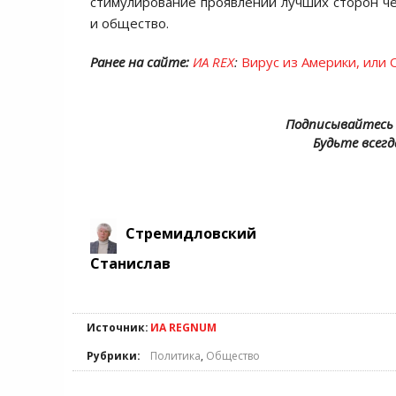
стимулирование проявлений лучших сторон чел
и общество.
Ранее на сайте:
ИА REX
:
Вирус из Америки, или
Подписывайтесь 
Будьте всегд
Стремидловский
Станислав
Источник:
ИА REGNUM
Рубрики:
Политика
,
Общество