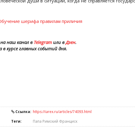
овеческой души в ситуации, когда не справляется государ
 Обучение шерифа правилам приличия
на наш канал в
Telegram
или в
Дзен
.
а в курсе главных событий дня.
Ссылка:
https://iarex.ru/articles/74093.html
Теги:
Папа Римский Франциск