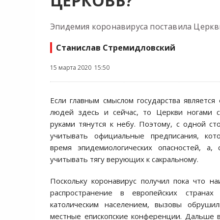
ЦЕРКОВЬ?
Эпидемия коронавируса поставила Церкв
Станислав Стремидловский
15 марта 2020 15:50
Если главным смыслом государства является
людей здесь и сейчас, то Церкви ногами с
руками тянутся к небу. Поэтому, с одной с
учитывать официальные предписания, кот
время эпидемиологических опасностей, а, 
учитывать тягу верующих к сакральному.
Поскольку коронавирус получил пока что н
распространение в европейских страна
католическим населением, вызовы обруши
местные епископские конференции. Дальше в