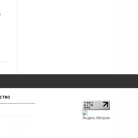
а
СТВО