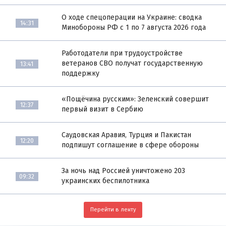
О ходе спецоперации на Украине: сводка
14:31
Минобороны РФ с 1 по 7 августа 2026 года
Работодатели при трудоустройстве
ветеранов СВО получат государственную
13:41
поддержку
«Пощёчина русским»: Зеленский совершит
12:37
первый визит в Сербию
Саудовская Аравия, Турция и Пакистан
12:20
подпишут соглашение в сфере обороны
За ночь над Россией уничтожено 203
09:32
украинских беспилотника
Перейти в ленту