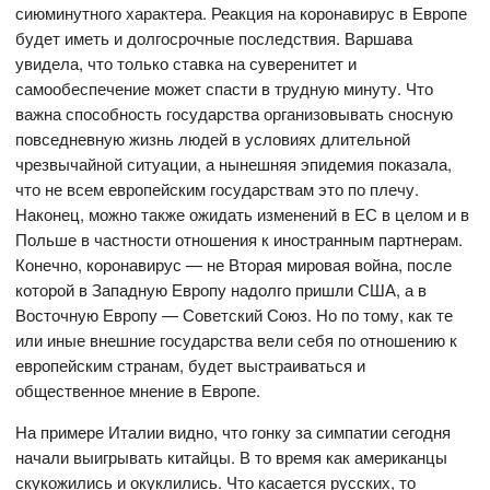
сиюминутного характера. Реакция на коронавирус в Европе
будет иметь и долгосрочные последствия. Варшава
увидела, что только ставка на суверенитет и
самообеспечение может спасти в трудную минуту. Что
важна способность государства организовывать сносную
повседневную жизнь людей в условиях длительной
чрезвычайной ситуации, а нынешняя эпидемия показала,
что не всем европейским государствам это по плечу.
Наконец, можно также ожидать изменений в ЕС в целом и в
Польше в частности отношения к иностранным партнерам.
Конечно, коронавирус — не Вторая мировая война, после
которой в Западную Европу надолго пришли США, а в
Восточную Европу — Советский Союз. Но по тому, как те
или иные внешние государства вели себя по отношению к
европейским странам, будет выстраиваться и
общественное мнение в Европе.
На примере Италии видно, что гонку за симпатии сегодня
начали выигрывать китайцы. В то время как американцы
скукожились и окуклились. Что касается русских, то