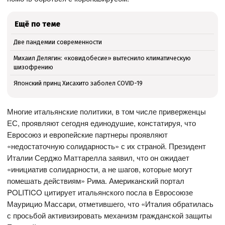
Ещё по теме
Две пандемии современности
Михаил Делягин: «ковидобесие» вытеснило климатическую
шизофрению
Японский принц Хисахито заболел COVID-19
Многие итальянские политики, в том числе приверженцы
ЕС, проявляют сегодня единодушие, констатируя, что
Евросоюз и европейские партнеры проявляют
«недостаточную солидарность» с их страной. Президент
Италии Серджо Маттарелла заявил, что он ожидает
«инициатив солидарности, а не шагов, которые могут
помешать действиям» Рима. Американский портал
POLITICO цитирует итальянского посла в Евросоюзе
Маурицио Массари, отметившего, что «Италия обратилась
с просьбой активизировать механизм гражданской защиты