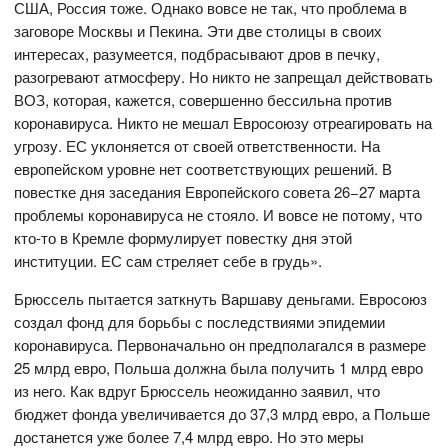
США, Россия тоже. Однако вовсе не так, что проблема в
заговоре Москвы и Пекина. Эти две столицы в своих
интересах, разумеется, подбрасывают дров в печку,
разогревают атмосферу. Но никто не запрещал действовать
ВОЗ, которая, кажется, совершенно бессильна против
коронавируса. Никто не мешал Евросоюзу отреагировать на
угрозу. ЕС уклоняется от своей ответственности. На
европейском уровне нет соответствующих решений. В
повестке дня заседания Европейского совета 26−27 марта
проблемы коронавируса не стояло. И вовсе не потому, что
кто-то в Кремле формулирует повестку дня этой
институции. ЕС сам стреляет себе в грудь».
Брюссель пытается заткнуть Варшаву деньгами. Евросоюз
создал фонд для борьбы с последствиями эпидемии
коронавируса. Первоначально он предполагался в размере
25 млрд евро, Польша должна была получить 1 млрд евро
из него. Как вдруг Брюссель неожиданно заявил, что
бюджет фонда увеличивается до 37,3 млрд евро, а Польше
достанется уже более 7,4 млрд евро. Но это меры