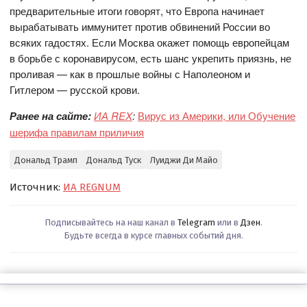
предварительные итоги говорят, что Европа начинает
вырабатывать иммунитет против обвинений России во
всяких гадостях. Если Москва окажет помощь европейцам
в борьбе с коронавирусом, есть шанс укрепить приязнь, не
проливая — как в прошлые войны с Наполеоном и
Гитлером — русской крови.
Ранее на сайте:
ИА REX
:
Вирус из Америки, или Обучение
шерифа правилам приличия
Дональд Трамп
Дональд Туск
Луиджи Ди Майо
Источник:
ИА REGNUM
Подписывайтесь на наш канал в
Telegram
или в
Дзен
.
Будьте всегда в курсе главных событий дня.