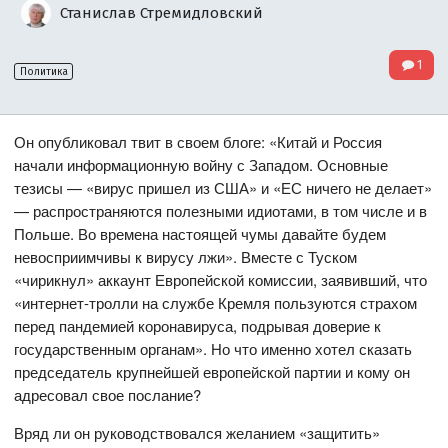
Станислав Стремидловский
1
Политика
Он опубликовал твит в своем блоге: «Китай и Россия
начали информационную войну с Западом. Основные
тезисы — «вирус пришел из США» и «ЕС ничего не делает»
— распространяются полезными идиотами, в том числе и в
Польше. Во времена настоящей чумы давайте будем
невосприимчивы к вирусу лжи». Вместе с Туском
«чирикнул» аккаунт Европейской комиссии, заявивший, что
«интернет-тролли на службе Кремля пользуются страхом
перед пандемией коронавируса, подрывая доверие к
государственным органам». Но что именно хотел сказать
председатель крупнейшей европейской партии и кому он
адресовал свое послание?
Вряд ли он руководствовался желанием «защитить»