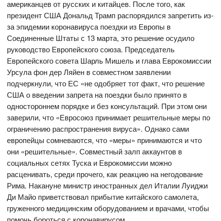
американцев от русских и китайцев. После того, как
президент США Дональд Трамп распорядился запретить из-
за эпидемии коронавируса поездки из Европы в
Соединенные Штаты с 13 марта, это решение осудило
руководство Европейского союза. Председатель
Европейского совета Шарль Мишель и глава Еврокомиссии
Урсула фон дер Ляйен в совместном заявлении
подчеркнули, что ЕС «не одобряет тот факт, что решение
США о введении запрета на поездки было принято в
одностороннем порядке и без консультаций. При этом они
заверили, что «Евросоюз принимает решительные меры по
ограничению распространения вируса». Однако сами
европейцы сомневаются, что «меры» принимаются и что
они «решительные». Совместный залп аккаунтов в
социальных сетях Туска и Еврокомиссии можно
расценивать, среди прочего, как реакцию на негодование
Рима. Накануне министр иностранных дел Италии Луиджи
Ди Майо приветствовал прибытие китайского самолета,
груженного медицинским оборудованием и врачами, чтобы
помочь бороться с коронавирусом.