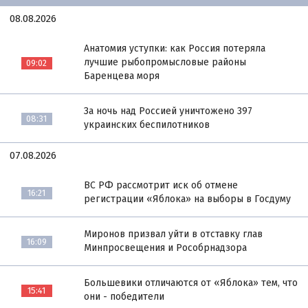
08.08.2026
Анатомия уступки: как Россия потеряла
лучшие рыбопромысловые районы
09:02
Баренцева моря
За ночь над Россией уничтожено 397
08:31
украинских беспилотников
07.08.2026
ВС РФ рассмотрит иск об отмене
16:21
регистрации «Яблока» на выборы в Госдуму
Миронов призвал уйти в отставку глав
16:09
Минпросвещения и Рособрнадзора
Большевики отличаются от «Яблока» тем, что
15:41
они - победители