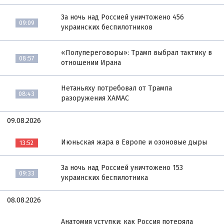
За ночь над Россией уничтожено 456
09:09
украинских беспилотников
«Полупереговоры»: Трамп выбрал тактику в
08:57
отношении Ирана
Нетаньяху потребовал от Трампа
08:43
разоружения ХАМАС
09.08.2026
Июньская жара в Европе и озоновые дыры
13:52
За ночь над Россией уничтожено 153
09:33
украинских беспилотника
08.08.2026
Анатомия уступки: как Россия потеряла