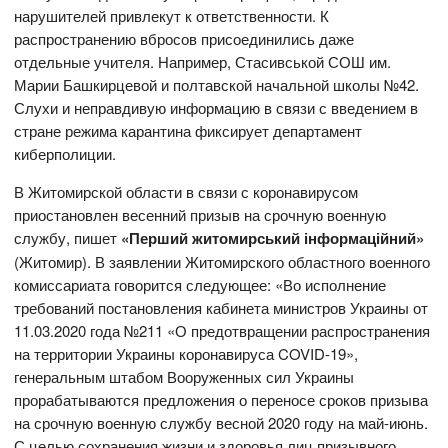
нарушителей привлекут к ответственности. К
распространению вбросов присоединились даже
отдельные учителя. Например, Стасивськой СОШ им.
Марии Башкирцевой и полтавской начальной школы №42.
Слухи и неправдивую информацию в связи с введением в
стране режима карантина фиксирует департамент
киберполиции.
В Житомирской области в связи с коронавирусом
приостановлен весенний призыв на срочную военную
службу, пишет
«Перший житомирський інформаційний»
(Житомир). В заявлении Житомирского областного военного
комиссариата говорится следующее: «Во исполнение
требований постановления кабинета министров Украины от
11.03.2020 года №211 «О предотвращении распространения
на территории Украины коронавируса COVID-19»,
генеральным штабом Вооруженных сил Украины
прорабатываются предложения о переносе сроков призыва
на срочную военную службу весной 2020 году на май-июнь.
С целью сохранения жизни и здоровья лиц призывного