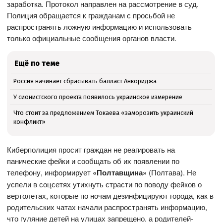
заработка. Протокол направлен на рассмотрение в суд.
Полиция обращается к гражданам с просьбой не
распространять ложную информацию и использовать
только официальные сообщения органов власти.
Ещё по теме
Россия начинает сбрасывать балласт Анкориджа
У сионистского проекта появилось украинское измерение
Что стоит за предложением Токаева «заморозить украинский
конфликт»
Киберполиция просит граждан не реагировать на
панические фейки и сообщать об их появлении по
телефону, информирует
«Полтавщина»
(Полтава). Не
успели в соцсетях утихнуть страсти по поводу фейков о
вертолетах, которые по ночам дезинфицируют города, как в
родительских чатах начали распространять информацию,
что гуляние детей на улицах запрещено, а родителей-