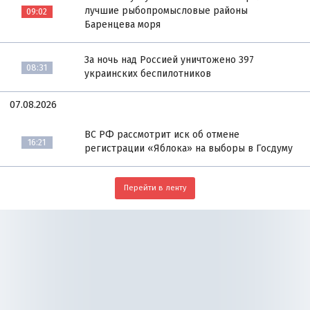
лучшие рыбопромысловые районы
09:02
Баренцева моря
За ночь над Россией уничтожено 397
08:31
украинских беспилотников
07.08.2026
ВС РФ рассмотрит иск об отмене
16:21
регистрации «Яблока» на выборы в Госдуму
Перейти в ленту