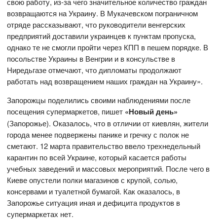
свою работу, из-за чего значительное количество граждан
возвращаются на Украину. В Мукачевском пограничном
отряде рассказывают, что руководители венгерских
предприятий доставили украинцев к пунктам пропуска,
однако те не смогли пройти через КПП в пешем порядке. В
посольстве Украины в Венгрии и в консульстве в
Ниредьгазе отмечают, что дипломаты продолжают
работать над возвращением наших граждан на Украину».
Запорожцы поделились своими наблюдениями после
посещения супермаркетов, пишет
«Новый день»
(Запорожье). Оказалось, что в отличии от киевлян, жители
города менее подвержены панике и гречку с полок не
сметают. 12 марта правительство ввело трехнедельный
карантин по всей Украине, который касается работы
учебных заведений и массовых мероприятий. После чего в
Киеве опустели полки магазинов с крупой, солью,
консервами и туалетной бумагой. Как оказалось, в
Запорожье ситуация иная и дефицита продуктов в
супермаркетах нет.