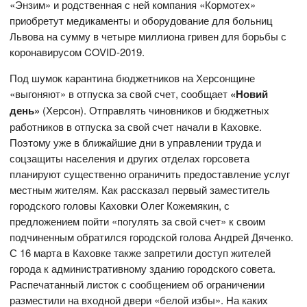
«Энзим» и родственная с ней компания «Кормотех»
приобретут медикаменты и оборудование для больниц
Львова на сумму в четыре миллиона гривен для борьбы с
коронавирусом COVID-2019.
Под шумок карантина бюджетников на Херсонщине
«выгоняют» в отпуска за свой счет, сообщает
«Новий
день»
(Херсон). Отправлять чиновников и бюджетных
работников в отпуска за свой счет начали в Каховке.
Поэтому уже в ближайшие дни в управлении труда и
соцзащиты населения и других отделах горсовета
планируют существенно ограничить предоставление услуг
местным жителям. Как рассказал первый заместитель
городского головы Каховки Олег Кожемякин, с
предложением пойти «погулять за свой счет» к своим
подчиненным обратился городской голова Андрей Дяченко.
С 16 марта в Каховке также запретили доступ жителей
города к административному зданию городского совета.
Распечатанный листок с сообщением об ограничении
разместили на входной двери «белой избы». На каких