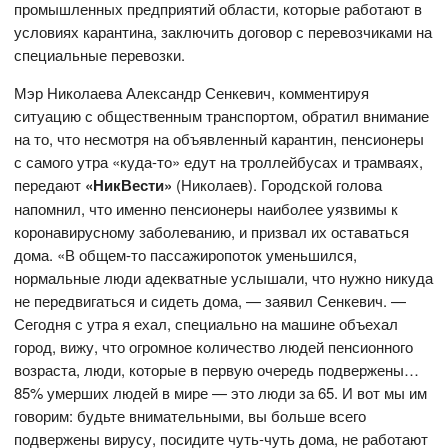
промышленных предприятий области, которые работают в
условиях карантина, заключить договор с перевозчиками на
специальные перевозки.
Мэр Николаева Александр Сенкевич, комментируя
ситуацию с общественным транспортом, обратил внимание
на то, что несмотря на объявленный карантин, пенсионеры
с самого утра «куда-то» едут на троллейбусах и трамваях,
передают
«НикВести»
(Николаев). Городской голова
напомнил, что именно пенсионеры наиболее уязвимы к
коронавирусному заболеванию, и призвал их оставаться
дома. «В общем-то пассажиропоток уменьшился,
нормальные люди адекватные услышали, что нужно никуда
не передвигаться и сидеть дома, — заявил Сенкевич. —
Сегодня с утра я ехал, специально на машине объехал
город, вижу, что огромное количество людей пенсионного
возраста, люди, которые в первую очередь подвержены…
85% умерших людей в мире — это люди за 65. И вот мы им
говорим: будьте внимательными, вы больше всего
подвержены вирусу, посидите чуть-чуть дома, не работают