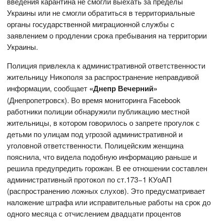
введения карантина не смогли выехать за пределы
Украины или не смогли обратиться в территориальные
органы государственной миграционной службы с
заявлением о продлении срока пребывания на территории
Украины.
Полиция привлекла к административной ответственности
жительницу Никополя за распространение неправдивой
информации, сообщает
«Днепр Вечерний»
(Днепропетровск). Во время мониторинга Facebook
работники полиции обнаружили публикацию местной
жительницы, в котором говорилось о запрете прогулок с
детьми по улицам под угрозой административной и
уголовной ответственности. Полицейским женщина
пояснила, что видела подобную информацию раньше и
решила предупредить горожан. В ее отношении составлен
административный протокол по ст.173−1 КУоАП
(распространению ложных слухов). Это предусматривает
наложение штрафа или исправительные работы на срок до
одного месяца с отчислением двадцати процентов