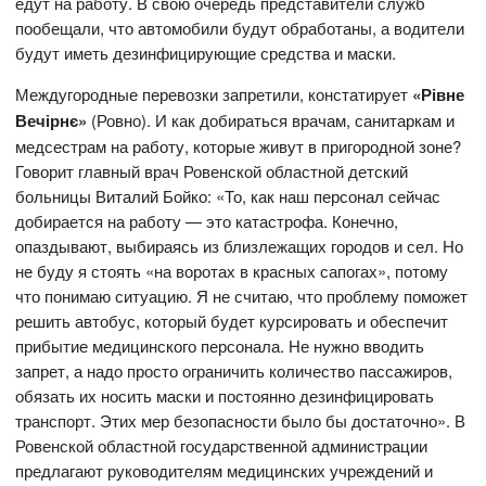
едут на работу. В свою очередь представители служб
пообещали, что автомобили будут обработаны, а водители
будут иметь дезинфицирующие средства и маски.
Междугородные перевозки запретили, констатирует
«Рівне
Вечірнє»
(Ровно). И как добираться врачам, санитаркам и
медсестрам на работу, которые живут в пригородной зоне?
Говорит главный врач Ровенской областной детский
больницы Виталий Бойко: «То, как наш персонал сейчас
добирается на работу — это катастрофа. Конечно,
опаздывают, выбираясь из близлежащих городов и сел. Но
не буду я стоять «на воротах в красных сапогах», потому
что понимаю ситуацию. Я не считаю, что проблему поможет
решить автобус, который будет курсировать и обеспечит
прибытие медицинского персонала. Не нужно вводить
запрет, а надо просто ограничить количество пассажиров,
обязать их носить маски и постоянно дезинфицировать
транспорт. Этих мер безопасности было бы достаточно». В
Ровенской областной государственной администрации
предлагают руководителям медицинских учреждений и