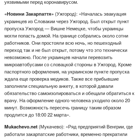
уязвимыми перед коронавирусом.
«Новини Закарпаття»
(Ужгород): «Началась эвакуация
украинцев из Словакии через Ужгород. Был открыт пункт
пропуска Ужгород — Вишне Немецке, чтобы украинцы
могли попасть домой. На границе собрались около сотни
работников. Они простояли всю ночь, но пешеходный
переход так и не был открыт, потому что это технически
невозможно. После украинцев начали перевозить
микроавтобусами со словацкой стороны в Ужгород. Кроме
паспортного оформления, на украинском пункте пропуска
ждала еще проверка медиков. Также все прибывшие
заполняли специальную анкету, в которой давали
обязательство самоизолироваться и обещали обратиться к
врачу. На оформление одного человека уходило около 20
минут. Возможность пересечь границу таким образом
продлится до 18:00 22 марта».
Mukachevo.net
(Мукачево): «Ряд предприятий Венгрии, где
работали закарпатские работники, временно прекратили