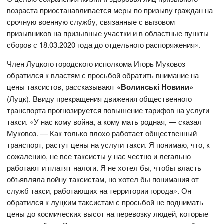
возраста приостанавливается меры по призыву граждан на
срочную военную службу, связанные с вызовом
призывников на призывные участки и в областные пункты
сборов с 18.03.2020 года до отдельного распоряжения».
Член Луцкого городского исполкома Игорь Муковоз
обратился к властям с просьбой обратить внимание на
цены таксистов, рассказывают
«Волинські Новини»
(Луцк). Ввиду прекращения движения общественного
транспорта прогнозируется повышение тарифов на услуги
такси. «У нас кому война, а кому мать родная, — сказал
Муковоз. — Как только плохо работает общественный
транспорт, растут цены на услуги такси. Я понимаю, что, к
сожалению, не все таксисты у нас честно и легально
работают и платят налоги. Я не хотел бы, чтобы власть
объявляла войну таксистам, но хотел бы понимания от
служб такси, работающих на территории города». Он
обратился к луцким таксистам с просьбой не поднимать
цены до космических высот на перевозку людей, которые