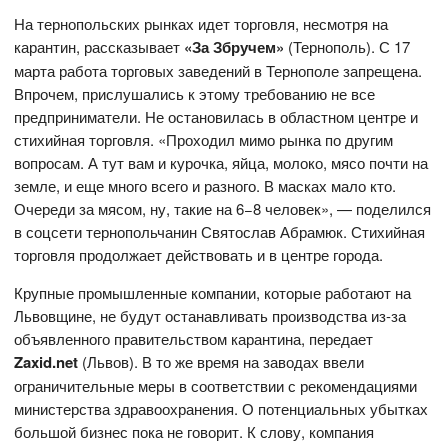
На тернопольских рынках идет торговля, несмотря на
карантин, рассказывает
«За Збручем»
(Тернополь). С 17
марта работа торговых заведений в Тернополе запрещена.
Впрочем, прислушались к этому требованию не все
предприниматели. Не остановилась в областном центре и
стихийная торговля. «Проходил мимо рынка по другим
вопросам. А тут вам и курочка, яйца, молоко, мясо почти на
земле, и еще много всего и разного. В масках мало кто.
Очереди за мясом, ну, такие на 6−8 человек», — поделился
в соцсети тернопольчанин Святослав Абрамюк. Стихийная
торговля продолжает действовать и в центре города.
Крупные промышленные компании, которые работают на
Львовщине, не будут останавливать производства из-за
объявленного правительством карантина, передает
Zaxid.net
(Львов). В то же время на заводах ввели
ограничительные меры в соответствии с рекомендациями
министерства здравоохранения. О потенциальных убытках
большой бизнес пока не говорит. К слову, компания