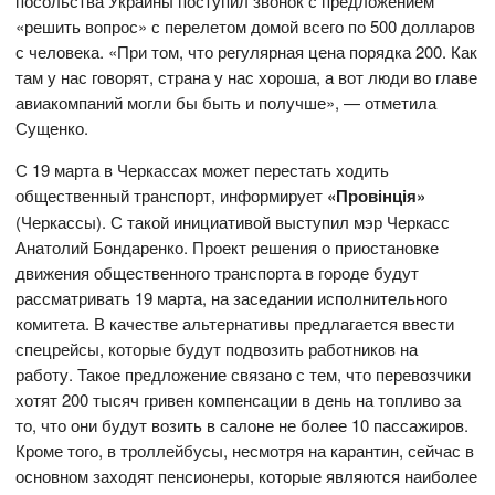
посольства Украины поступил звонок с предложением
«решить вопрос» с перелетом домой всего по 500 долларов
с человека. «При том, что регулярная цена порядка 200. Как
там у нас говорят, страна у нас хороша, а вот люди во главе
авиакомпаний могли бы быть и получше», — отметила
Сущенко.
С 19 марта в Черкассах может перестать ходить
общественный транспорт, информирует
«Провінція»
(Черкассы). С такой инициативой выступил мэр Черкасс
Анатолий Бондаренко. Проект решения о приостановке
движения общественного транспорта в городе будут
рассматривать 19 марта, на заседании исполнительного
комитета. В качестве альтернативы предлагается ввести
спецрейсы, которые будут подвозить работников на
работу. Такое предложение связано с тем, что перевозчики
хотят 200 тысяч гривен компенсации в день на топливо за
то, что они будут возить в салоне не более 10 пассажиров.
Кроме того, в троллейбусы, несмотря на карантин, сейчас в
основном заходят пенсионеры, которые являются наиболее