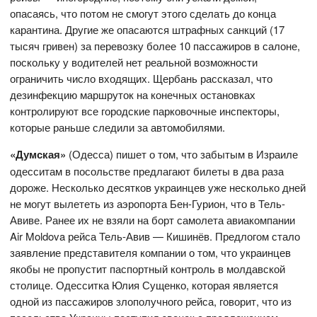
опасаясь, что потом не смогут этого сделать до конца
карантина. Другие же опасаются штрафных санкций (17
тысяч гривен) за перевозку более 10 пассажиров в салоне,
поскольку у водителей нет реальной возможности
ограничить число входящих. Щербань рассказал, что
дезинфекцию маршруток на конечных остановках
контролируют все городские парковочные инспекторы,
которые раньше следили за автомобилями.
«Думская»
(Одесса) пишет о том, что забытым в Израиле
одесситам в посольстве предлагают билеты в два раза
дороже. Несколько десятков украинцев уже несколько дней
не могут вылететь из аэропорта Бен-Гурион, что в Тель-
Авиве. Ранее их не взяли на борт самолета авиакомпании
Air Moldova рейса Тель-Авив — Кишинёв. Предлогом стало
заявление представителя компании о том, что украинцев
якобы не пропустит паспортный контроль в молдавской
столице. Одесситка Юлия Сущенко, которая является
одной из пассажиров злополучного рейса, говорит, что из