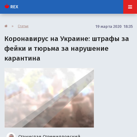
REX
»
Статьи
19 марта 2020 18:35
Коронавирус на Украине: штрафы за
фейки и тюрьма за нарушение
карантина
Станислав Стремидловский