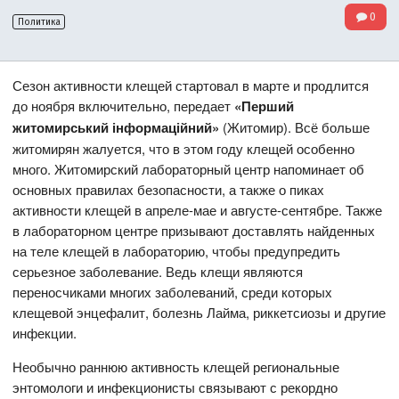
0
Политика
Сезон активности клещей стартовал в марте и продлится
до ноября включительно, передает
«Перший
житомирський інформаційний»
(Житомир). Всё больше
житомирян жалуется, что в этом году клещей особенно
много. Житомирский лабораторный центр напоминает об
основных правилах безопасности, а также о пиках
активности клещей в апреле-мае и августе-сентябре. Также
в лабораторном центре призывают доставлять найденных
на теле клещей в лабораторию, чтобы предупредить
серьезное заболевание. Ведь клещи являются
переносчиками многих заболеваний, среди которых
клещевой энцефалит, болезнь Лайма, риккетсиозы и другие
инфекции.
Необычно раннюю активность клещей региональные
энтомологи и инфекционисты связывают с рекордно