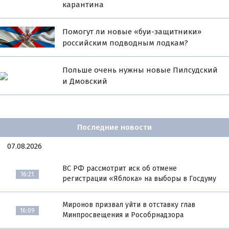
карантина
Помогут ли новые «буи-защитники»
российским подводным лодкам?
Польше очень нужны новые Пилсудский
и Дмовский
Последние новости
07.08.2026
ВС РФ рассмотрит иск об отмене
16:21
регистрации «Яблока» на выборы в Госдуму
Миронов призвал уйти в отставку глав
16:09
Минпросвещения и Рособрнадзора