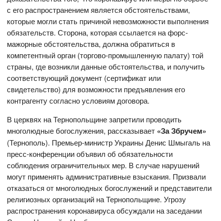
с его распространением является обстоятельствами,
которые могли стать причиной невозможности выполнения
обязательств. Сторона, которая ссылается на форс-
мажорные обстоятельства, должна обратиться в
компетентный орган (торгово-промышленную палату) той
страны, где возникли данные обстоятельства, и получить
соответствующий документ (сертификат или
свидетельство) для возможности предъявления его
контрагенту согласно условиям договора.
В церквях на Тернопольщине запретили проводить
многолюдные богослужения, рассказывает
«За Збручем»
(Тернополь). Премьер-министр Украины Денис Шмыгаль на
пресс-конференции объявил об обязательности
соблюдения ограничительных мер. В случае нарушений
могут применять административные взыскания. Призвали
отказаться от многолюдных богослужений и представители
религиозных организаций на Тернопольщине. Угрозу
распространения коронавируса обсуждали на заседании