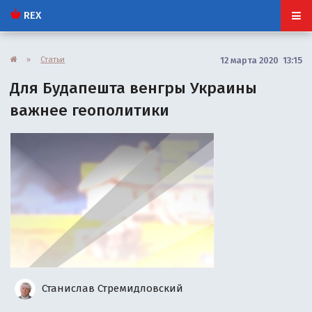
REX
»
Статьи
12 марта 2020 13:15
Для Будапешта венгры Украины
важнее геополитики
Станислав Стремидловский