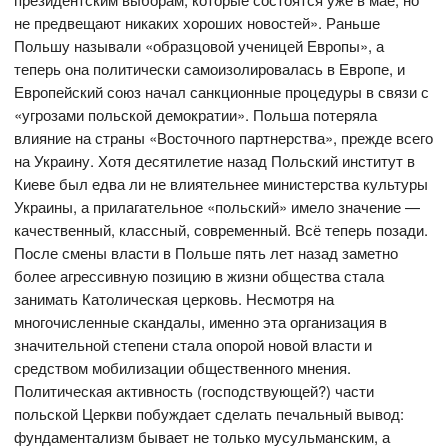
не предвещают никаких хороших новостей». Раньше
Польшу называли «образцовой ученицей Европы», а
теперь она политически самоизолировалась в Европе, и
Европейский союз начал санкционные процедуры в связи с
«угрозами польской демократии». Польша потеряла
влияние на страны «Восточного партнерства», прежде всего
на Украину. Хотя десятилетие назад Польский институт в
Киеве был едва ли не влиятельнее министерства культуры
Украины, а прилагательное «польский» имело значение —
качественный, классный, современный. Всё теперь позади.
После смены власти в Польше пять лет назад заметно
более агрессивную позицию в жизни общества стала
занимать Католическая церковь. Несмотря на
многочисленные скандалы, именно эта организация в
значительной степени стала опорой новой власти и
средством мобилизации общественного мнения.
Политическая активность (господствующей?) части
польской Церкви побуждает сделать печальный вывод:
фундаментализм бывает не только мусульманским, а