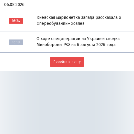
06.08.2026
Киевская марионетка Запада рассказала о
16:34
«переобувании» хозяев
О ходе спецоперации на Украине: сводка
16:10
Минобороны РФ на 6 августа 2026 года
Перейти в ленту