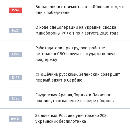
Большевики отличаются от «Яблока» тем, что
15:41
они - победители
О ходе спецоперации на Украине: сводка
14:31
Минобороны РФ с 1 по 7 августа 2026 года
Работодатели при трудоустройстве
ветеранов СВО получат государственную
13:41
поддержку
«Пощёчина русским»: Зеленский совершит
12:37
первый визит в Сербию
Саудовская Аравия, Турция и Пакистан
12:20
подпишут соглашение в сфере обороны
За ночь над Россией уничтожено 203
09:32
украинских беспилотника