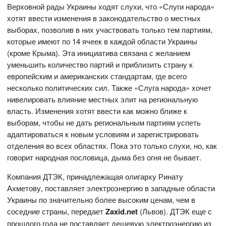
Верховной рады Украины ходят слухи, что «Слуги народа»
хотят ввести изменения в законодательство о местных
выборах, позволив в них участвовать только тем партиям,
которые имеют по 14 ячеек в каждой области Украины
(кроме Крыма). Эта инициатива связана с желанием
уменьшить количество партий и приблизить страну к
европейским и американских стандартам, где всего
несколько политических сил. Также «Слуга народа» хочет
нивелировать влияние местных элит на региональную
власть. Изменения хотят ввести как можно ближе к
выборам, чтобы не дать региональным партиям успеть
адаптироваться к новым условиям и зарегистрировать
отделения во всех областях. Пока это только слухи, но, как
говорит народная пословица, дыма без огня не бывает.
Компания ДТЭК, принадлежащая олигарху Ринату
Ахметову, поставляет электроэнергию в западные области
Украины по значительно более высоким ценам, чем в
соседние страны, передает
Zaxid.net
(Львов). ДТЭК еще с
прошлого года не поставляет дешевую электроэнергию из