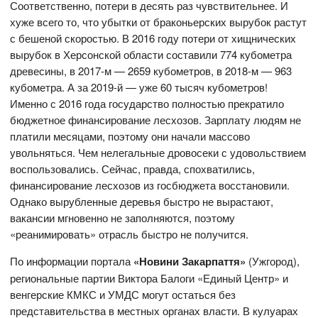
Соответственно, потери в десять раз чувствительнее. И
хуже всего то, что убытки от браконьерских вырубок растут
с бешеной скоростью. В 2016 году потери от хищнических
вырубок в Херсонской области составили 774 кубометра
древесины, в 2017-м — 2659 кубометров, в 2018-м — 963
кубометра. А за 2019-й — уже 60 тысяч кубометров!
Именно с 2016 года государство полностью прекратило
бюджетное финансирование лесхозов. Зарплату людям не
платили месяцами, поэтому они начали массово
увольняться. Чем нелегальные дровосеки с удовольствием
воспользовались. Сейчас, правда, спохватились,
финансирование лесхозов из госбюджета восстановили.
Однако вырубленные деревья быстро не вырастают,
вакансии мгновенно не заполняются, поэтому
«реанимировать» отрасль быстро не получится.
По информации портала
«Новини Закарпаття»
(Ужгород),
региональные партии Виктора Балоги «Единый Центр» и
венгерские КМКС и УМДС могут остаться без
представительства в местных органах власти. В кулуарах