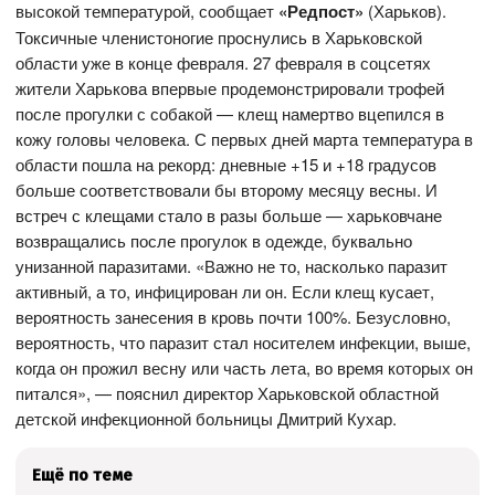
высокой температурой, сообщает
«Редпост»
(Харьков).
Токсичные членистоногие проснулись в Харьковской
области уже в конце февраля. 27 февраля в соцсетях
жители Харькова впервые продемонстрировали трофей
после прогулки с собакой — клещ намертво вцепился в
кожу головы человека. С первых дней марта температура в
области пошла на рекорд: дневные +15 и +18 градусов
больше соответствовали бы второму месяцу весны. И
встреч с клещами стало в разы больше — харьковчане
возвращались после прогулок в одежде, буквально
унизанной паразитами. «Важно не то, насколько паразит
активный, а то, инфицирован ли он. Если клещ кусает,
вероятность занесения в кровь почти 100%. Безусловно,
вероятность, что паразит стал носителем инфекции, выше,
когда он прожил весну или часть лета, во время которых он
питался», — пояснил директор Харьковской областной
детской инфекционной больницы Дмитрий Кухар.
Ещё по теме