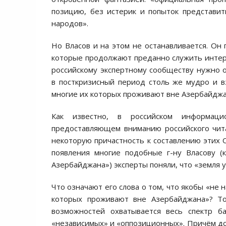
позицию, без истерик и попыток представит
народов».
Но Власов и на этом не останавливается. Он
которые продолжают преданно служить интере
российскому экспертному сообществу нужно 
в посткризисный период столь же мудро и в
многие их которых проживают вне Азербайджан
Как известно, в российском информаци
предоставляющем вниманию российского чит
некоторую причастность к составлению этих О
появления многие подобные г-ну Власову (
Азербайджана») эксперты поняли, что «земля у
Что означают его слова о том, что якобы «не
которых проживают вне Азербайджана»? То
возможностей охватывается весь спектр б
«независимых» и «оппозиционных». Причём до