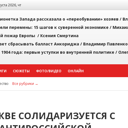
густа 2026, чт
ионетка Запада рассказала о «переобувании» хозяев /
Вл
рели перемены: 15 шагов к суверенной экономике /
Михаи
й пожар Европы /
Ксения Смертина
ает сбрасывать балласт Анкориджа /
Владимир Павленко
 1904 года: первые уступки во внутренней политике /
Оле
ИГИ
СЮЖЕТЫ
ФОТО/ВИДЕО
ОНЛАЙН
ство
Все рубрики →
КВЕ СОЛИДАРИЗУЕТСЯ С