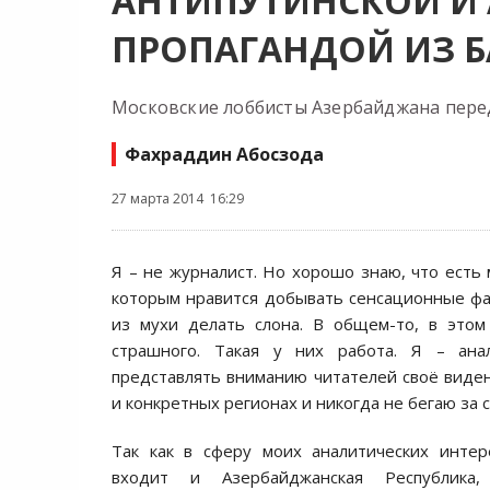
АНТИПУТИНСКОЙ И
ПРОПАГАНДОЙ ИЗ Б
Московские лоббисты Азербайджана пер
Фахраддин Абосзода
27 марта 2014 16:29
Я – не журналист. Но хорошо знаю, что есть 
которым нравится добывать сенсационные фа
из мухи делать слона. В общем-то, в этом
страшного. Такая у них работа. Я – ана
представлять вниманию читателей своё виде
и конкретных регионах и никогда не бегаю за 
Так как в сферу моих аналитических интер
входит и Азербайджанская Республика,