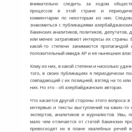
внимательно следить за ходом обществе
процессов в этой стране и периодиче
комментарии по некоторым из них. Следов
знакомиться с публикациями азербайджански
бакинских аналитиков, политиков, депутатов, 
или менее затрагивают интересы их страны. В
какой-то степени занимаются пропагандой 
положительный имидж АР и её нынешних власт
Кому из них, в какой степени и насколько уда
того, в своих публикациях я периодически п
совпадающий с их позицией, взгляд на то или
них. Но это - об азербайджанских авторах.
Что касается другой стороны этого вопроса: 
интервью и тексты выступлений на каких-то 
экспертов, аналитиков и журналистов. Увы,
мало чем отличается от статей бакинских пр
превосходят их в плане хвалебных речей 