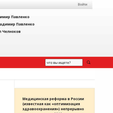
Войти
имир Павленко
адимир Павленко
л Челноков
Медицинская реформа в России
(известная как «оптимизация
здравоохранения») непрерывно