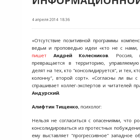
ИНФОРМАЦИОННОЙ 
4 апреля 2014 18:36
«Отсутствие позитивной программы компенс
ведьм и проповедью идеи «кто не с нами, 
пишет
Андрей Колесников
. Россия,
превращается в территорию, управляемую
делят на тех, кто "консолидируется", и тех, к
колонну", второй сорт». «Согласны ли вы с
спрашивает коллег-экспертов и читателей п
Андурский
.
Алифтин Тищенко
, психолог:
Нельзя не согласиться с опасениями, что 
консолидироваться из протестных побуждений
ему выставляет "прогрессивное" западное 