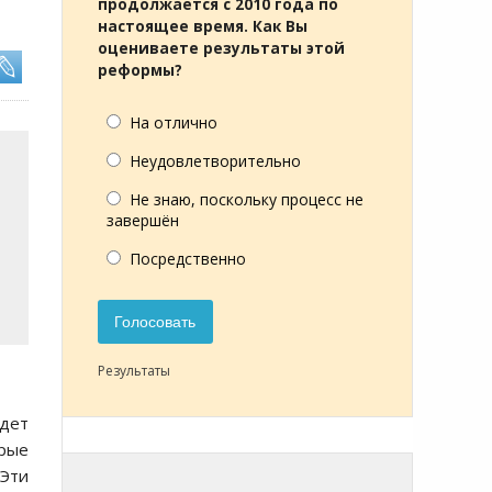
продолжается с 2010 года по
настоящее время. Как Вы
оцениваете результаты этой
реформы?
На отлично
Неудовлетворительно
Не знаю, поскольку процесс не
завершён
Посредственно
Голосовать
Результаты
удет
орые
 Эти