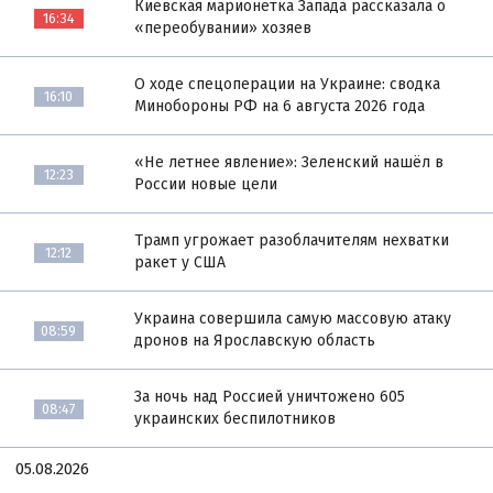
Киевская марионетка Запада рассказала о
16:34
«переобувании» хозяев
О ходе спецоперации на Украине: сводка
16:10
Минобороны РФ на 6 августа 2026 года
«Не летнее явление»: Зеленский нашёл в
12:23
России новые цели
Трамп угрожает разоблачителям нехватки
12:12
ракет у США
Украина совершила самую массовую атаку
08:59
дронов на Ярославскую область
За ночь над Россией уничтожено 605
08:47
украинских беспилотников
05.08.2026