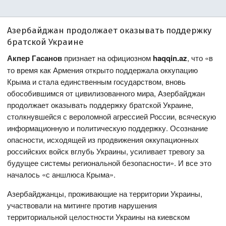
Азербайджан продолжает оказывать поддержку
братской Украине
Акпер Гасанов
признает на официозном
haqqin
.
az
, что «в
то время как Армения открыто поддержала оккупацию
Крыма и стала единственным государством, вновь
обособившимся от цивилизованного мира, Азербайджан
продолжает оказывать поддержку братской Украине,
столкнувшейся с вероломной агрессией России, всяческую
информационную и политическую поддержку. Осознание
опасности, исходящей из продвижения оккупационных
российских войск вглубь Украины, усиливает тревогу за
будущее системы региональной безопасности». И все это
началось «с аншлюса Крыма».
Азербайджанцы, проживающие на территории Украины,
участвовали на митинге против нарушения
территориальной целостности Украины на киевском