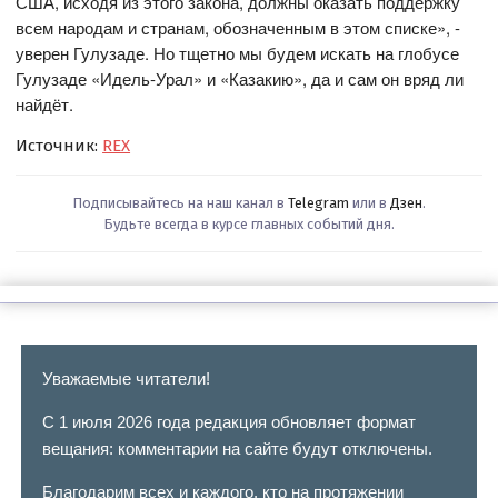
США, исходя из этого закона, должны оказать поддержку
всем народам и странам, обозначенным в этом списке», -
уверен Гулузаде. Но тщетно мы будем искать на глобусе
Гулузаде «Идель-Урал» и «Казакию», да и сам он вряд ли
найдёт.
Источник:
REX
Подписывайтесь на наш канал в
Telegram
или в
Дзен
.
Будьте всегда в курсе главных событий дня.
Уважаемые читатели!
С 1 июля 2026 года редакция обновляет формат
вещания: комментарии на сайте будут отключены.
Благодарим всех и каждого, кто на протяжении