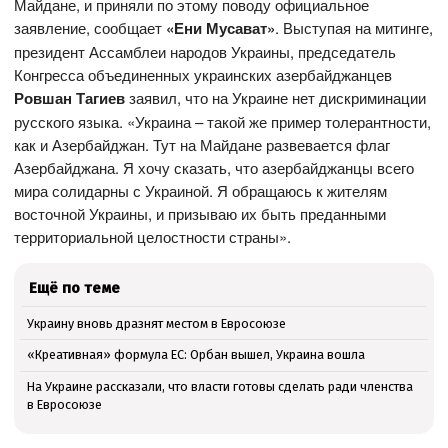
Майдане, и приняли по этому поводу официальное
заявление, сообщает
«Ени Мусават»
. Выступая на митинге,
президент Ассамблеи народов Украины, председатель
Конгресса объединенных украинских азербайджанцев
Ровшан Тагиев
заявил, что на Украине нет дискриминации
русского языка. «Украина – такой же пример толерантности,
как и Азербайджан. Тут на Майдане развевается флаг
Азербайджана. Я хочу сказать, что азербайджанцы всего
мира солидарны с Украиной. Я обращаюсь к жителям
восточной Украины, и призываю их быть преданными
территориальной целостности страны».
Ещё по теме
Украину вновь дразнят местом в Евросоюзе
«Креативная» формула ЕС: Орбан вышел, Украина вошла
На Украине рассказали, что власти готовы сделать ради членства
в Евросоюзе