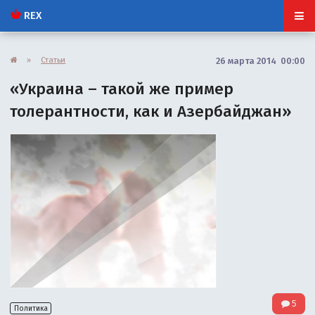
REX
»
Статьи
26 марта 2014 00:00
«Украина – такой же пример
толерантности, как и Азербайджан»
5
Политика