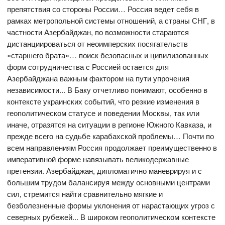
препятствия со стороны России… Россия ведет себя в
рамках метропольной системы отношений, а страны СНГ, в
частности Азербайджан, по возможности стараются
дистанциироваться от неоимперских посягательств
«старшего брата»… поиск безопасных и цивилизованных
форм сотрудничества с Россией остается для
Азербайджана важным фактором на пути упрочения
независимости... В Баку отчетливо понимают, особенно в
контексте украинских событий, что резкие изменения в
геополитическом статусе и поведении Москвы, так или
иначе, отразятся на ситуации в регионе Южного Кавказа, и
прежде всего на судьбе карабахской проблемы… Почти по
всем направлениям Россия продолжает преимущественно в
императивной форме навязывать великодержавные
претензии. Азербайджан, дипломатично маневрируя и с
большим трудом балансируя между основными центрами
сил, стремится найти сравнительно мягкие и
безболезненные формы уклонения от нарастающих угроз с
северных рубежей... В широком геополитическом контексте