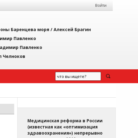
Войти
йоны Баренцева моря /
Алексей Брагин
имир Павленко
адимир Павленко
л Челноков
Медицинская реформа в России
(известная как «оптимизация
здравоохранения») непрерывно