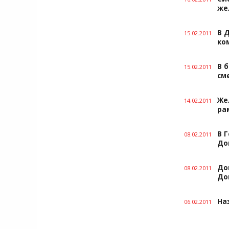
же
В 
15.02.2011
ко
В 
15.02.2011
см
Же
14.02.2011
ра
В 
08.02.2011
До
До
08.02.2011
До
На
06.02.2011