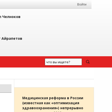
Войти
л Челноков
г Айрапетов
Медицинская реформа в России
(известная как «оптимизация
здравоохранения») непрерывно