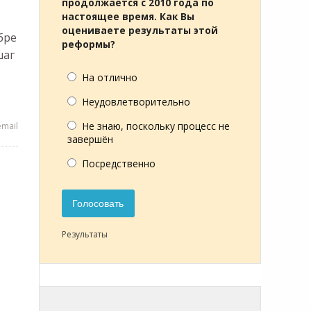
продолжается с 2010 года по
настоящее время. Как Вы
,
оцениваете результаты этой
бре
реформы?
шаг
На отлично
Неудовлетворительно
Не знаю, поскольку процесс не
mail
завершён
Посредственно
Голосовать
Результаты