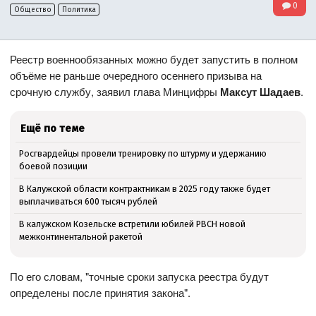
0
Общество
Политика
Реестр военнообязанных можно будет запустить в полном
объёме не раньше очередного осеннего призыва на
срочную службу, заявил глава Минцифры
Максут Шадаев
.
Ещё по теме
Росгвардейцы провели тренировку по штурму и удержанию
боевой позиции
В Калужской области контрактникам в 2025 году также будет
выплачиваться 600 тысяч рублей
В калужском Козельске встретили юбилей РВСН новой
межконтинентальной ракетой
По его словам, "точные сроки запуска реестра будут
определены после принятия закона".