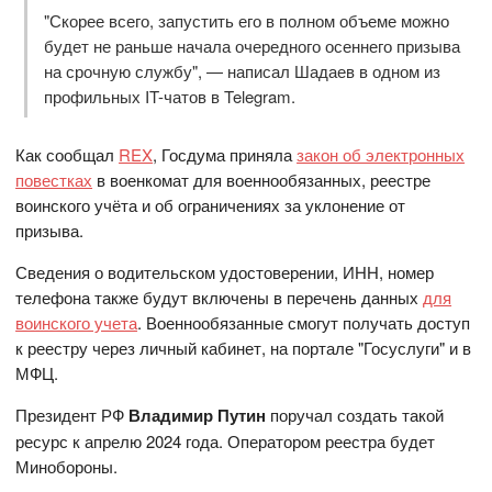
"Скорее всего, запустить его в полном объеме можно
будет не раньше начала очередного осеннего призыва
на срочную службу", — написал Шадаев в одном из
профильных IT-чатов в Telegram.
Как сообщал
REX
, Госдума приняла
закон об электронных
повестках
в военкомат для военнообязанных, реестре
воинского учёта и об ограничениях за уклонение от
призыва.
Сведения о водительском удостоверении, ИНН, номер
телефона также будут включены в перечень данных
для
воинского учета
. Военнообязанные смогут получать доступ
к реестру через личный кабинет, на портале "Госуслуги" и в
МФЦ.
Президент РФ
Владимир Путин
поручал создать такой
ресурс к апрелю 2024 года. Оператором реестра будет
Минобороны.