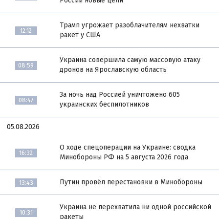
России новые цели
Трамп угрожает разоблачителям нехватки
12:12
ракет у США
Украина совершила самую массовую атаку
08:59
дронов на Ярославскую область
За ночь над Россией уничтожено 605
08:47
украинских беспилотников
05.08.2026
О ходе спецоперации на Украине: сводка
16:32
Минобороны РФ на 5 августа 2026 года
Путин провёл перестановки в Минобороны
13:43
Украина не перехватила ни одной российской
10:31
ракеты