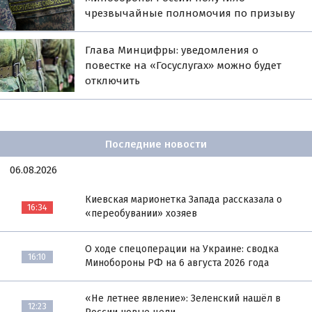
чрезвычайные полномочия по призыву
Глава Минцифры: уведомления о
повестке на «Госуслугах» можно будет
отключить
Последние новости
06.08.2026
Киевская марионетка Запада рассказала о
16:34
«переобувании» хозяев
О ходе спецоперации на Украине: сводка
16:10
Минобороны РФ на 6 августа 2026 года
«Не летнее явление»: Зеленский нашёл в
12:23