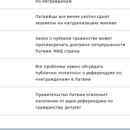
по негражданам
Латвийцы все менее охотно сдают
экзамены на натурализацию: мнение
Закон о нулевом гражанстве может
противоречить доктрине непрерывности
Латвии: МИД страны
Все проблемы нужно обсуждать
публично: политолог о референдуме по
«негражданам» в Латвии
Правительство Латвии отвлекает
население от идеи референдума по
гражданству: депутат