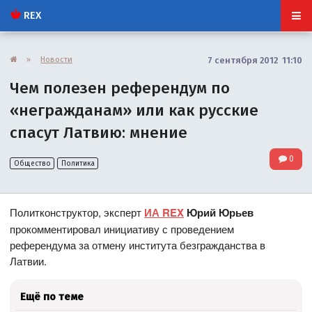
REX
»
Новости
7 сентября 2012 11:10
Чем полезен референдум по
«негражданам» или как русские
спасут Латвию: мнение
0
Общество
Политика
Политконструктор, эксперт
ИА REX
Юрий Юрьев
прокомментировал инициативу с проведением
референдума за отмену института безгражданства в
Латвии.
Ещё по теме