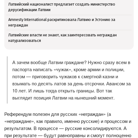
Латвийский националист предлагает создать министерство
дерусификации Латвии
Amnesty International раскритиковала Латвию и Эстонию за
неграждан
Латвийские власти не знают, как заинтересовать неграждан
натурализоваться
А зачем вообще Латвии граждане? Нужно сразу всем в
паспорта написать «чужак», кроме армии и полиции,
потом — приговорить чужаков к смертной казни и
взымать по десять латов за день отсрочки. Авансом за
10 лет. И лишь тогда открыть границы. Вот так
выглядит позиция Латвии на нынешний момент.
Референдум полезен для русских «неграждан» (а
«неграждане», как правило, именно русские) и процессом и
результатом. В процессе — русские консолидируются. А
при результате — будут равноправны и смогут полноценно