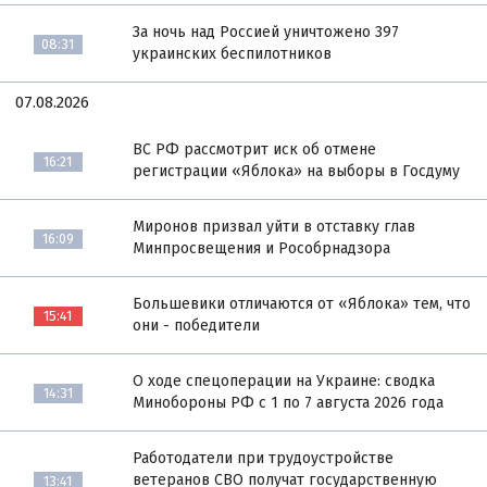
За ночь над Россией уничтожено 397
08:31
украинских беспилотников
07.08.2026
ВС РФ рассмотрит иск об отмене
16:21
регистрации «Яблока» на выборы в Госдуму
Миронов призвал уйти в отставку глав
16:09
Минпросвещения и Рособрнадзора
Большевики отличаются от «Яблока» тем, что
15:41
они - победители
О ходе спецоперации на Украине: сводка
14:31
Минобороны РФ с 1 по 7 августа 2026 года
Работодатели при трудоустройстве
ветеранов СВО получат государственную
13:41