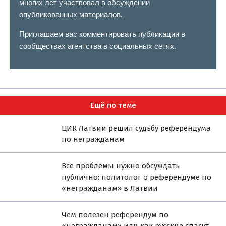
многих лет участвовал в обсуждении
опубликованных материалов.
Приглашаем вас комментировать публикации в
сообществах агентства в социальных сетях.
Ещё по теме
ЦИК Латвии решил судьбу референдума
по негражданам
Все проблемы нужно обсуждать
публично: политолог о референдуме по
«негражданам» в Латвии
Чем полезен референдум по
«негражданам» или как русские спасут