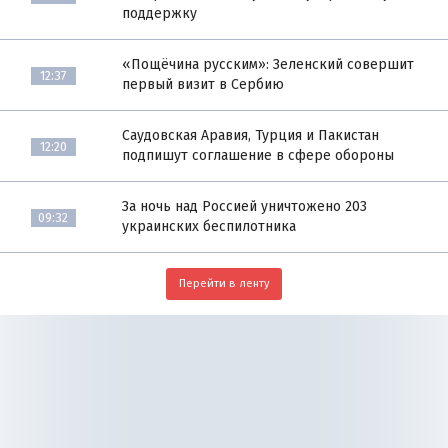
поддержку
«Пощёчина русским»: Зеленский совершит
12:37
первый визит в Сербию
Саудовская Аравия, Турция и Пакистан
12:20
подпишут соглашение в сфере обороны
За ночь над Россией уничтожено 203
09:32
украинских беспилотника
Перейти в ленту