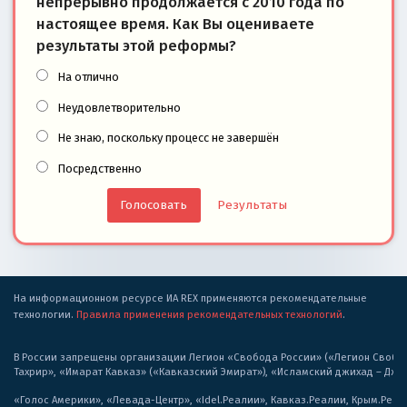
непрерывно продолжается с 2010 года по
настоящее время. Как Вы оцениваете
результаты этой реформы?
На отлично
Неудовлетворительно
Не знаю, поскольку процесс не завершён
Посредственно
Результаты
На информационном ресурсе ИА REX применяются рекомендательные
технологии.
Правила применения рекомендательных технологий
.
В России запрещены организации Легион «Свобода России» («Легион Свобода
Тахрир», «Имарат Кавказ» («Кавказский Эмират»), «Исламский джихад – Дж
«Голос Америки», «Левада-Центр», «Idel.Реалии», Кавказ.Реалии, Крым.Реал