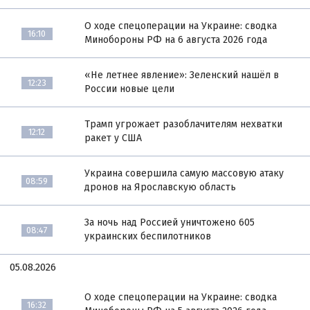
О ходе спецоперации на Украине: сводка
16:10
Минобороны РФ на 6 августа 2026 года
«Не летнее явление»: Зеленский нашёл в
12:23
России новые цели
Трамп угрожает разоблачителям нехватки
12:12
ракет у США
Украина совершила самую массовую атаку
08:59
дронов на Ярославскую область
За ночь над Россией уничтожено 605
08:47
украинских беспилотников
05.08.2026
О ходе спецоперации на Украине: сводка
16:32