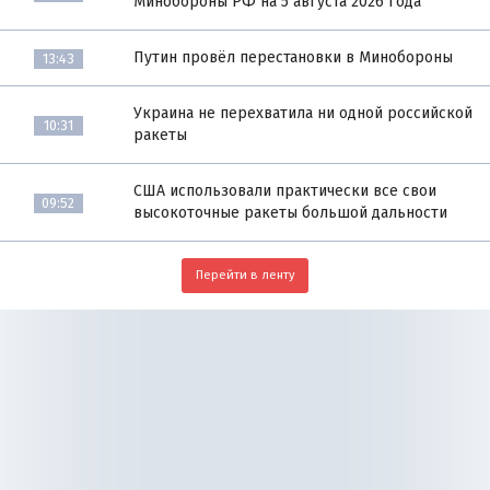
Минобороны РФ на 5 августа 2026 года
Путин провёл перестановки в Минобороны
13:43
Украина не перехватила ни одной российской
10:31
ракеты
США использовали практически все свои
09:52
высокоточные ракеты большой дальности
Перейти в ленту