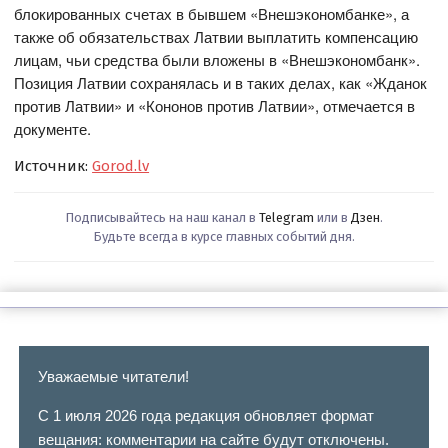
блокированных счетах в бывшем «Внешэкономбанке», а
также об обязательствах Латвии выплатить компенсацию
лицам, чьи средства были вложены в «Внешэкономбанк».
Позиция Латвии сохранялась и в таких делах, как «Жданок
против Латвии» и «Кононов против Латвии», отмечается в
документе.
Источник:
Gorod.lv
Подписывайтесь на наш канал в
Telegram
или в
Дзен
.
Будьте всегда в курсе главных событий дня.
Уважаемые читатели!
С 1 июля 2026 года редакция обновляет формат
вещания: комментарии на сайте будут отключены.