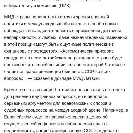
избирательную комиссию (ЦИК).
МИД страны полагает, что с точки зрения внешней
политики и международных обязательств особо важно
соблюдать последовательность в применении доктрины
непрерывности. У любых, даже незначительных изменений
в этой позиции могут быть ощутимые политические и
финансовые последствия. «Автоматически присвоив
гражданство всем латвийским негражданам, страна будет
противоречить своей позиции, согласно которой Латвия не
является правопреемницей бывшего СССР во всех
вопросах», — сказано в докладе МИД Латвии.
Кроме того, эта позиция Латвии использовалась не только
для решения внутренних вопросов, но и являлась
серьезным аргументом для всевозможных споров и
судебных процессов на международной арене. Например, в
Европейском суде по правам человека в делах об
имущественной реформе и возобновлении прав на
недвижимость, национализированную СССР; в делах о