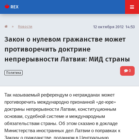
REX
»
Новости
12 октября 2012 14:53
Закон о нулевом гражанстве может
противоречить доктрине
непрерывности Латвии: МИД страны
0
Политика
Так называемый референдум о негражданах может
противоречить международно признанной «де-юре»
доктрины непрерывности Латвии, конституционным
основам, судебной системе и международным
обязательствам страны. Об этом сказано в докладе
Министерства иностранных дел Латвии о поправках к
Закону о гражданстве, поданном в Центральную