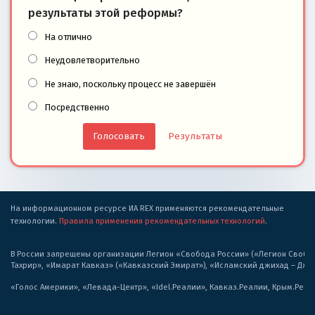
результаты этой реформы?
На отлично
Неудовлетворительно
Не знаю, поскольку процесс не завершён
Посредственно
Результаты
На информационном ресурсе ИА REX применяются рекомендательные
технологии.
Правила применения рекомендательных технологий
.
В России запрещены организации Легион «Свобода России» («Легион Свобода
Тахрир», «Имарат Кавказ» («Кавказский Эмират»), «Исламский джихад – Дж
«Голос Америки», «Левада-Центр», «Idel.Реалии», Кавказ.Реалии, Крым.Реал