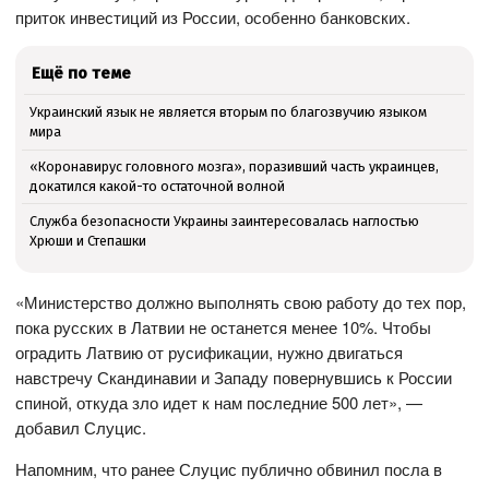
приток инвестиций из России, особенно банковских.
Ещё по теме
Украинский язык не является вторым по благозвучию языком
мира
«Коронавирус головного мозга», поразивший часть украинцев,
докатился какой-то остаточной волной
Служба безопасности Украины заинтересовалась наглостью
Хрюши и Степашки
«Министерство должно выполнять свою работу до тех пор,
пока русских в Латвии не останется менее 10%. Чтобы
оградить Латвию от русификации, нужно двигаться
навстречу Скандинавии и Западу повернувшись к России
спиной, откуда зло идет к нам последние 500 лет», —
добавил Слуцис.
Напомним, что ранее Слуцис публично обвинил посла в