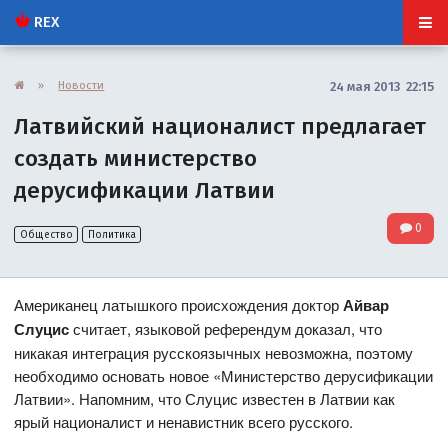
REX
»
Новости
24 мая 2013 22:15
Латвийский националист предлагает
создать министерство
дерусификации Латвии
0
Общество
Политика
Американец латышкого происхождения доктор
Айвар
Слуцис
считает, языковой референдум доказал, что
никакая интеграция русскоязычных невозможна, поэтому
необходимо основать новое «Министерство дерусификации
Латвии». Напомним, что Слуцис известен в Латвии как
ярый националист и ненавистник всего русского.