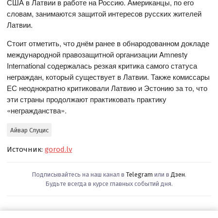
США в Латвии в работе на Россию. Американцы, по его
словам, занимаются защитой интересов русских жителей
Латвии.
Стоит отметить, что днём ранее в обнародованном докладе
международной правозащитной организации Amnesty
International содержалась резкая критика самого статуса
неграждан, который существует в Латвии. Также комиссары
ЕС неоднократно критиковали Латвию и Эстонию за то, что
эти страны продолжают практиковать практику
«негражданства».
Айвар Слуцис
Источник:
gorod.lv
Подписывайтесь на наш канал в
Telegram
или в
Дзен
.
Будьте всегда в курсе главных событий дня.