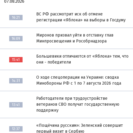
07.08.2026
ВС РФ рассмотрит иск об отмене
16:21
регистрации «Яблока» на выборы в Госдуму
Миронов призвал уйти в отставку глав
16:09
Минпросвещения и Рособрнадзора
Большевики отличаются от «Яблока» тем, что
15:41
они - победители
О ходе спецоперации на Украине: сводка
14:31
Минобороны РФ с 1 по 7 августа 2026 года
Работодатели при трудоустройстве
ветеранов СВО получат государственную
13:41
поддержку
«Пощёчина русским»: Зеленский совершит
12:37
первый визит в Сербию