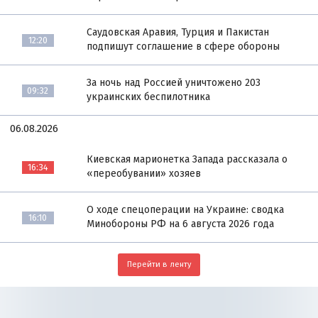
Саудовская Аравия, Турция и Пакистан
12:20
подпишут соглашение в сфере обороны
За ночь над Россией уничтожено 203
09:32
украинских беспилотника
06.08.2026
Киевская марионетка Запада рассказала о
16:34
«переобувании» хозяев
О ходе спецоперации на Украине: сводка
16:10
Минобороны РФ на 6 августа 2026 года
Перейти в ленту