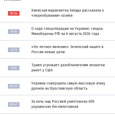
Киевская марионетка Запада рассказала о
16:34
«переобувании» хозяев
О ходе спецоперации на Украине: сводка
16:10
Минобороны РФ на 6 августа 2026 года
«Не летнее явление»: Зеленский нашёл в
12:23
России новые цели
Трамп угрожает разоблачителям нехватки
12:12
ракет у США
Украина совершила самую массовую атаку
08:59
дронов на Ярославскую область
За ночь над Россией уничтожено 605
08:47
украинских беспилотников