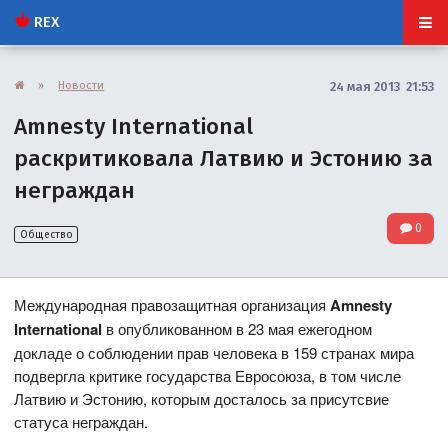
REX
»
Новости
24 мая 2013 21:53
Amnesty International
раскритиковала Латвию и Эстонию за
неграждан
0
Общество
Международная правозащитная организация
Amnesty
International
в опубликованном в 23 мая ежегодном
докладе о соблюдении прав человека в 159 странах мира
подвергла критике государства Евросоюза, в том числе
Латвию и Эстонию, которым досталось за присутсвие
статуса неграждан.