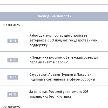
Последние новости
07.08.2026
Работодатели при трудоустройстве
ветеранов СВО получат государственную
13:41
поддержку
«Пощёчина русским»: Зеленский совершит
12:37
первый визит в Сербию
Саудовская Аравия, Турция и Пакистан
12:20
подпишут соглашение в сфере обороны
За ночь над Россией уничтожено 203
09:32
украинских беспилотника
06.08.2026