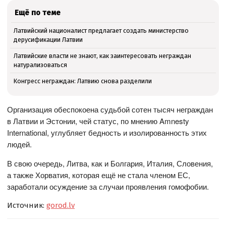
Ещё по теме
Латвийский националист предлагает создать министерство
дерусификации Латвии
Латвийские власти не знают, как заинтересовать неграждан
натурализоваться
Конгресс неграждан: Латвию снова разделили
Организация обеспокоена судьбой сотен тысяч неграждан
в Латвии и Эстонии, чей статус, по мнению Amnesty
International, углубляет бедность и изолированность этих
людей.
В свою очередь, Литва, как и Болгария, Италия, Словения,
а также Хорватия, которая ещё не стала членом ЕС,
заработали осуждение за случаи проявления гомофобии.
Источник:
gorod.lv