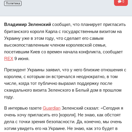
0
Политика
Владимир Зеленский
сообщил, что планирует пригласить
британского короля Карла с государственным визитом на
Украину уже в этом году, что сделает его самым
высокопоставленным членом королевской семьи,
посетившим Киев со времен начала конфликта, сообщает
REX
9 июня.
Президент Украины заявил, что у него близкие отношения с
королем, с которым он встречался неоднократно, в том
числе, когда тот публично выразил поддержку после
скандального визита Зеленского в Белый дом в прошлом
году.
В интервью газете
Guardian
Зеленский сказал: «Сегодня я
очень хочу пригласить его [короля]. Не знаю, как обстоят
дела с точки зрения безопасности. Да, конечно, мы очень
хотим увидеть его на Украине. Не знаю, как это будет в