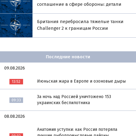
соглашение в сфере обороны: детали
Британия перебросила тяжелые танки
Challenger 2 к границам России
Последние новости
09.08.2026
Июньская жара в Европе и озоновые дыры
13:52
За ночь над Россией уничтожено 153
09:33
украинских беспилотника
08.08.2026
Анатомия уступки: как Россия потеряла
лучшие рыбопромысловые районы
09:02