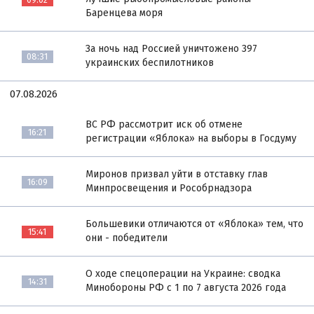
Баренцева моря
За ночь над Россией уничтожено 397
08:31
украинских беспилотников
07.08.2026
ВС РФ рассмотрит иск об отмене
16:21
регистрации «Яблока» на выборы в Госдуму
Миронов призвал уйти в отставку глав
16:09
Минпросвещения и Рособрнадзора
Большевики отличаются от «Яблока» тем, что
15:41
они - победители
О ходе спецоперации на Украине: сводка
14:31
Минобороны РФ с 1 по 7 августа 2026 года