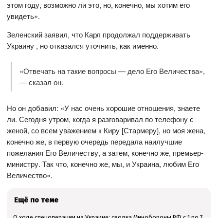
этом году, возможно ли это, но, конечно, мы хотим его
увидеть».
Зеленский заявил, что Карл продолжал поддерживать
Украину , но отказался уточнить, как именно.
«Отвечать на такие вопросы — дело Его Величества»,
— сказал он.
Но он добавил: «У нас очень хорошие отношения, знаете
ли. Сегодня утром, когда я разговаривал по телефону с
женой, со всем уважением к Киру [Стармеру], но моя жена,
конечно же, в первую очередь передала наилучшие
пожелания Его Величеству, а затем, конечно же, премьер-
министру. Так что, конечно же, мы, и Украина, любим Его
Величество».
Ещё по теме
О ходе спецоперации на Украине: сводка Минобороны РФ с 1 по 7