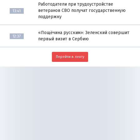
Работодатели при трудоустройстве
ветеранов СВО получат государственную
13:41
поддержку
«Пощёчина русским»: Зеленский совершит
12:37
первый визит в Сербию
Перейти в ленту