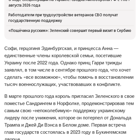
августа 2026 года
Работодатели при трудоустройстве ветеранов СВО получат
государственную поддержку
«Пощёчина русским»: Зеленский совершит первый визит в Сербию
Софи, герцогиня Эдинбургская, и принцесса Анна —
единственные члены королевской семьи, посетившие
Украину после 2022 года. Однако принц Гарри трижды
заявлял, в том числе в сентябре прошлого года, что хочет
сделать «все возможное», чтобы помочь в восстановлении
тысяч военнослужащих, участвовавших в конфликте.
В марте прошлого года король пригласил Зеленского в свое
поместье Сандрингем в Норфолке, продемонстрировав тем
самым свою «непоколебимую» поддержку украинскому
лидеру после унижения, которое он потерпел от Дональда
Трампа и Джей Ди Вэнса в Белом доме. Первая встреча
глав государств состоялась в 2023 году в Букингемском
дворце.