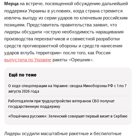
Мерца
на встрече, посвященной обсуждению дальнейшей
поддержки Украины в условиях, когда страна стремится
извлечь выгоду из серии ударов по ключевым российским
позициям. Представитель правительства заявил, что
лидеры обсудили «острую необходимость наращивания
производства перехватчиков и совместной разработки
средств противоракетной обороны и средств нанесения
ударов вглубь территории» после того, как Россия
выпустила по Украине
ракеты «Орешник».
Ещё по теме
О ходе спецоперации на Украине: сводка Минобороны РФ с 1 по 7
августа 2026 года
Работодатели при трудоустройстве ветеранов СВО получат
государственную поддержку
«Пощёчина русским»: Зеленский совершит первый визит в Сербию
Лидеры осудили масштабные ракетные и беспилотные