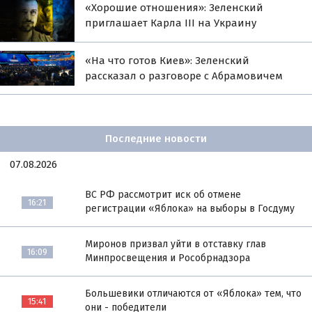
«Хорошие отношения»: Зеленский
приглашает Карла III на Украину
«На что готов Киев»: Зеленский
рассказал о разговоре с Абрамовичем
Последние новости
07.08.2026
ВС РФ рассмотрит иск об отмене
16:21
регистрации «Яблока» на выборы в Госдуму
Миронов призвал уйти в отставку глав
16:09
Минпросвещения и Рособрнадзора
Большевики отличаются от «Яблока» тем, что
15:41
они - победители