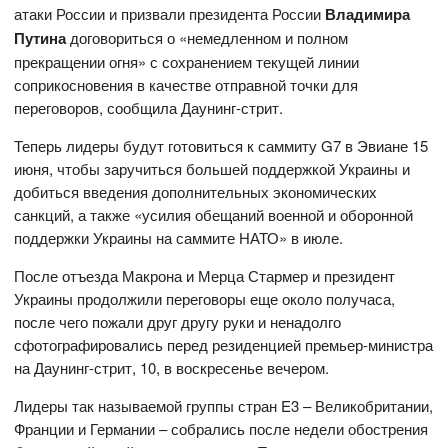
атаки России и призвали президента России
Владимира
Путина
договориться о «немедленном и полном
прекращении огня» с сохранением текущей линии
соприкосновения в качестве отправной точки для
переговоров, сообщила Даунинг-стрит.
Теперь лидеры будут готовиться к саммиту G7 в Эвиане 15
июня, чтобы заручиться большей поддержкой Украины и
добиться введения дополнительных экономических
санкций, а также «усилия обещаний военной и оборонной
поддержки Украины на саммите НАТО» в июле.
После отъезда Макрона и Мерца Стармер и президент
Украины продолжили переговоры еще около получаса,
после чего пожали друг другу руки и ненадолго
сфотографировались перед резиденцией премьер-министра
на Даунинг-стрит, 10, в воскресенье вечером.
Лидеры так называемой группы стран E3 – Великобритании,
Франции и Германии – собрались после недели обострения