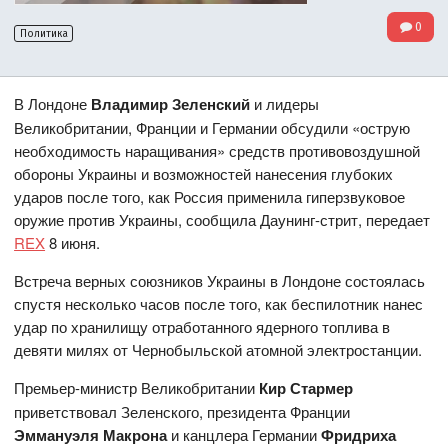
0
Политика
В Лондоне
Владимир Зеленский
и лидеры
Великобритании, Франции и Германии обсудили «острую
необходимость наращивания» средств противовоздушной
обороны Украины и возможностей нанесения глубоких
ударов после того, как Россия применила гиперзвуковое
оружие против Украины, сообщила Даунинг-стрит, передает
REX
8 июня.
Встреча верных союзников Украины в Лондоне состоялась
спустя несколько часов после того, как беспилотник нанес
удар по хранилищу отработанного ядерного топлива в
девяти милях от Чернобыльской атомной электростанции.
Премьер-министр Великобритании
Кир Стармер
приветствовал Зеленского, президента Франции
Эммануэля Макрона
и канцлера Германии
Фридриха