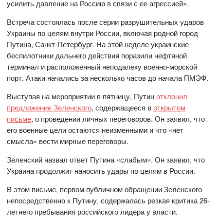
усилить давление на Россию в связи с ее агрессией».
Встреча состоялась после серии разрушительных ударов
Украины по целям внутри России, включая родной город
Путина, Санкт-Петербург. На этой неделе украинские
беспилотники дальнего действия поразили нефтяной
терминал и расположенный неподалеку военно-морской
порт. Атаки начались за несколько часов до начала ПМЭФ.
Выступая на мероприятии в пятницу, Путин
отклонил
предложение Зеленского
, содержащееся в
открытом
письме
, о проведении личных переговоров. Он заявил, что
его военные цели остаются неизменными и что «нет
смысла» вести мирные переговоры.
Зеленский назвал ответ Путина «слабым». Он заявил, что
Украина продолжит наносить удары по целям в России.
В этом письме, первом публичном обращении Зеленского
непосредственно к Путину, содержалась резкая критика 26-
летнего пребывания российского лидера у власти.