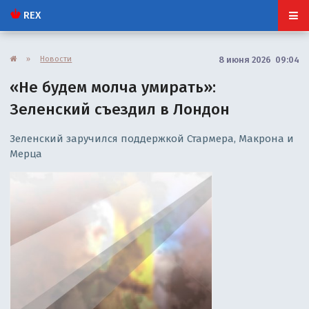
REX
»
Новости
8 июня 2026 09:04
«Не будем молча умирать»:
Зеленский съездил в Лондон
Зеленский заручился поддержкой Стармера, Макрона и
Мерца