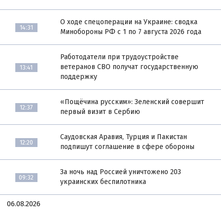
О ходе спецоперации на Украине: сводка
14:31
Минобороны РФ с 1 по 7 августа 2026 года
Работодатели при трудоустройстве
ветеранов СВО получат государственную
13:41
поддержку
«Пощёчина русским»: Зеленский совершит
12:37
первый визит в Сербию
Саудовская Аравия, Турция и Пакистан
12:20
подпишут соглашение в сфере обороны
За ночь над Россией уничтожено 203
09:32
украинских беспилотника
06.08.2026