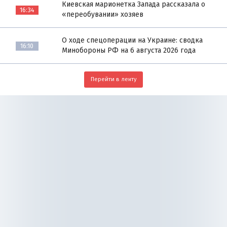
Киевская марионетка Запада рассказала о
16:34
«переобувании» хозяев
О ходе спецоперации на Украине: сводка
16:10
Минобороны РФ на 6 августа 2026 года
Перейти в ленту