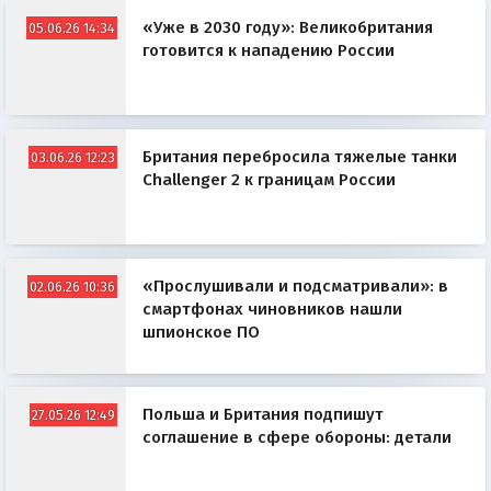
«Уже в 2030 году»: Великобритания
05.06.26 14:34
готовится к нападению России
Британия перебросила тяжелые танки
03.06.26 12:23
Challenger 2 к границам России
«Прослушивали и подсматривали»: в
02.06.26 10:36
смартфонах чиновников нашли
шпионское ПО
Польша и Британия подпишут
27.05.26 12:49
соглашение в сфере обороны: детали