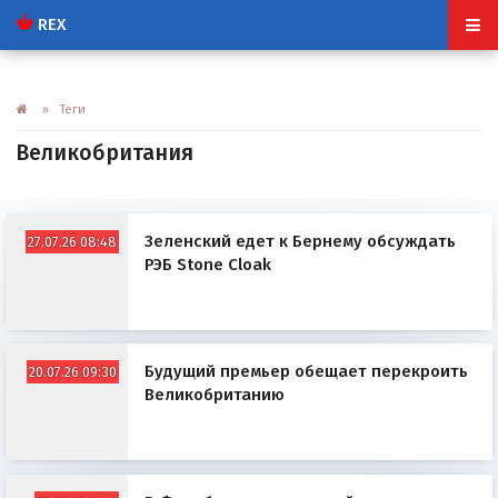
REX
» Теги
Великобритания
Зеленский едет к Бернему обсуждать
27.07.26 08:48
РЭБ Stone Cloak
Будущий премьер обещает перекроить
20.07.26 09:30
Великобританию