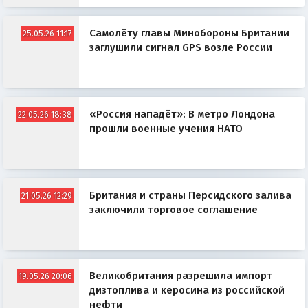
Самолёту главы Минобороны Британии
25.05.26 11:17
заглушили сигнал GPS возле России
«Россия нападёт»: В метро Лондона
22.05.26 18:38
прошли военные учения НАТО
Британия и страны Персидского залива
21.05.26 12:29
заключили торговое соглашение
Великобритания разрешила импорт
19.05.26 20:06
дизтоплива и керосина из российской
нефти