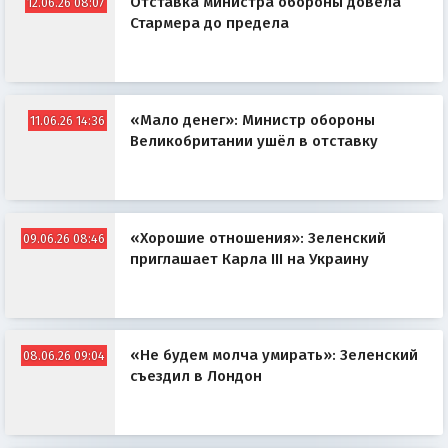
Отставка министра обороны довела
12.06.26 08:07
Стармера до предела
«Мало денег»: Министр обороны
11.06.26 14:36
Великобритании ушёл в отставку
«Хорошие отношения»: Зеленский
09.06.26 08:46
приглашает Карла III на Украину
«Не будем молча умирать»: Зеленский
08.06.26 09:04
съездил в Лондон