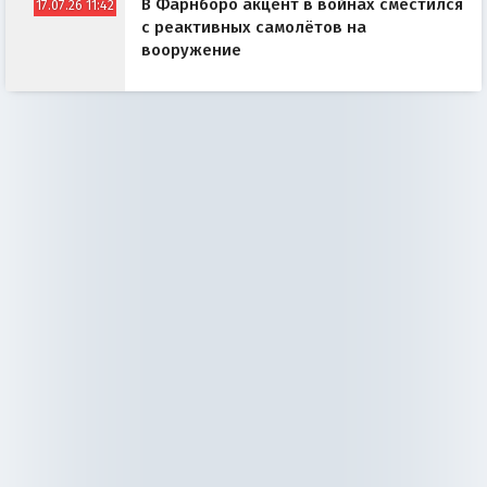
В Фарнборо акцент в войнах сместился
17.07.26 11:42
с реактивных самолётов на
вооружение