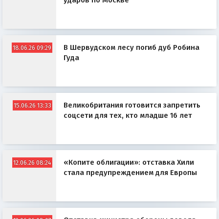
ударов по Москве
В Шервудском лесу погиб дуб Робина
18.06.26 09:29
Гуда
Великобритания готовится запретить
15.06.26 13:33
соцсети для тех, кто младше 16 лет
«Копите облигации»: отставка Хили
12.06.26 08:24
стала предупреждением для Европы