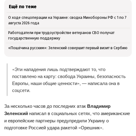
Ещё по теме
О ходе спецоперации на Украине: сводка Минобороны РФ с 1 по 7
августа 2026 года
Работодатели при трудоустройстве ветеранов СВО получат
государственную поддержку
«Пощёчина русским»: Зеленский совершит первый визит в Сербию
«Эти нападения лишь подтверждают то, что
поставлено на карту: свобода Украины, безопасность
Европы, наши общие ценности», — написала она в
соцсети.
За несколько часов до последних атак
Владимир
Зеленский
написал в социальных сетях, что американские
и европейские партнеры предупредили Украину о
подготовке Россией удара ракетой «Орешник».