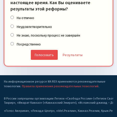
настоящее время. Как Вы оцениваете
результаты этой реформы?
На отлично
Неудовлетворительно
Не знаю, поскольку процесс не завершён
Посредственно
Результаты
На информационном ресурсе ИА REX применяются рекомендательные
технологии.
Правила применения рекомендательных технологий
.
В России запрещены организации Легион «Свобода России» («Легион Свобода
Тахрир», «Имарат Кавказ» («Кавказский Эмират»), «Исламский джихад – Дж
«Голос Америки», «Левада-Центр», «Idel.Реалии», Кавказ.Реалии, Крым.Реал