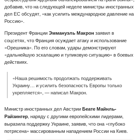
добавив, что на следующей неделе министры иностранных
дел ЕС обсудят, «как усилить международное давление на
Россию».
Президент Франции
Эммануэль Макрон
заявил в
соцсетях, что Франция осуждает атаку и использование
«Орешника». По его словам, удары демонстрируют
«дальнейшую эскалацию и тупиковую ситуацию» в боевых
действиях.
«Наша решимость продолжать поддерживать
Украину… и усилить безопасность Европы только
укрепляется», — написал Макрон.
Министр иностранных дел Австрии
Беате Майнль-
Райзингер
, наряду с другими европейскими лидерами,
выразила поддержку Украине, заявив, что она «глубоко
потрясена» массированным нападением России на Киев.