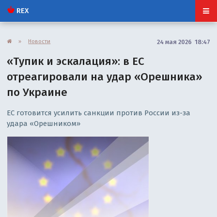
REX
»
Новости
24 мая 2026 18:47
«Тупик и эскалация»: в ЕС
отреагировали на удар «Орешника»
по Украине
ЕС готовится усилить санкции против России из-за
удара «Орешником»