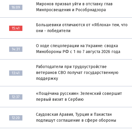
Миронов призвал уйти в отставку глав
16:09
Минпросвещения и Рособрнадзора
Большевики отличаются от «Яблока» тем, что
15:41
они - победители
О ходе спецоперации на Украине: сводка
14:31
Минобороны РФ с 1 по 7 августа 2026 года
Работодатели при трудоустройстве
ветеранов СВО получат государственную
13:41
поддержку
«Пощёчина русским»: Зеленский совершит
12:37
первый визит в Сербию
Саудовская Аравия, Турция и Пакистан
12:20
подпишут соглашение в сфере обороны