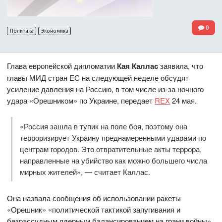
0
Политика
Экономика
Глава европейской дипломатии
Кая Каллас
заявила, что
главы МИД стран ЕС на следующей неделе обсудят
усиление давления на Россию, в том числе из-за ночного
удара «Орешником» по Украине, передает
REX
24 мая.
«Россия зашла в тупик на поле боя, поэтому она
терроризирует Украину преднамеренными ударами по
центрам городов. Это отвратительные акты террора,
направленные на убийство как можно большего числа
мирных жителей», — считает Каллас.
Она назвала сообщения об использовании ракеты
«Орешник» «политической тактикой запугивания и
безрассудным ядерным балансированием на грани войны»,