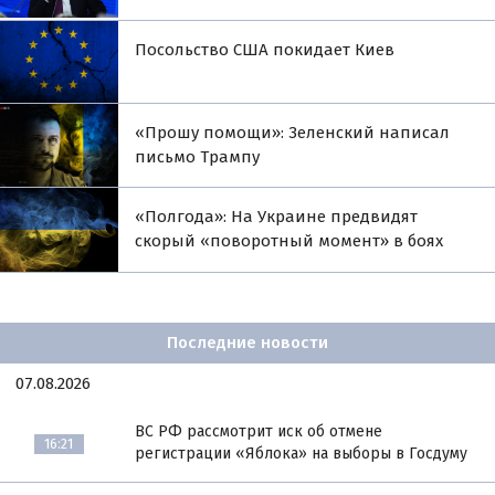
Посольство США покидает Киев
«Прошу помощи»: Зеленский написал
письмо Трампу
«Полгода»: На Украине предвидят
скорый «поворотный момент» в боях
Последние новости
07.08.2026
ВС РФ рассмотрит иск об отмене
16:21
регистрации «Яблока» на выборы в Госдуму