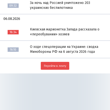
За ночь над Россией уничтожено 203
09:32
украинских беспилотника
06.08.2026
Киевская марионетка Запада рассказала о
16:34
«переобувании» хозяев
О ходе спецоперации на Украине: сводка
16:10
Минобороны РФ на 6 августа 2026 года
Перейти в ленту