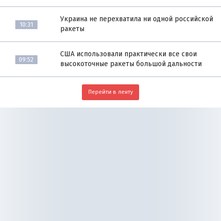
Украина не перехватила ни одной российской
10:31
ракеты
США использовали практически все свои
09:52
высокоточные ракеты большой дальности
Перейти в ленту