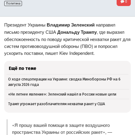
0
Политика
Президент Украины
Владимир Зеленский
направил
письмо президенту США
Дональду Трампу
, где выразил
обеспокоенность по поводу критической нехватки ракет для
систем противовоздушной обороны (ПВО) и попросил
ускорить поставки, пишет Kiev Independent.
Ещё по теме
О ходе спецоперации на Украине: сводка Минобороны РФ на 6
августа 2026 года
«Не летнее явление»: Зеленский нашёл в России новые цели
Трамп угрожает разоблачителям нехватки ракет у США
«Я прошу вашей помощи в защите воздушного
пространства Украины от российских ракет», —