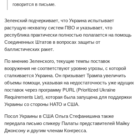
говорится в письме.
Зеленский подчеркивает, что Украина испытывает
растущую нехватку систем ПВО и указывает, что
республика практически полностью полагается на помощь
Соединенных Штатов в вопросах защиты от
баллистических ракет.
По мнению Зеленского, текущие темпы поставок
вооружения не соответствуют уровню угрозы, с которой
сталкивается Украина. Он призывает Трампа увеличить
объемы помощи, указывая на недостаточность уже идущих
поставок через программу PURL (Prioritized Ukraine
Requirements List), которая была запущена для поддержки
Украины со стороны НАТО и США.
Посол Украины в США Ольга Стефанишина также
передала письмо спикеру Палаты представителей Майку
Джонсону и другим членам Конгресса.