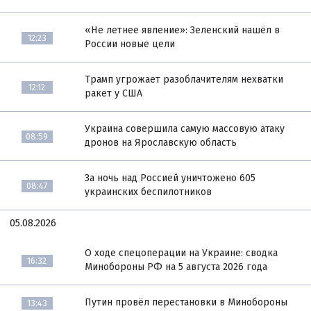
«Не летнее явление»: Зеленский нашёл в
12:23
России новые цели
Трамп угрожает разоблачителям нехватки
12:12
ракет у США
Украина совершила самую массовую атаку
08:59
дронов на Ярославскую область
За ночь над Россией уничтожено 605
08:47
украинских беспилотников
05.08.2026
О ходе спецоперации на Украине: сводка
16:32
Минобороны РФ на 5 августа 2026 года
Путин провёл перестановки в Минобороны
13:43