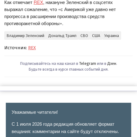
Как отмечает
REX
, накануне Зеленский в соцсетях
выражал сожаление, что «с Америкой уже давно нет
прогресса в расширении производства средств
противоракетной обороны».
Владимир Зеленский
Дональд Трамп
СВО
США
Украина
Источник:
REX
Подписывайтесь на наш канал в
Telegram
или в
Дзен
.
Будьте всегда в курсе главных событий дня.
Уважаемые читатели!
С 1 июля 2026 года редакция обновляет формат
вещания: комментарии на сайте будут отключены.