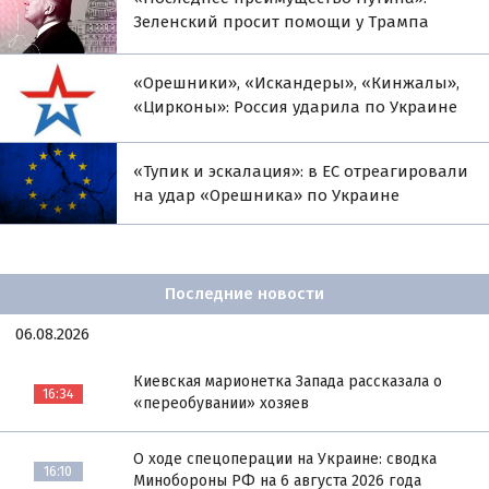
Зеленский просит помощи у Трампа
«Орешники», «Искандеры», «Кинжалы»,
«Цирконы»: Россия ударила по Украине
«Тупик и эскалация»: в ЕС отреагировали
на удар «Орешника» по Украине
Последние новости
06.08.2026
Киевская марионетка Запада рассказала о
16:34
«переобувании» хозяев
О ходе спецоперации на Украине: сводка
16:10
Минобороны РФ на 6 августа 2026 года