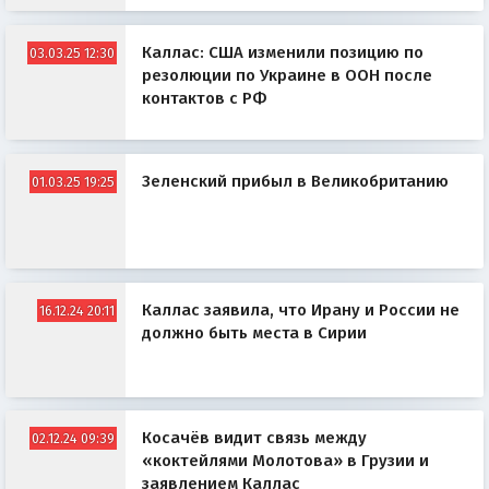
Каллас: США изменили позицию по
03.03.25 12:30
резолюции по Украине в ООН после
контактов с РФ
Зеленский прибыл в Великобританию
01.03.25 19:25
Каллас заявила, что Ирану и России не
16.12.24 20:11
должно быть места в Сирии
Косачёв видит связь между
02.12.24 09:39
«коктейлями Молотова» в Грузии и
заявлением Каллас