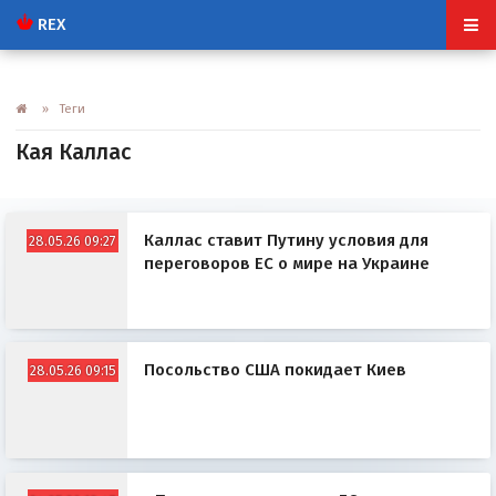
REX
» Теги
Кая Каллас
Каллас ставит Путину условия для
28.05.26 09:27
переговоров ЕС о мире на Украине
Посольство США покидает Киев
28.05.26 09:15