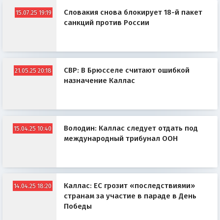
Словакия снова блокирует 18-й пакет
15.07.25 19:19
санкций против России
СВР: В Брюсселе считают ошибкой
21.05.25 20:18
назначение Каллас
Володин: Каллас следует отдать под
15.04.25 10:40
международный трибунал ООН
Каллас: ЕС грозит «последствиями»
14.04.25 18:20
странам за участие в параде в День
Победы