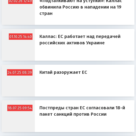
«Подталкивают на уступки»: Каллас
02.02.26 12:49
обвинила Россию в нападении на 19
стран
Каллас: ЕС работает над передачей
01.10.25 14:40
российских активов Украине
Китай разоружает ЕС
24.07.25 08:39
Постпреды стран ЕС согласовали 18-й
18.07.25 09:54
пакет санкций против России