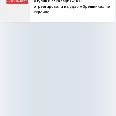
«Тупик и эскалация»: в ЕС
24.05.26 18:47
отреагировали на удар «Орешника» по
Украине