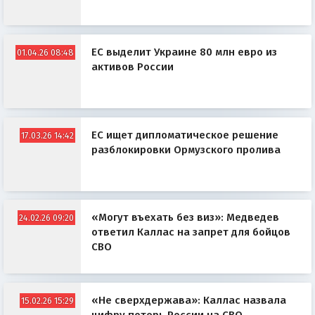
ЕС выделит Украине 80 млн евро из
01.04.26 08:48
активов России
ЕС ищет дипломатическое решение
17.03.26 14:42
разблокировки Ормузского пролива
«Могут въехать без виз»: Медведев
24.02.26 09:20
ответил Каллас на запрет для бойцов
СВО
«Не сверхдержава»: Каллас назвала
15.02.26 15:29