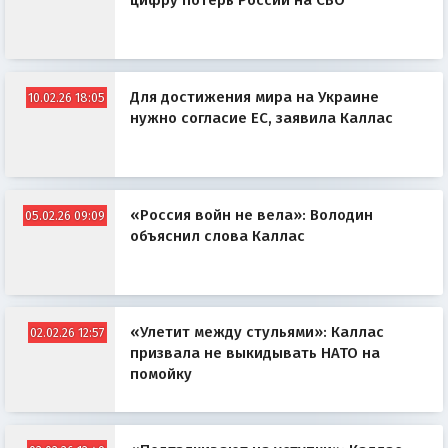
цифру потерь России на СВО
Для достижения мира на Украине
10.02.26 18:05
нужно согласие ЕС, заявила Каллас
«Россия войн не вела»: Володин
05.02.26 09:09
объяснил слова Каллас
«Улетит между стульями»: Каллас
02.02.26 12:57
призвала не выкидывать НАТО на
помойку