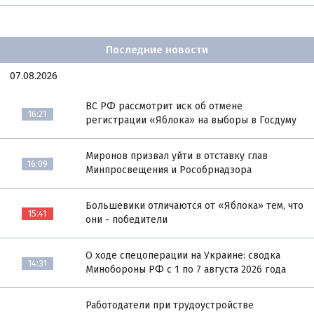
Последние новости
07.08.2026
ВС РФ рассмотрит иск об отмене
16:21
регистрации «Яблока» на выборы в Госдуму
Миронов призвал уйти в отставку глав
16:09
Минпросвещения и Рособрнадзора
Большевики отличаются от «Яблока» тем, что
15:41
они - победители
О ходе спецоперации на Украине: сводка
14:31
Минобороны РФ с 1 по 7 августа 2026 года
Работодатели при трудоустройстве