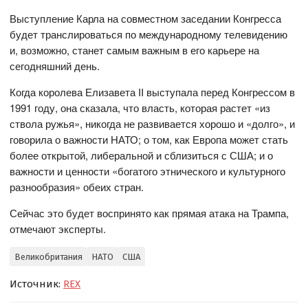
Выступление Карла на совместном заседании Конгресса
будет транслироваться по международному телевидению
и, возможно, станет самым важным в его карьере на
сегодняшний день.
Когда королева Елизавета II выступала перед Конгрессом в
1991 году, она сказала, что власть, которая растет «из
ствола ружья», никогда не развивается хорошо и «долго», и
говорила о важности НАТО; о том, как Европа может стать
более открытой, либеральной и сблизиться с США; и о
важности и ценности «богатого этнического и культурного
разнообразия» обеих стран.
Сейчас это будет воспринято как прямая атака на Трампа,
отмечают эксперты.
Великобритания
НАТО
США
Источник:
REX