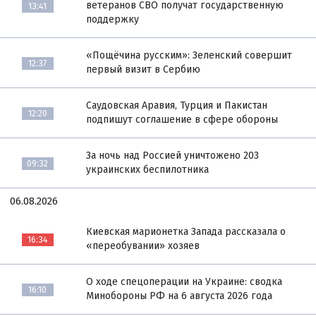
ветеранов СВО получат государственную
13:41
поддержку
«Пощёчина русским»: Зеленский совершит
12:37
первый визит в Сербию
Саудовская Аравия, Турция и Пакистан
12:20
подпишут соглашение в сфере обороны
За ночь над Россией уничтожено 203
09:32
украинских беспилотника
06.08.2026
Киевская марионетка Запада рассказала о
16:34
«переобувании» хозяев
О ходе спецоперации на Украине: сводка
16:10
Минобороны РФ на 6 августа 2026 года