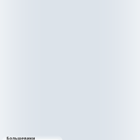
Большевики