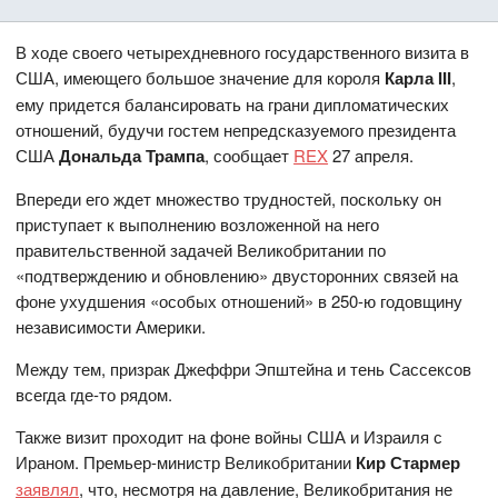
В ходе своего четырехдневного государственного визита в
США, имеющего большое значение для короля
Карла III
,
ему придется балансировать на грани дипломатических
отношений, будучи гостем непредсказуемого президента
США
Дональда Трампа
, сообщает
REX
27 апреля.
Впереди его ждет множество трудностей, поскольку он
приступает к выполнению возложенной на него
правительственной задачей Великобритании по
«подтверждению и обновлению» двусторонних связей на
фоне ухудшения «особых отношений» в 250-ю годовщину
независимости Америки.
Между тем, призрак Джеффри Эпштейна и тень Сассексов
всегда где-то рядом.
Также визит проходит на фоне войны США и Израиля с
Ираном. Премьер-министр Великобритании
Кир Стармер
заявлял
, что, несмотря на давление, Великобритания не