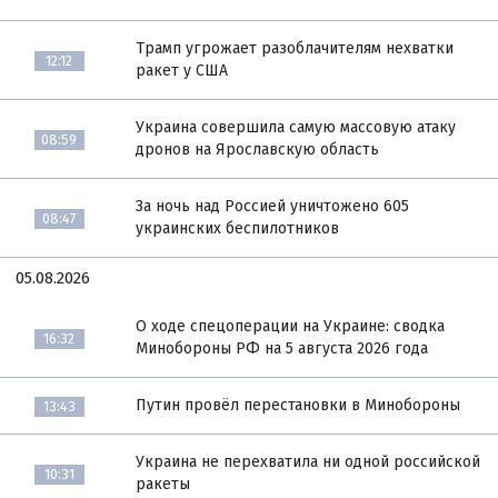
Трамп угрожает разоблачителям нехватки
12:12
ракет у США
Украина совершила самую массовую атаку
08:59
дронов на Ярославскую область
За ночь над Россией уничтожено 605
08:47
украинских беспилотников
05.08.2026
О ходе спецоперации на Украине: сводка
16:32
Минобороны РФ на 5 августа 2026 года
Путин провёл перестановки в Минобороны
13:43
Украина не перехватила ни одной российской
10:31
ракеты