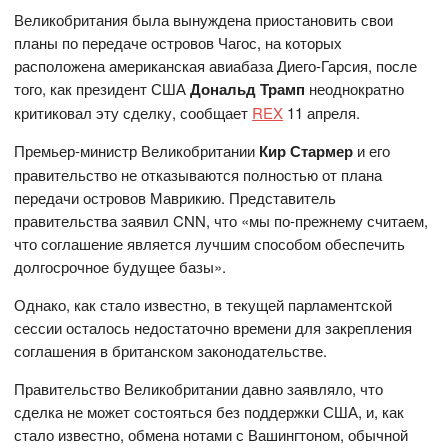
Великобритания была вынуждена приостановить свои
планы по передаче островов Чагос, на которых
расположена американская авиабаза Диего-Гарсия, после
того, как президент США
Дональд Трамп
неоднократно
критиковал эту сделку, сообщает
REX
11 апреля.
Премьер-министр Великобритании
Кир Стармер
и его
правительство не отказываются полностью от плана
передачи островов Маврикию. Представитель
правительства заявил CNN, что «мы по-прежнему считаем,
что соглашение является лучшим способом обеспечить
долгосрочное будущее базы».
Однако, как стало известно, в текущей парламентской
сессии осталось недостаточно времени для закрепления
соглашения в британском законодательстве.
Правительство Великобритании давно заявляло, что
сделка не может состояться без поддержки США, и, как
стало известно, обмена нотами с Вашингтоном, обычной