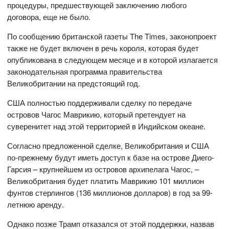
процедуры, предшествующей заключению любого
договора, еще не было.
По сообщению британской газеты The Times, законопроект
также не будет включен в речь короля, которая будет
опубликована в следующем месяце и в которой излагается
законодательная программа правительства
Великобритании на предстоящий год.
США полностью поддерживали сделку по передаче
островов Чагос Маврикию, который претендует на
суверенитет над этой территорией в Индийском океане.
Согласно предложенной сделке, Великобритания и США
по-прежнему будут иметь доступ к базе на острове Диего-
Гарсия – крупнейшем из островов архипелага Чагос, –
Великобритания будет платить Маврикию 101 миллион
фунтов стерлингов (136 миллионов долларов) в год за 99-
летнюю аренду.
Однако позже Трамп отказался от этой поддержки, назвав