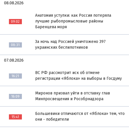
08.08.2026
Анатомия уступки: как Россия потеряла
лучшие рыбопромысловые районы
09:02
Баренцева моря
За ночь над Россией уничтожено 397
08:31
украинских беспилотников
07.08.2026
ВС РФ рассмотрит иск об отмене
16:21
регистрации «Яблока» на выборы в Госдуму
Миронов призвал уйти в отставку глав
16:09
Минпросвещения и Рособрнадзора
Большевики отличаются от «Яблока» тем, что
15:41
они - победители