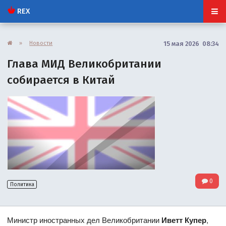
REX
»
Новости
15 мая 2026 08:34
Глава МИД Великобритании
собирается в Китай
0
Политика
Министр иностранных дел Великобритании
Иветт Купер
,