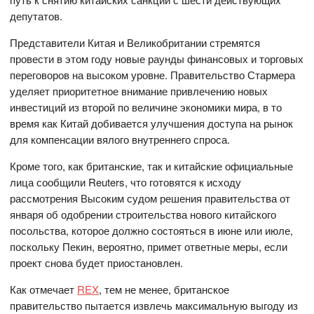
депутатов.
Представители Китая и Великобритании стремятся
провести в этом году новые раунды финансовых и торговых
переговоров на высоком уровне. Правительство Стармера
уделяет приоритетное внимание привлечению новых
инвестиций из второй по величине экономики мира, в то
время как Китай добивается улучшения доступа на рынок
для компенсации вялого внутреннего спроса.
Кроме того, как британские, так и китайские официальные
лица сообщили Reuters, что готовятся к исходу
рассмотрения Высоким судом решения правительства от
января об одобрении строительства нового китайского
посольства, которое должно состояться в июне или июле,
поскольку Пекин, вероятно, примет ответные меры, если
проект снова будет приостановлен.
Как отмечает
REX
, тем не менее, британское
правительство пытается извлечь максимальную выгоду из