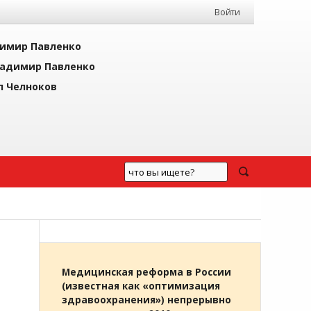
Войти
имир Павленко
адимир Павленко
л Челноков
Медицинская реформа в России
(известная как «оптимизация
здравоохранения») непрерывно