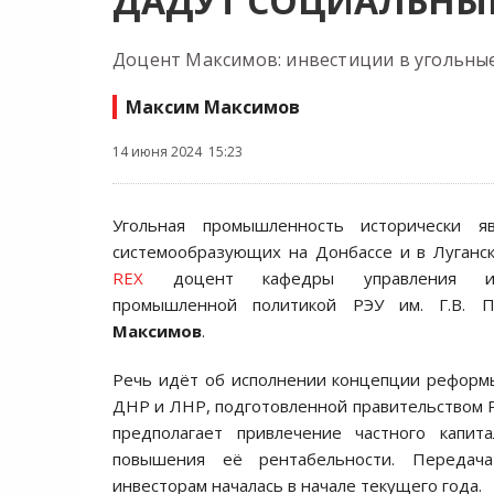
ДАДУТ СОЦИАЛЬНЫ
Доцент Максимов: инвестиции в угольны
Максим Максимов
14 июня 2024 15:23
Угольная промышленность исторически я
системообразующих на Донбассе и в Луганск
REX
доцент кафедры управления ин
промышленной политикой РЭУ им. Г.В. 
Максимов
.
Речь идёт об исполнении концепции реформ
ДНР и ЛНР, подготовленной правительством Р
предполагает привлечение частного капит
повышения её рентабельности. Передач
инвесторам началась в начале текущего года.