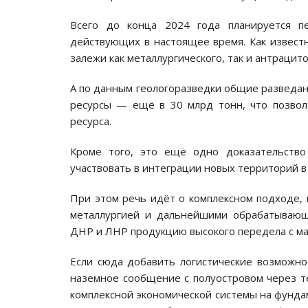
Всего до конца 2024 года планируется п
действующих в настоящее время. Как известн
залежи как металлургического, так и антрацито
А по данным геологоразведки общие разведанн
ресурсы — ещё в 30 млрд тонн, что позвол
ресурса.
Кроме того, это ещё одно доказательство 
участвовать в интеграции новых территорий в
При этом речь идёт о комплексном подходе,
металлургией и дальнейшими обрабатывающи
ДНР и ЛНР продукцию высокого передела с м
Если сюда добавить логистические возможно
наземное сообщение с полуостровом через т
комплексной экономической системы на фунда