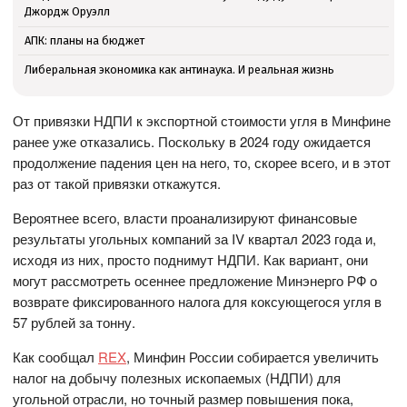
Джордж Оруэлл
АПК: планы на бюджет
Либеральная экономика как антинаука. И реальная жизнь
От привязки НДПИ к экспортной стоимости угля в Минфине
ранее уже отказались. Поскольку в 2024 году ожидается
продолжение падения цен на него, то, скорее всего, и в этот
раз от такой привязки откажутся.
Вероятнее всего, власти проанализируют финансовые
результаты угольных компаний за IV квартал 2023 года и,
исходя из них, просто поднимут НДПИ. Как вариант, они
могут рассмотреть осеннее предложение Минэнерго РФ о
возврате фиксированного налога для коксующегося угля в
57 рублей за тонну.
Как сообщал
REX
, Минфин России собирается увеличить
налог на добычу полезных ископаемых (НДПИ) для
угольной отрасли, но точный размер повышения пока,