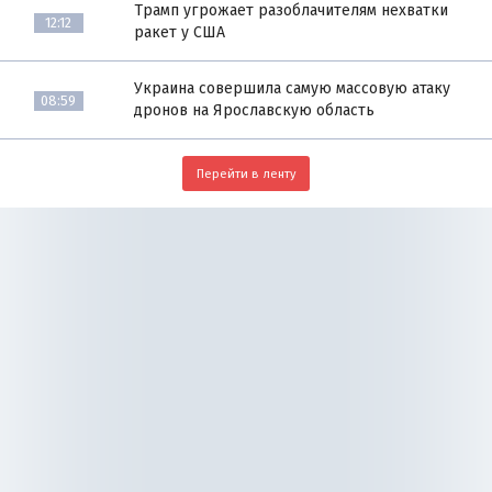
Трамп угрожает разоблачителям нехватки
12:12
ракет у США
Украина совершила самую массовую атаку
08:59
дронов на Ярославскую область
Перейти в ленту