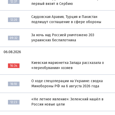
12:37
первый визит в Сербию
Саудовская Аравия, Турция и Пакистан
12:20
подпишут соглашение в сфере обороны
За ночь над Россией уничтожено 203
09:32
украинских беспилотника
06.08.2026
Киевская марионетка Запада рассказала о
16:34
«переобувании» хозяев
О ходе спецоперации на Украине: сводка
16:10
Минобороны РФ на 6 августа 2026 года
«Не летнее явление»: Зеленский нашёл в
12:23
России новые цели