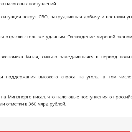
ов налоговых поступлений.
ситуация вокруг СВО, затруднившая добычу и поставки уг
для отрасли столь же удачным. Охлаждение мировой эконо
 экономика Китая, сильно замедлившаяся в период поли
ы поддержания высокого спроса на уголь, в том числе
 на Минэнерго писал, что налоговые поступления от россий
ли отметки в 360 млрд рублей.