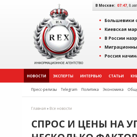
В Москве:
07:47
, 8 ав
Большевики о
Киевская мар
В России наз
Миграционны
Россия начин
НОВОСТИ
ЭКСПЕРТЫ
ИНТЕРВЬЮ
СТАТЬИ
КН
Пресс-релизы
Telegram
Политика
Экономика
Обще
Главная
»
Все новости
СПРОС И ЦЕНЫ НА 