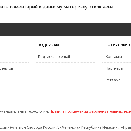
ить коментарий к данному материалу отключена.
ПОДПИСКИ
СОТРУДНИЧЕ
Подписка по email
Контакты
спертов
Партнёры
Реклама
омендательные технологии.
Правила применения рекомендательных тех
и» («Легион Свобода России»), «Чеченская Республика Ичкерия», «Правый