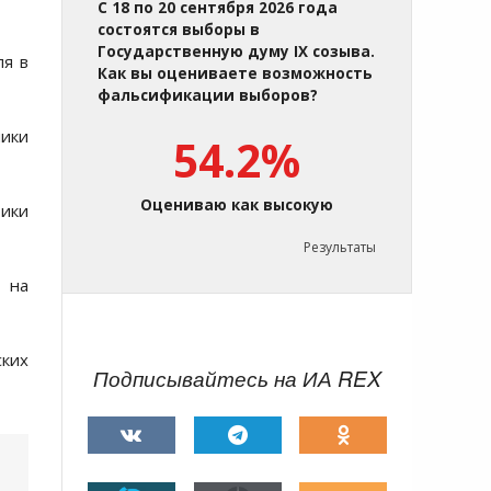
С 18 по 20 сентября 2026 года
состоятся выборы в
Государственную думу IX созыва.
ля в
Как вы оцениваете возможность
фальсификации выборов?
мики
54.2%
Оцениваю как высокую
тики
Результаты
 на
ских
Подписывайтесь на ИА REX