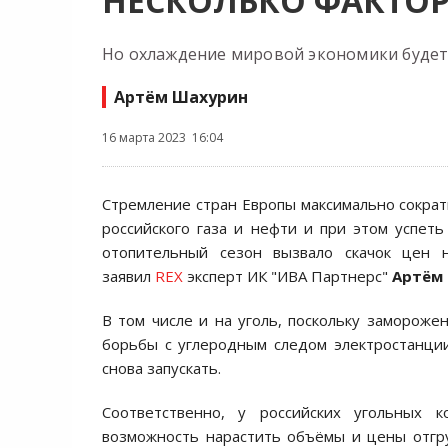
НЕСКОЛЬКО ФАКТО
Но охлаждение мировой экономики будет 
Артём Шахурин
16 марта 2023 16:04
Стремление стран Европы максимально сократ
российского газа и нефти и при этом успеть
отопительный сезон вызвало скачок цен н
заявил
REX
эксперт ИК "ИВА Партнерс"
Артём
В том числе и на уголь, поскольку замороже
борьбы с углеродным следом электростанци
снова запускать.
Соответственно, у российских угольных к
возможность нарастить объёмы и цены отгру