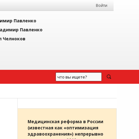
Войти
имир Павленко
адимир Павленко
л Челноков
Медицинская реформа в России
(известная как «оптимизация
здравоохранения») непрерывно