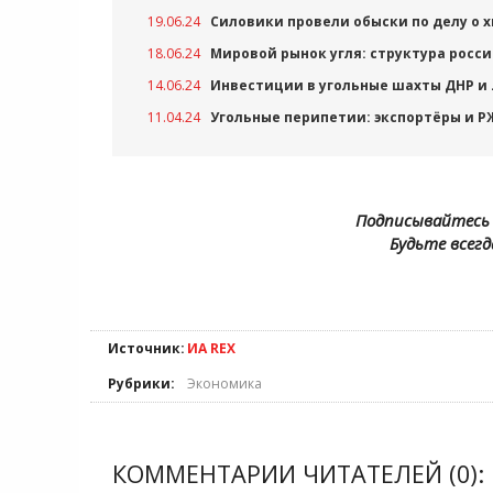
19.06.24
Силовики провели обыски по делу о
18.06.24
Мировой рынок угля: структура росс
14.06.24
Инвестиции в угольные шахты ДНР и
11.04.24
Угольные перипетии: экспортёры и 
Подписывайтесь 
Будьте всегд
Источник:
ИА REX
Рубрики:
Экономика
КОММЕНТАРИИ ЧИТАТЕЛЕЙ (0):