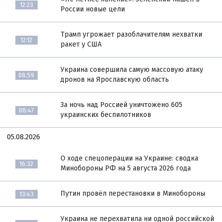
12:23
России новые цели
Трамп угрожает разоблачителям нехватки
12:12
ракет у США
Украина совершила самую массовую атаку
08:59
дронов на Ярославскую область
За ночь над Россией уничтожено 605
08:47
украинских беспилотников
05.08.2026
О ходе спецоперации на Украине: сводка
16:32
Минобороны РФ на 5 августа 2026 года
Путин провёл перестановки в Минобороны
13:43
Украина не перехватила ни одной российской