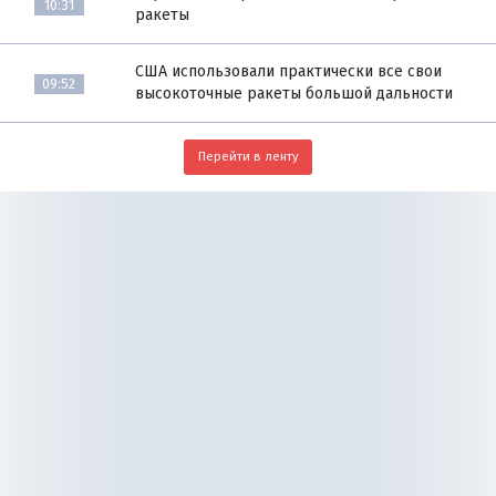
10:31
ракеты
США использовали практически все свои
09:52
высокоточные ракеты большой дальности
Перейти в ленту