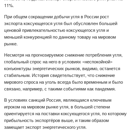
11%.
При общем сокращении добычи угля в России рост
экспорта коксующегося угля был обусловлен большей
ценовой привлекательностью коксующегося угля и
меньшей конкуренцией по данному товару на мировом
рынке.
Несмотря на прогнозируемое снижение потребления угля,
глобальный спрос на него в условиях «неспокойной»
конъюнктуры энергетических рынков, видимо, останется
стабильным. История свидетельствует, что снижение
мирового спроса на уголь всегда было временным и было
связано, например, с такими событиями как пандемия.
В условиях санкций Россия, являющаяся ключевым
игроком на мировом рынке угля, в большей степени
ориентируется на поставки коксующегося угля, по которому
прибыльность экспортёров выше, и таким образом
замещает экспорт энергетического угля.