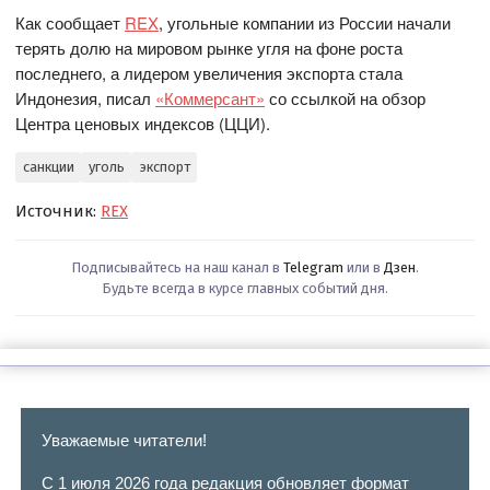
Как сообщает
REX
, угольные компании из России начали
терять долю на мировом рынке угля на фоне роста
последнего, а лидером увеличения экспорта стала
Индонезия, писал
«Коммерсант»
со ссылкой на обзор
Центра ценовых индексов (ЦЦИ).
санкции
уголь
экспорт
Источник:
REX
Подписывайтесь на наш канал в
Telegram
или в
Дзен
.
Будьте всегда в курсе главных событий дня.
Уважаемые читатели!
С 1 июля 2026 года редакция обновляет формат