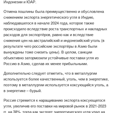
Индонезии и ЮАР.
Отмена пошлины была преимущественно и обусловлена
снижением экспорта энергетического угля в Индию,
наблюдавшегося в начале 2024 года, которое также
происходило вследствие роста транспортных и накладных
расходов для экспортёров, равно как и вследствие
снижения цен на австралийский и индонезийский уголь (в
результате чего российские экспортёры в Азию были
вынуждены тоже снизить цены). В целом, санкции
объективно затормозили устойчивые поставки угля из
Россию в Азию, сделав их менее прибыльными.
Дополнительно следует отметить, что в металлургии
используется более качественный, уголь, чем в энергетике,
поэтому в металлургии используется коксующийся уголь, а
в энергетике – бурый.
Россия стремится к наращиванию экспорта коксующегося
угля, увеличив его поставки на мировой рынок в 2021-2023
гг. на 38%, тогда как экспорт энергетического угля упал на