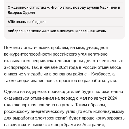
О «двойной статистике». Что по этому поводу думали Марк Твен и
Джордж Оруэлл
АПК: планы на бюджет
Либеральная экономика как антинаука. И реальная жизнь
Помимо логистических проблем, на международной
конкурентоспособности российского угля негативно
сказываются непривлекательные цены для отечественных
экспортёров. Так, в начале 2024 года в России отмечалось
снижение угледобычи в основном районе – Кузбассе, а
также сворачивание новых проектов по разработке угля.
Однако на издержках производителей будет положительно
сказываться отменённая на период с мая по август 2024
года экспортная пошлина на уголь. Таким образом,
российскому энергетическому углю (то есть используемому
для выработки электроэнергии) будет проще конкурировать
на азиатском рынке с экспортёрами из Австралии,