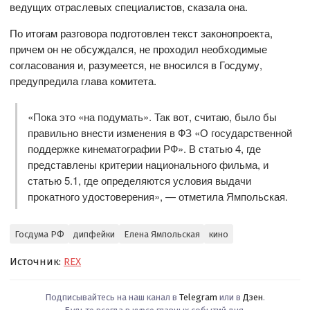
ведущих отраслевых специалистов, сказала она.
По итогам разговора подготовлен текст законопроекта,
причем он не обсуждался, не проходил необходимые
согласования и, разумеется, не вносился в Госдуму,
предупредила глава комитета.
«Пока это «на подумать». Так вот, считаю, было бы
правильно внести изменения в ФЗ «О государственной
поддержке кинематографии РФ». В статью 4, где
представлены критерии национального фильма, и
статью 5.1, где определяются условия выдачи
прокатного удостоверения», — отметила Ямпольская.
Госдума РФ
дипфейки
Елена Ямпольская
кино
Источник:
REX
Подписывайтесь на наш канал в
Telegram
или в
Дзен
.