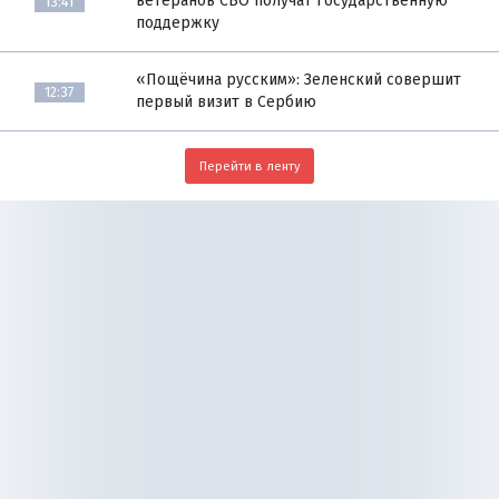
ветеранов СВО получат государственную
13:41
поддержку
«Пощёчина русским»: Зеленский совершит
12:37
первый визит в Сербию
Перейти в ленту