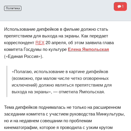
1
Политика
Использование дипфейков в фильме должно стать
препятствием для выхода на экраны. Как передает
корреспондент
REX
20 апреля, об этом заявила глава
комитета Госдумы по культуре
Елена Ямпольская
(«Единая Россия»).
«Полагаю, использование в картине дипфейков
(возможно, при малом числе четко оговоренных
исключений) должно являться препятствием для
выхода на экраны», — отметила Ямпольская.
Тема дипфейков поднималась не только на расширенном
заседании комитета с участием руководства Минкультуры,
но и на недавнем совещании по проблемам
кинематографии, которое я проводила с узким кругом