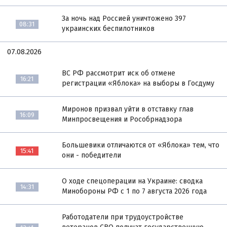
За ночь над Россией уничтожено 397
08:31
украинских беспилотников
07.08.2026
ВС РФ рассмотрит иск об отмене
16:21
регистрации «Яблока» на выборы в Госдуму
Миронов призвал уйти в отставку глав
16:09
Минпросвещения и Рособрнадзора
Большевики отличаются от «Яблока» тем, что
15:41
они - победители
О ходе спецоперации на Украине: сводка
14:31
Минобороны РФ с 1 по 7 августа 2026 года
Работодатели при трудоустройстве