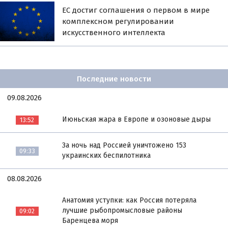
ЕС достиг соглашения о первом в мире
комплексном регулировании
искусственного интеллекта
Последние новости
09.08.2026
Июньская жара в Европе и озоновые дыры
13:52
За ночь над Россией уничтожено 153
09:33
украинских беспилотника
08.08.2026
Анатомия уступки: как Россия потеряла
лучшие рыбопромысловые районы
09:02
Баренцева моря