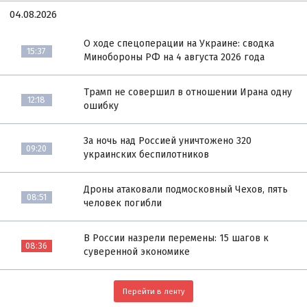
04.08.2026
О ходе спецоперации на Украине: сводка
15:37
Минобороны РФ на 4 августа 2026 года
Трамп не совершил в отношении Ирана одну
12:18
ошибку
За ночь над Россией уничтожено 320
09:20
украинских беспилотников
Дроны атаковали подмосковный Чехов, пять
08:51
человек погибли
В России назрели перемены: 15 шагов к
08:36
суверенной экономике
Перейти в ленту