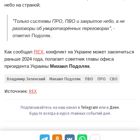
небо на страной.
"Только системы ПРО, ПВО и закрытое небо, а не
разговоры об умиротворённых переговорах"
, -
отметил Подоляк.
Как сообщал
REX
, конфликт на Украине может закончиться
раньше 2024 года, полагает советник главы офиса
президента Украины
Михаил Подоляк
.
Владимир Зеленский
Михаил Подоляк
ПВО
ПРО
СВО
Источник:
REX
Подписывайтесь на наш канал в
Telegram
или в
Дзен
.
Будьте всегда в курсе главных событий дня.