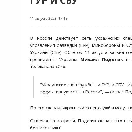
ГУР И СБУ
11 августа 2023 17:18
В России действует сеть украинских спе
управления разведки (ГУР) Минобороны и С
Украины (СБУ). Об этом 11 августа заявил со
президента Украины
Михаил Подоляк
в э
телеканала «24».
"Украинские спецслужбы - и ГУР, и СБУ - 
эффективную сеть в России", — сказал По
По его словам, украинские спецслужбы могут п
Отвечая на вопросы, Подоляк сказал, что в 
беспилотники".