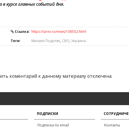
а в курсе главных событий дня.
Ссылка:
https://iarex.ru/news/106552.html
Теги:
Михаил Подоляк
,
СВО
,
Украина
ить коментарий к данному материалу отключена.
ПОДПИСКИ
СОТРУДНИЧЕ
Подписка по email
Контакты