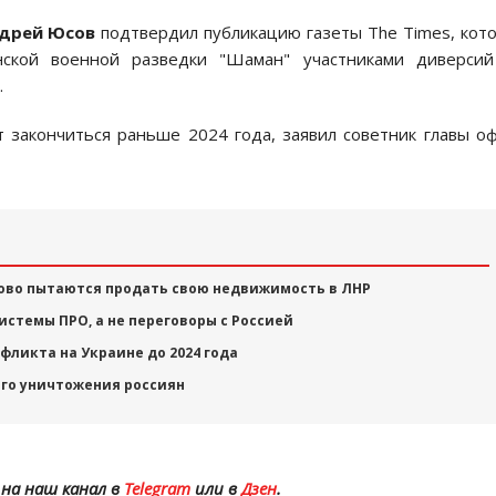
дрей Юсов
подтвердил публикацию газеты The Times, кот
нской военной разведки "Шаман" участниками диверсий
.
т закончиться раньше 2024 года, заявил советник главы о
ово пытаются продать свою недвижимость в ЛНР
истемы ПРО, а не переговоры с Россией
фликта на Украине до 2024 года
ого уничтожения россиян
на наш канал в
Telegram
или в
Дзен
.