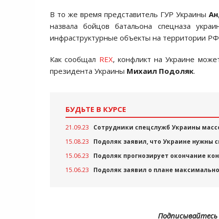
В то же время представитель ГУР Украины
Ан
назвала бойцов батальона спецназа украи
инфраструктурные объекты на территории РФ
Как сообщал
REX
, конфликт на Украине може
президента Украины
Михаил Подоляк
.
БУДЬТЕ В КУРСЕ
21.09.23
Сотрудники спецслужб Украины масс
15.08.23
Подоляк заявил, что Украине нужны с
15.06.23
Подоляк прогнозирует окончание кон
15.06.23
Подоляк заявил о плане максимальн
Подписывайтесь 