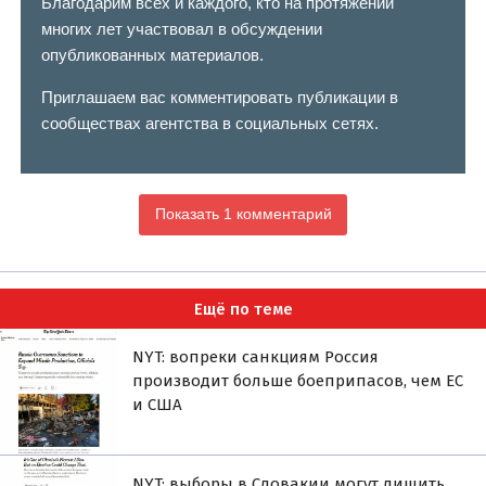
Благодарим всех и каждого, кто на протяжении
многих лет участвовал в обсуждении
опубликованных материалов.
Приглашаем вас комментировать публикации в
сообществах агентства в социальных сетях.
Показать 1 комментарий
Ещё по теме
NYT: вопреки санкциям Россия
производит больше боеприпасов, чем ЕС
и США
NYT: выборы в Словакии могут лишить