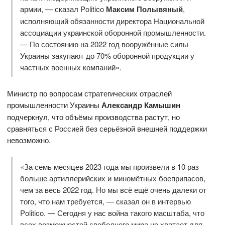
армии, — сказал Politico
Максим Полывяный
,
исполняющий обязанности директора Национальной
ассоциации украинской оборонной промышленности.
— По состоянию на 2022 год вооружённые силы
Украины закупают до 70% оборонной продукции у
частных военных компаний».
Министр по вопросам стратегических отраслей
промышленности Украины
Александр Камышин
подчеркнул, что объёмы производства растут, но
сравняться с Россией без серьёзной внешней поддержки
невозможно.
«За семь месяцев 2023 года мы произвели в 10 раз
больше артиллерийских и миномётных боеприпасов,
чем за весь 2022 год. Но мы всё ещё очень далеки от
того, что нам требуется, — сказал он в интервью
Politico. — Сегодня у нас война такого масштаба, что
всех возможностей свободного мира не хватает для