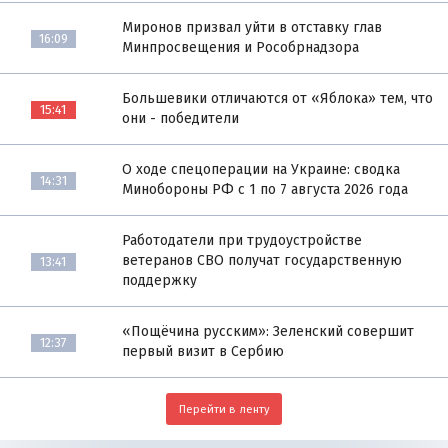
Миронов призвал уйти в отставку глав
16:09
Минпросвещения и Рособрнадзора
Большевики отличаются от «Яблока» тем, что
15:41
они - победители
О ходе спецоперации на Украине: сводка
14:31
Минобороны РФ с 1 по 7 августа 2026 года
Работодатели при трудоустройстве
ветеранов СВО получат государственную
13:41
поддержку
«Пощёчина русским»: Зеленский совершит
12:37
первый визит в Сербию
Перейти в ленту