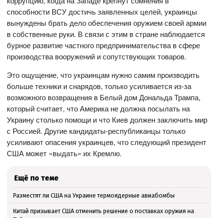
коррупцию, когда на Западе крепнут сомнения в
способности ВСУ достичь заявленных целей, украинцы
вынуждены брать дело обеспечения оружием своей армии
в собственные руки. В связи с этим в стране наблюдается
бурное развитие частного предпринимательства в сфере
производства вооружений и сопутствующих товаров.
Это ощущение, что украинцам нужно самим производить
больше техники и снарядов, только усиливается из-за
возможного возвращения в Белый дом Дональда Трампа,
который считает, что Америка не должна посылать на
Украину столько помощи и что Киев должен заключить мир
с Россией. Другие кандидаты-республиканцы только
усиливают опасения украинцев, что следующий президент
США может «выдать» их Кремлю.
Ещё по теме
Разместят ли США на Украине термоядерные авиабомбы
Китай призывает США отменить решение о поставках оружия на