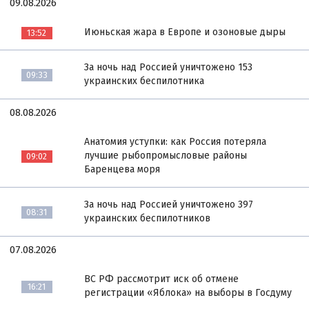
09.08.2026
Июньская жара в Европе и озоновые дыры
13:52
За ночь над Россией уничтожено 153
09:33
украинских беспилотника
08.08.2026
Анатомия уступки: как Россия потеряла
лучшие рыбопромысловые районы
09:02
Баренцева моря
За ночь над Россией уничтожено 397
08:31
украинских беспилотников
07.08.2026
ВС РФ рассмотрит иск об отмене
16:21
регистрации «Яблока» на выборы в Госдуму