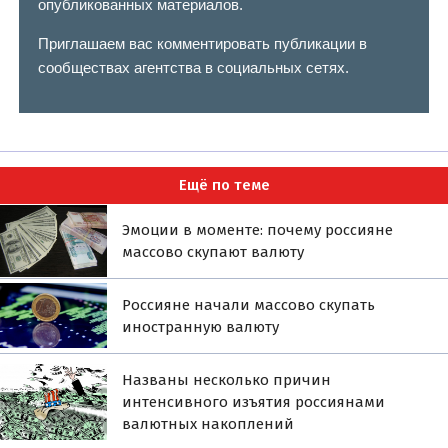
опубликованных материалов.
Приглашаем вас комментировать публикации в
сообществах агентства в социальных сетях.
Ещё по теме
Эмоции в моменте: почему россияне
массово скупают валюту
Россияне начали массово скупать
иностранную валюту
Названы несколько причин
интенсивного изъятия россиянами
валютных накоплений