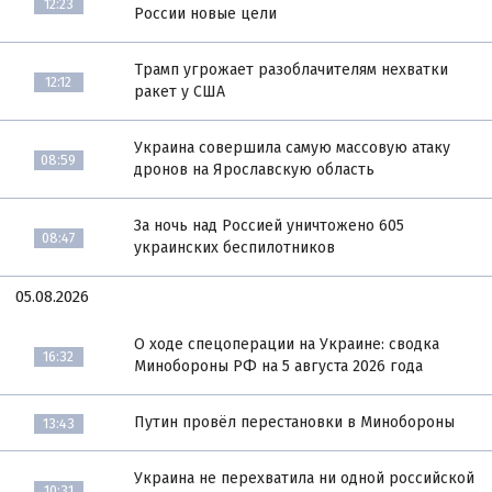
12:23
России новые цели
Трамп угрожает разоблачителям нехватки
12:12
ракет у США
Украина совершила самую массовую атаку
08:59
дронов на Ярославскую область
За ночь над Россией уничтожено 605
08:47
украинских беспилотников
05.08.2026
О ходе спецоперации на Украине: сводка
16:32
Минобороны РФ на 5 августа 2026 года
Путин провёл перестановки в Минобороны
13:43
Украина не перехватила ни одной российской
10:31