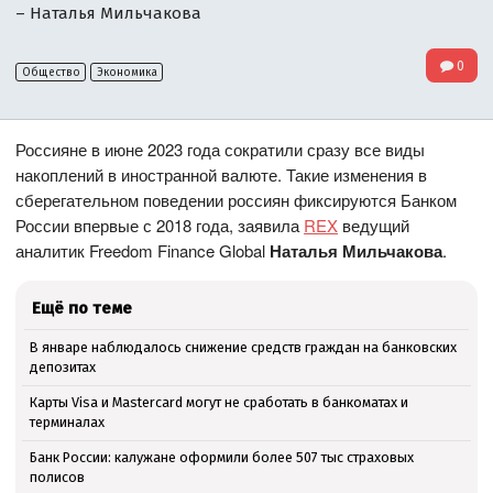
– Наталья Мильчакова
0
Общество
Экономика
Россияне в июне 2023 года сократили сразу все виды
накоплений в иностранной валюте. Такие изменения в
сберегательном поведении россиян фиксируются Банком
России впервые с 2018 года, заявила
REX
ведущий
аналитик Freedom Finance Global
Наталья Мильчакова
.
Ещё по теме
В январе наблюдалось снижение средств граждан на банковских
депозитах
Карты Visa и Mastercard могут не сработать в банкоматах и
терминалах
Банк России: калужане оформили более 507 тыс страховых
полисов