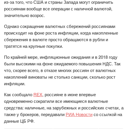
из-за того, что США и страны Запада могут ограничить
россиянам вообще все операции с наличной валютой,
значительно возрос.
Однако сокращение валютных сбережений россиянами
происходит на фоне роста инфляции, когда накопленные
сбережения в валюте просто обращаются в рубли и
тратятся на крупные покупки.
По крайней мере, инфляционные ожидания и в 2018 году
были высокими на фоне ожидаемого повышения НДС. Так
что, скорее всего, в отказе многих россиян от валютных
накоплений виноваты не столько санкции, сколько рост
инфляции.
Как сообщало
REX
, россияне в июне впервые
одновременно сократили все имеющиеся валютные
средства: наличные, на зарубежных и российских счетах, а
также у брокеров, передавали
РИА Новости
со ссылкой на
данные ЦБ РФ.