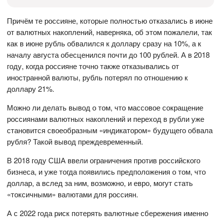
Причём те россияне, которые полностью отказались в июне
от валютных накоплений, наверняка, об этом пожалели, так
как в июне рубль обвалился к доллару сразу на 10%, а к
началу августа обесценился почти до 100 рублей. А в 2018
году, когда россияне точно также отказывались от
иностранной валюты, рубль потерял по отношению к
доллару 21%.
Можно ли делать вывод о том, что массовое сокращение
россиянами валютных накоплений и переход в рубли уже
становится своеобразным «индикатором» будущего обвала
рубля? Такой вывод преждевременный.
В 2018 году США ввели ограничения против российского
бизнеса, и уже тогда появились предположения о том, что
доллар, а вслед за ним, возможно, и евро, могут стать
«токсичными» валютами для россиян.
А с 2022 года риск потерять валютные сбережения именно