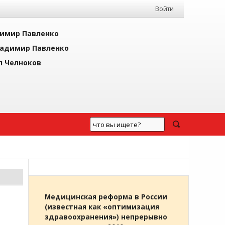
Войти
имир Павленко
адимир Павленко
л Челноков
Медицинская реформа в России
(известная как «оптимизация
здравоохранения») непрерывно