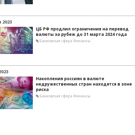
я 2023
ЦБ РФ продлил ограничения на перевод
валюты за рубеж до 31 марта 2024 года
Банковская сфера
Финансы
2023
Накопления россиян в валюте
недружественных стран находятся в зоне
риска
Банковская сфера
Финансы