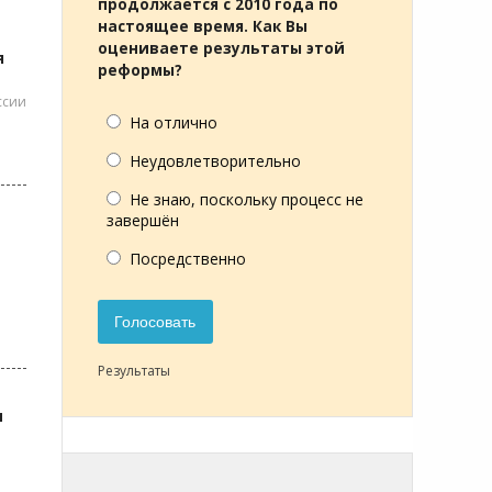
продолжается с 2010 года по
настоящее время. Как Вы
оцениваете результаты этой
я
реформы?
ссии
На отлично
Неудовлетворительно
Не знаю, поскольку процесс не
завершён
Посредственно
Голосовать
Результаты
и