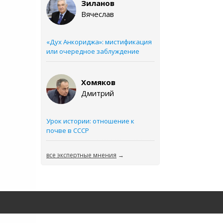
Зиланов
Вячеслав
«Дух Анкориджа»: мистификация
или очередное заблуждение
Хомяков
Дмитрий
Урок истории: отношение к
почве в СССР
все экспертные мнения
→