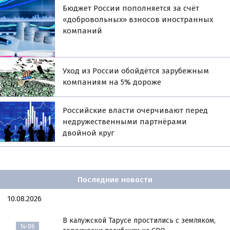
Бюджет России пополняется за счёт
«добровольных» взносов иностранных
компаний
Уход из России обойдётся зарубежным
компаниям на 5% дороже
Российские власти очерчивают перед
недружественными партнёрами
двойной круг
Последние новости
10.08.2026
В калужской Тарусе простились с земляком,
14:06