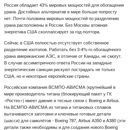
Россия обладает 43% мировых мощностей для обогащения
урана. Достойных альтернатив в мире больше попросту
нет. Почти половина мировых мощностей по разделению
урана расположены в России. Без Москвы атомная
энергетика США сколлапсирует за год-полтора.
Сейчас в США полностью отсутствует собственное
разделение изотопов. Работать без 3-4%-го обогащённого
урана американские АЭС, в отличие от Канады, не смогут.
В случае ассиметричного ответа России на западные
энергетические санкции рискуют пострадать не только
США, но и некоторые европейские страны.
Российская компания ВСМПО-АВИСМА (крупнейший в
мире производитель титана (блокирующий пакет у ГК
«Ростех») имеет давние и тесные связи с Boeing и Airbus.
На ВСМПО-АВИСМА из титана и титановых сплавов
вытачиваются заготовки и ключевые готовые детали
(шасси) для самолётов - Вoeing 787, Airbus А350 и A380 (эти
детали также необходимы и для создания нового Boeing