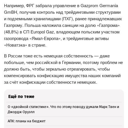
Например, ФРГ забрала управление в Gazprom Germania
GmBH, получив контроль над трейдинговыми структурами
и подземными хранилищами (ПХГ), ранее принадлежавших
Газпрому. Польша наложила санкции на долю «Газпрома»
(48,8%) в СП Europol Gaz, владеющем польским участком
газопровода «Ямал-Европа», и трейдинговые активы
«Новатэка» в стране.
В России тоже есть немецкая собственность — даже
побольше, чем российской в Германии, поэтому проблем не
должно быть, чтобы зеркально отреагировать, чтобы
компенсировать конфискацию имущества наших компаний
за счёт конфискации собственности немецких.
Ещё по теме
О «двойной статистике». Что по этому поводу думали Марк Твен и
Джордж Оруэлл
АПК: планы на бюджет