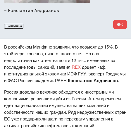
– Константин Андрианов
0
Экономика
В российском Минфине заявили, что повысят до 15%. В
этой мере, конечно, ничего плохого нет. Но она
недостаточна как ответ на почти 12 тыс. вмененных за
последние годы санкций, заявил
REX
доцент каф.
институциональной экономики ИЭФ ГУУ, эксперт Госдусмы
и ФАС России, академик РАЕН
Константин Андрианов.
Россия довольно вежливо обходится с иностранными
компаниями, решившими уйти из России. А тем временем
идёт национализация имущества наших компаний и
собственности наших граждан. Ряд недружественных стран
ЕС уже предприняли шаги по перехвату управления в
активах российских нефтегазовых компаний.