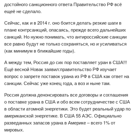
достойного санкционного ответа Правительство РФ всё
ещеё не сделало.
Сейчас, как и в 2014 г. оно боится делать резкие шаги в
плане контрсанкций, опасаясь, прежде всего дальнейших
санкций. Но нужно понимать, что антироссийские санкции
все равно будут не только сохраняться, но и усиливаться
(как минимум в ближайшие годы).
А между тем, Россия до сих пор поставляет уран в США!!!
Ещё весной Новак заявил:правительство РФ изучает
вопрос о запрете поставок урана из РФ в США как ответ на
санкции. Сейчас уже конец года, а воз и ныне там.
Россия должна денонсировать все договоры и соглашения
о поставке урана в США и обо всем сотрудничестве с США
в области атомной энергетики. Это будет реальный удар по
американской энергетике. В США 55 АЭС. Официально
разведанных запасов урана в Америке – всего 1% от
мировых.