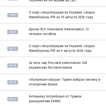
героически погибшим на СВО
О ходе спецоперации на Украине: сводка
13:51
Минобороны РФ на 10 августа 2026 года
Дроны ВСУ атаковали Нижнекамск, 12
10:01
человек погибли
О ходе спецоперации на Украине: сводка
09:37
Минобороны РФ на 9 августа 2026 года
За ночь над Россией уничтожено 456
09:09
украинских беспилотников
«Полупереговоры»: Трамп выбрал тактику в
08:57
отношении Ирана
Нетаньяху потребовал от Трампа
08:43
разоружения ХАМАС