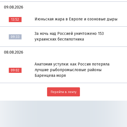
09.08.2026
Июньская жара в Европе и озоновые дыры
13:52
За ночь над Россией уничтожено 153
09:33
украинских беспилотника
08.08.2026
Анатомия уступки: как Россия потеряла
лучшие рыбопромысловые районы
09:02
Баренцева моря
Перейти в ленту