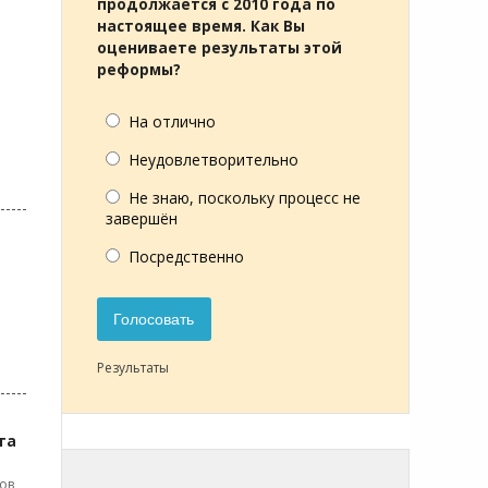
продолжается с 2010 года по
настоящее время. Как Вы
оцениваете результаты этой
реформы?
На отлично
Неудовлетворительно
Не знаю, поскольку процесс не
завершён
Посредственно
Голосовать
Результаты
та
ов,