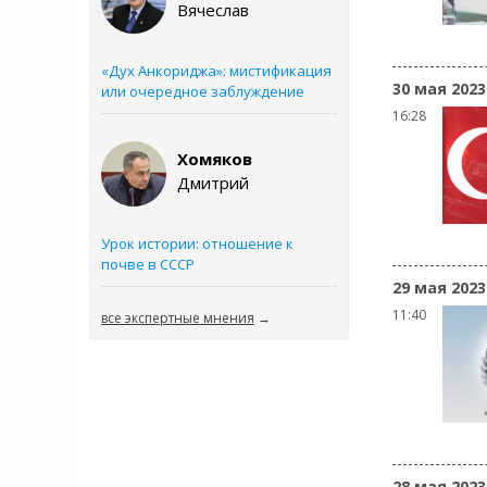
Вячеслав
«Дух Анкориджа»: мистификация
30 мая 2023
или очередное заблуждение
16:28
Хомяков
Дмитрий
Урок истории: отношение к
почве в СССР
29 мая 2023
11:40
все экспертные мнения
→
28 мая 2023