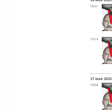
18:21
10:14
27 мая 2023
19:58