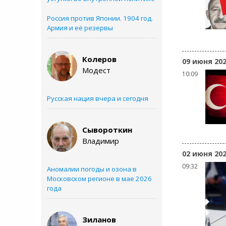
Россия против Японии. 1904 год.
Армия и её резервы
Колеров
09 июня 20
Модест
10:09
Русская нация вчера и сегодня
Сывороткин
Владимир
02 июня 20
09:32
Аномалии погоды и озона в
Московском регионе в мае 2026
года
Зиланов