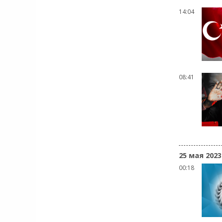
14:04
08:41
25 мая 2023
00:18