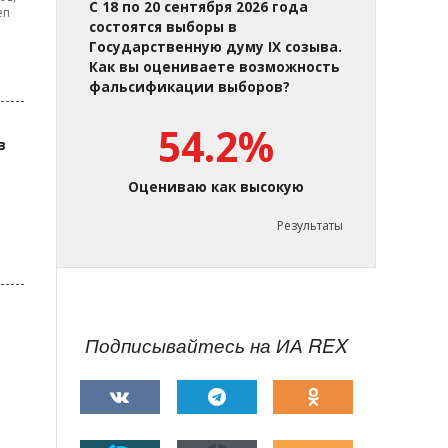
С 18 по 20 сентября 2026 года
еп
состоятся выборы в
Государственную думу IX созыва.
Как вы оцениваете возможность
фальсификации выборов?
54.2%
в
Оцениваю как высокую
Результаты
Подписывайтесь на ИА REX