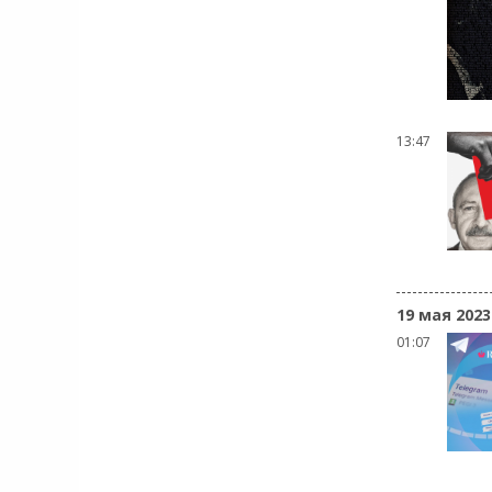
13:47
19 мая 2023
01:07