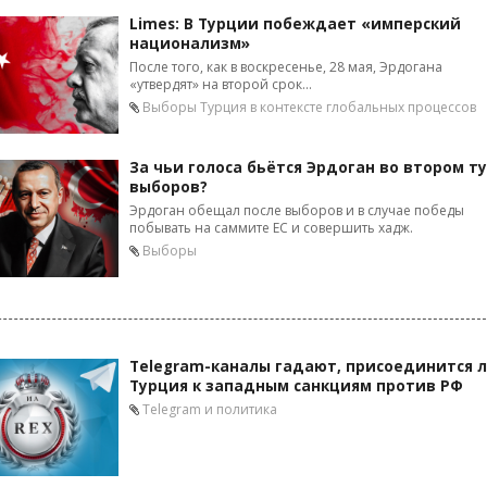
Limes: В Турции побеждает «имперский
национализм»
После того, как в воскресенье, 28 мая, Эрдогана
«утвердят» на второй срок...
Выборы
Турция в контексте глобальных процессов
За чьи голоса бьётся Эрдоган во втором т
выборов?
Эрдоган обещал после выборов и в случае победы
побывать на саммите ЕС и совершить хадж.
Выборы
Telegram-каналы гадают, присоединится 
Турция к западным санкциям против РФ
Telegram и политика