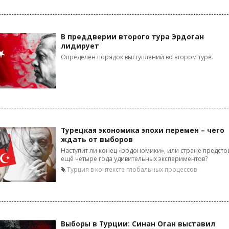
В преддверии второго тура Эрдоган
лидирует
Определён порядок выступлений во втором туре.
Турецкая экономика эпохи перемен – чего
ждать от выборов
Наступит ли конец «эрдономики», или стране предсто
ещё четыре года удивительных экспериментов?
Турция в контексте глобальных процессов
Выборы в Турции: Синан Оган выставил