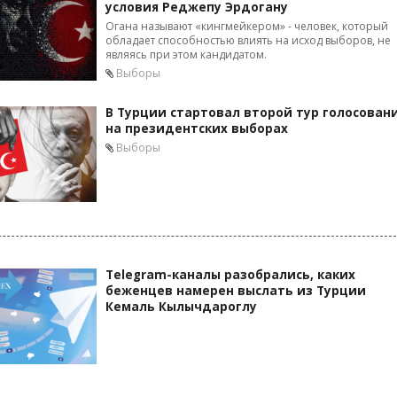
условия Реджепу Эрдогану
Огана называют «кингмейкером» - человек, который
обладает способностью влиять на исход выборов, не
являясь при этом кандидатом.
Выборы
В Турции стартовал второй тур голосован
на президентских выборах
Выборы
Telegram-каналы разобрались, каких
беженцев намерен выслать из Турции
Кемаль Кылычдароглу