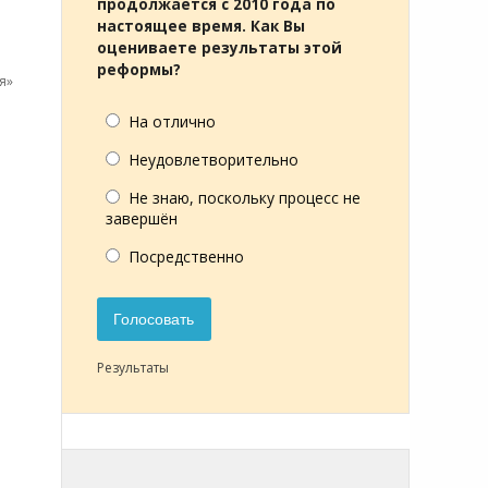
продолжается с 2010 года по
настоящее время. Как Вы
оцениваете результаты этой
реформы?
я»
На отлично
Неудовлетворительно
Не знаю, поскольку процесс не
завершён
Посредственно
Голосовать
Результаты