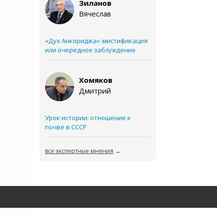
Зиланов
Вячеслав
«Дух Анкориджа»: мистификация
или очередное заблуждение
Хомяков
Дмитрий
Урок истории: отношение к
почве в СССР
все экспертные мнения
→