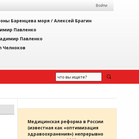
Войти
йоны Баренцева моря /
Алексей Брагин
имир Павленко
адимир Павленко
л Челноков
Медицинская реформа в России
(известная как «оптимизация
здравоохранения») непрерывно