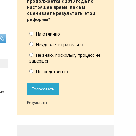
продолжается с 2010 года по
настоящее время. Как Вы
оцениваете результаты этой
реформы?
На отлично
Неудовлетворительно
Не знаю, поскольку процесс не
завершён
Посредственно
Голосовать
тью
й
Результаты