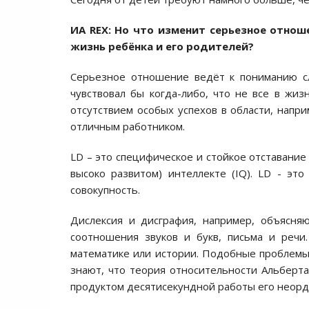
ИА REX:
Но что изменит серьезное отнош
жизнь ребёнка и его родителей?
Серьезное отношение ведёт к пониманию сл
чувствовал бы когда-либо, что не все в жиз
отсутствием особых успехов в области, напри
отличным работником.
LD – это специфическое и стойкое отставание
высоко развитом) интеллекте (IQ). LD - эт
совокупность.
Дислексия и дисграфия, например, объясня
соотношения звуков и букв, письма и речи
математике или истории. Подобные проблемы
знают, что теория относительности Альберта
продуктом десятисекундной работы его неор