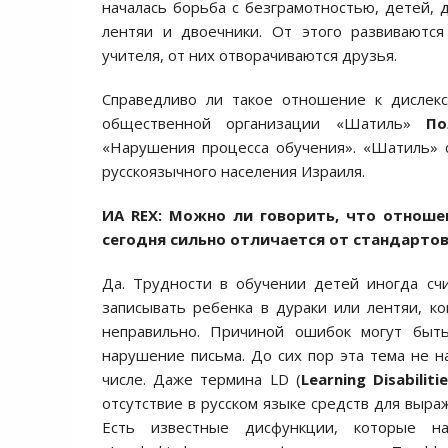
началась борьба с безграмотностью, детей, 
лентяи и двоечники. От этого развиваются
учителя, от них отворачиваются друзья.
Справедливо ли такое отношение к дисле
общественной организации «Шатиль»
По
«Нарушения процесса обучения». «Шатиль» 
русскоязычного населения Израиля.
ИА REX:
Можно ли говорить, что отношен
сегодня сильно отличается от стандарто
Да. Трудности в обучении детей иногда сч
записывать ребенка в дураки или лентяи, ко
неправильно. Причиной ошибок могут быть
нарушение письма. До сих пор эта тема не н
числе. Даже термина LD (
Learning
Disabiliti
отсутствие в русском языке средств для выраж
Есть известные дисфункции, которые на 