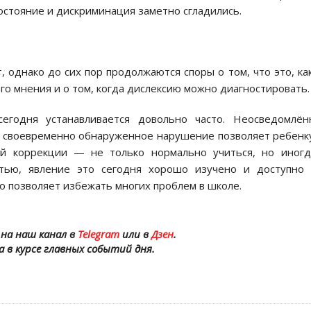
остояние и дискриминация заметно сгладились.
 однако до сих пор продолжаются споры о том, что это, ка
го мнения и о том, когда дислексию можно диагностировать.
егодня устанавливается довольно часто. Неосведомлён
дь своевременно обнаруженное нарушение позволяет ребен
й коррекции — не только нормально учиться, но иногд
стью, явление это сегодня хорошо изучено и доступно 
то позволяет избежать многих проблем в школе.
на наш канал в
Telegram
или в
Дзен
.
а в курсе главных событий дня.