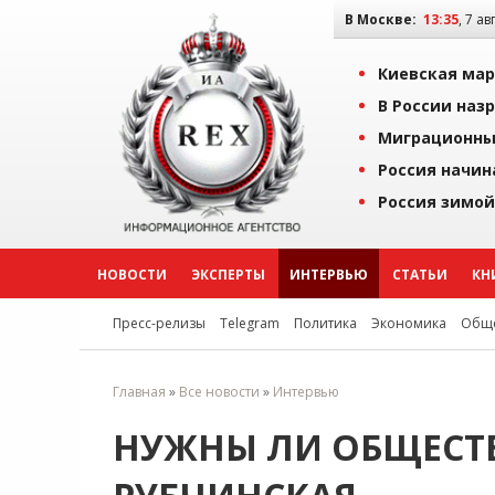
В Москве:
13:35
, 7 ав
Киевская мар
В России наз
Миграционны
Россия начин
Россия зимой
НОВОСТИ
ЭКСПЕРТЫ
ИНТЕРВЬЮ
СТАТЬИ
КН
Пресс-релизы
Telegram
Политика
Экономика
Обще
Главная
»
Все новости
»
Интервью
НУЖНЫ ЛИ ОБЩЕСТВ