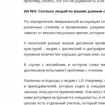
проблему, понять, что это не ущербность и не
ИА REX:
Сколько людей по вашим данным 
По определению Американской ассоциации Lear
различных степенях и проявлениях, разуме
зависит от множества разных причин, которые
У носителей разных языков дислексия прояв
культурой - людям с дислексией и дисграфие
огромное количество хороших детских книг, 
В случае с английским, в котором слова п
дислексиков испытывает проблемы с чтением.
Различны и подходы к людям с LD. Например, 
и преподавателей, которые ходят в специал
законах, пользуется привилегиями. Они могут 
ними регулярно встречается специалисты, и 
школах есть отдельный учитель, который помо