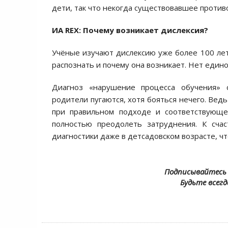
дети, так что некогда существовавшее против
ИА REX:
Почему возникает дислексия?
Учёные изучают дислексию уже более 100 лет,
распознать и почему она возникает. Нет едино
Диагноз «нарушение процесса обучения» с
родители пугаются, хотя бояться нечего. Ве
при правильном подходе и соответствующе
полностью преодолеть затруднения. К сча
диагностики даже в детсадовском возрасте, ч
Подписывайтесь 
Будьте всегд