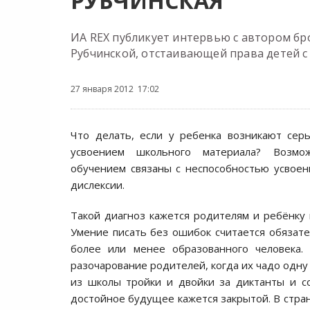
РУБЧИНСКАЯ
ИА REX публикует интервью с автором б
Рубчинской, отстаивающей права детей с 
27 января 2012 17:02
Что делать, если у ребенка возникают сер
усвоением школьного материала? Возмо
обучением связаны с неспособностью усвоен
дислексии.
Такой диагноз кажется родителям и ребёнку 
Умение писать без ошибок считается обязат
более или менее образованного человека.
разочарование родителей, когда их чадо одну
из школы тройки и двойки за диктанты и с
достойное будущее кажется закрытой. В стран