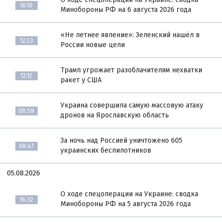
16:10
Минобороны РФ на 6 августа 2026 года
«Не летнее явление»: Зеленский нашёл в
12:23
России новые цели
Трамп угрожает разоблачителям нехватки
12:12
ракет у США
Украина совершила самую массовую атаку
08:59
дронов на Ярославскую область
За ночь над Россией уничтожено 605
08:47
украинских беспилотников
05.08.2026
О ходе спецоперации на Украине: сводка
16:32
Минобороны РФ на 5 августа 2026 года