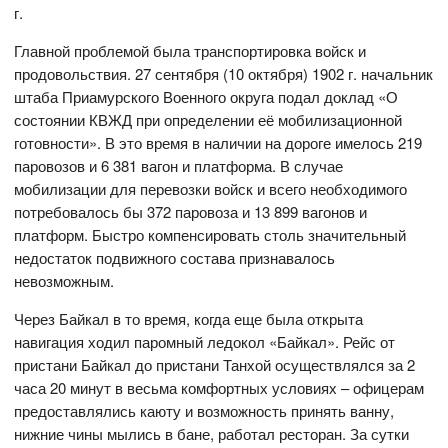
г.
Главной проблемой была транспортировка войск и
продовольствия. 27 сентября (10 октября) 1902 г. начальник
штаба Приамурского Военного округа подал доклад «О
состоянии КВЖД при определении её мобилизационной
готовности». В это время в наличии на дороге имелось 219
паровозов и 6 381 вагон и платформа. В случае
мобилизации для перевозки войск и всего необходимого
потребовалось бы 372 паровоза и 13 899 вагонов и
платформ. Быстро компенсировать столь значительный
недостаток подвижного состава признавалось
невозможным.
Через Байкал в то время, когда еще была открыта
навигация ходил паромный ледокол «Байкал». Рейс от
пристани Байкал до пристани Танхой осуществлялся за 2
часа 20 минут в весьма комфортных условиях – офицерам
предоставлялись каюту и возможность принять ванну,
нижние чины мылись в бане, работал ресторан. За сутки