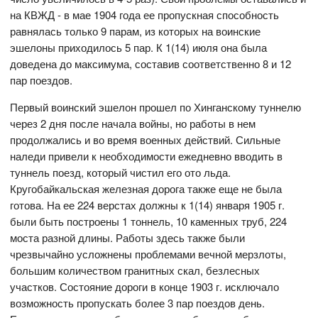
на КВЖД - в мае 1904 года ее пропускная способность
равнялась только 9 парам, из которых на воинские
эшелоны приходилось 5 пар. К 1(14) июля она была
доведена до максимума, составив соответственно 8 и 12
пар поездов.
Первый воинский эшелон прошел по Хинганскому туннелю
через 2 дня после начала войны, но работы в нем
продолжались и во время военных действий. Сильные
наледи привели к необходимости ежедневно вводить в
туннель поезд, который чистил его ото льда.
Кругобайкальская железная дорога также еще не была
готова. На ее 224 верстах должны к 1(14) января 1905 г.
были быть построены 1 тоннель, 10 каменных труб, 224
моста разной длины. Работы здесь также были
чрезвычайно усложнены проблемами вечной мерзлоты,
большим количеством гранитных скал, безлесных
участков. Состояние дороги в конце 1903 г. исключало
возможность пропускать более 3 пар поездов день.