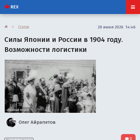
REX
»
Статьи
20 июня 2026 14:46
Силы Японии и России в 1904 году.
Возможности логистики
Николай Второй
Олег Айрапетов
0