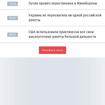
Путин провёл перестановки в Минобороны
13:43
Украина не перехватила ни одной российской
10:31
ракеты
США использовали практически все свои
09:52
высокоточные ракеты большой дальности
Перейти в ленту