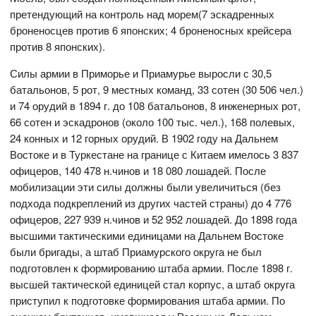
претендующий на контроль над морем(7 эскадренных
броненосцев против 6 японских; 4 броненосных крейсера
против 8 японских).
Силы армии в Приморье и Приамурье выросли с 30,5
батальонов, 5 рот, 9 местных команд, 33 сотен (30 506 чел.)
и 74 орудий в 1894 г. до 108 батальонов, 8 инженерных рот,
66 сотен и эскадронов (около 100 тыс. чел.), 168 полевых,
24 конных и 12 горных орудий. В 1902 году на Дальнем
Востоке и в Туркестане на границе с Китаем имелось 3 837
офицеров, 140 478 н.чинов и 18 080 лошадей. После
мобилизации эти силы должны были увеличиться (без
подхода подкреплений из других частей страны) до 4 776
офицеров, 227 939 н.чинов и 52 952 лошадей. До 1898 года
высшими тактическими единицами на Дальнем Востоке
были бригады, а штаб Приамурского округа не был
подготовлен к формированию штаба армии. После 1898 г.
высшей тактической единицей стал корпус, а штаб округа
приступил к подготовке формирования штаба армии. По