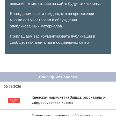
вещания: комментарии на сайте будут отключены.
Благодарим всех и каждого, кто на протяжении
многих лет участвовал в обсуждении
опубликованных материалов.
Приглашаем вас комментировать публикации в
сообществах агентства в социальных сетях.
Последние новости
06.08.2026
Киевская марионетка Запада рассказала о
16:34
«переобувании» хозяев
О ходе спецоперации на Украине: сводка