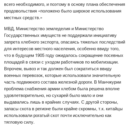
всего необходимого, и поэтому в основу плана обеспечения
продовольствия «положено было широкое использования
местных средств.»
МВД, Министерство земледелия и Министерство
Государственных имуществ не поддержали инициативу
запрета хлебного экспорта, опасаясь тяжелых последствий
для интересов местного населения, особенно ввиду того,
что в будущем 1905 году ожидалось сокращение посевных
площадей в связи с уходом работников по мобилизации.
Впрочем, вывоз и так должен был сократиться ввиду
военных перевозок, которые использовали значительную
часть подвижного состава железной дороги. В Манчжурии
проблема снабжения армии хлебом была решена вполне
удовлетворительно, но сухарей было мало и они
выдавались лишь в крайних случаях. С другой стороны,
запасы скота в регионе были крайне скромны, т.к. китайцы
использовали рогатый скот почти исключительно как
тягловую силу.