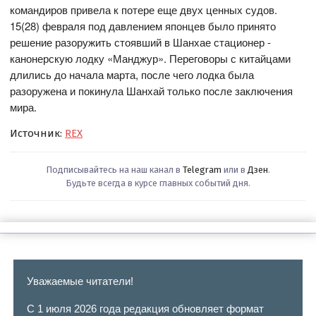
командиров привела к потере еще двух ценных судов.
15(28) февраля под давлением японцев было принято
решение разоружить стоявший в Шанхае стационер -
канонерскую лодку «Манджур». Переговоры с китайцами
длились до начала марта, после чего лодка была
разоружена и покинула Шанхай только после заключения
мира.
Источник:
REX
Подписывайтесь на наш канал в
Telegram
или в
Дзен
.
Будьте всегда в курсе главных событий дня.
Уважаемые читатели!
С 1 июля 2026 года редакция обновляет формат