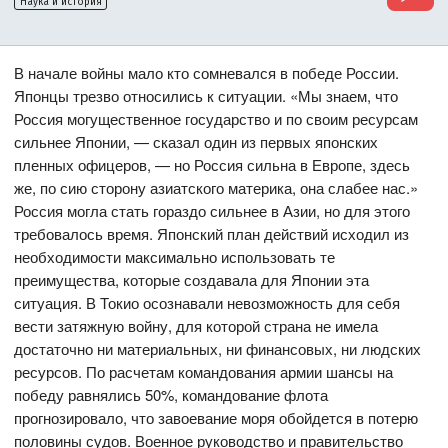
Наука и история
В начале войны мало кто сомневался в победе России.
Японцы трезво относились к ситуации. «Мы знаем, что
Россия могущественное государство и по своим ресурсам
сильнее Японии, — сказал один из первых японских
пленных офицеров, — но Россия сильна в Европе, здесь
же, по сию сторону азиатского материка, она слабее нас.»
Россия могла стать гораздо сильнее в Азии, но для этого
требовалось время. Японский план действий исходил из
необходимости максимально использовать те
преимущества, которые создавала для Японии эта
ситуация. В Токио осознавали невозможность для себя
вести затяжную войну, для которой страна не имела
достаточно ни материальных, ни финансовых, ни людских
ресурсов. По расчетам командования армии шансы на
победу равнялись 50%, командование флота
прогнозировало, что завоевание моря обойдется в потерю
половины судов. Военное руководство и правительство