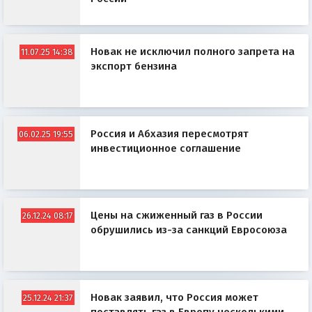
Новак не исключил полного запрета на
11.07.25 14:38
экспорт бензина
Россия и Абхазия пересмотрят
06.02.25 19:55
инвестиционное соглашение
Цены на сжиженный газ в России
26.12.24 08:17
обрушились из-за санкций Евросоюза
Новак заявил, что Россия может
25.12.24 21:37