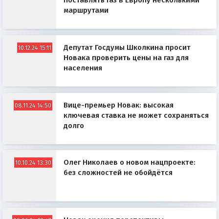
поставлять газ в Европу несколькими
маршрутами
Депутат Госдумы Школкина просит
10.12.24 15:11
Новака проверить цены на газ для
населения
Вице-премьер Новак: высокая
08.11.24 14:50
ключевая ставка не может сохраняться
долго
Олег Николаев о новом нацпроекте:
10.10.24 13:30
без сложностей не обойдётся