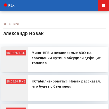
REX
» Теги
Александр Новак
Мини-НПЗ и независимые АЗС: на
08.07.26 19:30
совещании Путина обсудили дефицит
топлива
«Стабилизировать»: Новак рассказал,
28.06.26 17:43
что будет с бензином