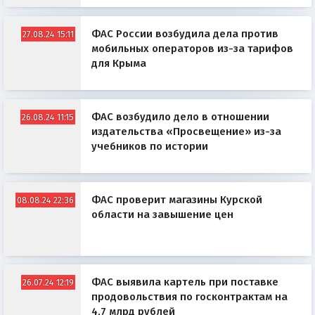
ФАС России возбудила дела против
27.08.24 15:11
мобильных операторов из-за тарифов
для Крыма
ФАС возбудило дело в отношении
26.08.24 11:15
издательства «Просвещение» из-за
учебников по истории
ФАС проверит магазины Курской
08.08.24 22:36
области на завышение цен
ФАС выявила картель при поставке
26.07.24 12:19
продовольствия по госконтрактам на
4,7 млрд рублей