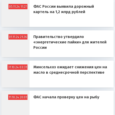
ФАС России выявила дорожный
05.11.24 11:27
картель на 1,2 млрд рублей
Правительство утвердило
01.11.24 21:26
«энергетические пайки» для жителей
России
Минсельхоз ожидает снижения цен на
31.10.24 03:31
масло в среднесрочной перспективе
ФАС начала проверку цен на рыбу
11.10.24 20:01