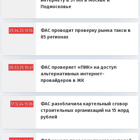
интернету в 31 ЖК в Москве и
Подмосковье
ФАС проводит проверку рынка такси в
29.04.25 10:16
85 регионах
ФАС проверяет «ПИК» на доступ
28.03.25 10:41
альтернативных интернет-
провайдеров в ЖК
ФАС разоблачила картельный сговор
17.12.24 11:36
строительных организаций на 15 млрд
рублей