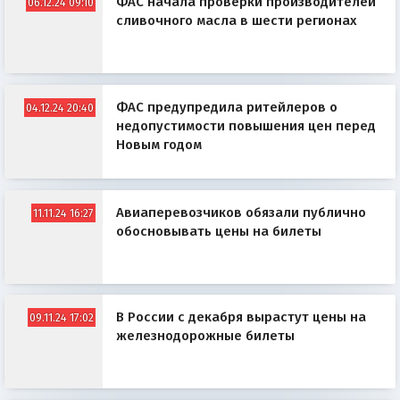
ФАС начала проверки производителей
06.12.24 09:10
сливочного масла в шести регионах
ФАС предупредила ритейлеров о
04.12.24 20:40
недопустимости повышения цен перед
Новым годом
Авиаперевозчиков обязали публично
11.11.24 16:27
обосновывать цены на билеты
В России с декабря вырастут цены на
09.11.24 17:02
железнодорожные билеты