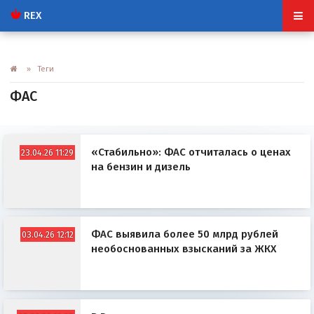
REX
» Теги
ФАС
«Стабильно»: ФАС отчиталась о ценах
23.04.26 11:29
на бензин и дизель
ФАС выявила более 50 млрд рублей
03.04.26 12:12
необоснованных взысканий за ЖКХ