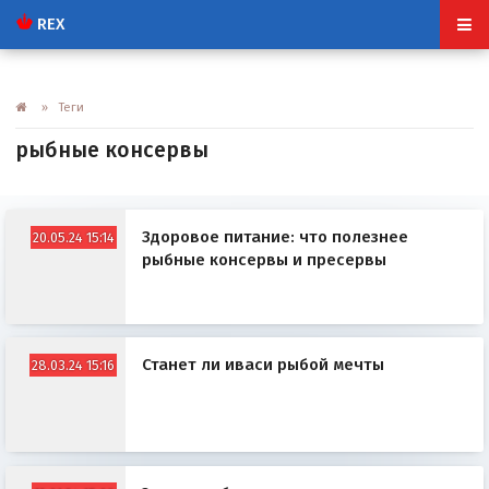
REX
» Теги
рыбные консервы
Здоровое питание: что полезнее
20.05.24 15:14
рыбные консервы и пресервы
Станет ли иваси рыбой мечты
28.03.24 15:16