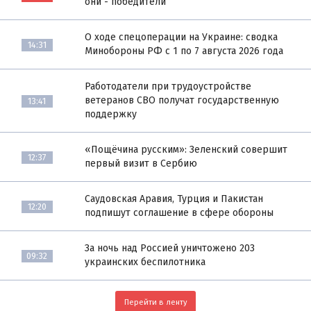
они - победители
О ходе спецоперации на Украине: сводка
14:31
Минобороны РФ с 1 по 7 августа 2026 года
Работодатели при трудоустройстве
ветеранов СВО получат государственную
13:41
поддержку
«Пощёчина русским»: Зеленский совершит
12:37
первый визит в Сербию
Саудовская Аравия, Турция и Пакистан
12:20
подпишут соглашение в сфере обороны
За ночь над Россией уничтожено 203
09:32
украинских беспилотника
Перейти в ленту