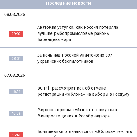
Последние новости
08.08.2026
Анатомия уступки: как Россия потеряла
лучшие рыбопромысловые районы
09:02
Баренцева моря
За ночь над Россией уничтожено 397
08:31
украинских беспилотников
07.08.2026
ВС РФ рассмотрит иск об отмене
16:21
регистрации «Яблока» на выборы в Госдуму
Миронов призвал уйти в отставку глав
16:09
Минпросвещения и Рособрнадзора
Большевики отличаются от «Яблока» тем, что
15:41