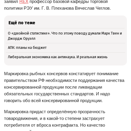
заявил
REX
профессор базовой кафедры торговой
политики РЭУ им. Г. В. Плеханова Вячеслав Чеглов.
Ещё по теме
О «двойной статистике». Что по этому поводу думали Марк Твен и
Джордж Оруэлл
АПК: планы на бюджет
Либеральная экономика как антинаука. И реальная жизнь
Маркировка рыбных консервов констатирует понимание
правительством РФ необходимости поддержания качества
консервированной продукции после ликвидации
обязательных государственных стандартов. И надо
говорить обо всей консервированной продукции.
Маркировка придаст определённую прозрачность
товародвижения, и в какой-то степени застрахует
потребителя от вброса контрафакта. Но качество