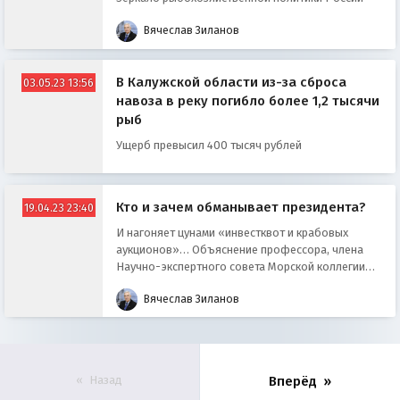
Вячеслав Зиланов
В Калужской области из-за сброса
03.05.23 13:56
навоза в реку погибло более 1,2 тысячи
рыб
Ущерб превысил 400 тысяч рублей
Кто и зачем обманывает президента?
19.04.23 23:40
И нагоняет цунами «инвестквот и крабовых
аукционов»… Объяснение профессора, члена
Научно-экспертного совета Морской коллегии
при правительстве РФ
Вячеслав Зиланов
Назад
Вперёд