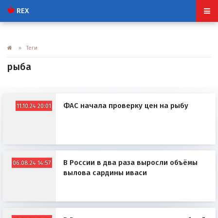
REX
» Теги
рыба
ФАС начала проверку цен на рыбу
11.10.24 20:01
В России в два раза выросли объёмы
06.08.24 14:57
вылова сардины иваси