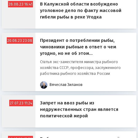
В Калужской области возбуждено
28.08.23 16:41
уголовное дело по факту массовой
гибели рыбы в реке Угодка
Президент о потреблении рыбы,
20.08.23 23:08
чиновники рыбные в ответ о чем
угодно, но не об этом…
Статья экс-заместителя министра рыбного
хозяйства СССР, профессора, заслуженного
работника рыбного хозяйства России
Вячеслав Зиланов
Запрет на ввоз рыбы из
27.07.23 11:24
недружественных стран является
политической мерой