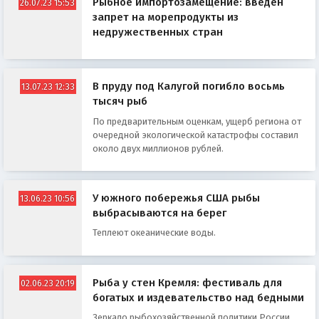
Рыбное импортозамещение: введён
26.07.23 15:53
запрет на морепродукты из
недружественных стран
В пруду под Калугой погибло восьмь
13.07.23 12:33
тысяч рыб
По предварительным оценкам, ущерб региона от
очередной экологической катастрофы составил
около двух миллионов рублей.
У южного побережья США рыбы
13.06.23 10:56
выбрасываются на берег
Теплеют океанические воды.
Рыба у стен Кремля: фестиваль для
02.06.23 20:19
богатых и издевательство над бедными
Зеркало рыбохозяйственной политики России