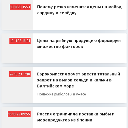
Почему резко изменятся цены на мойву,
13.11.23 15:21
сардину и селёдку
Цены на рыбную продукцию формирует
10.11.23 16:01
множество факторов
Еврокомиссия хочет ввести тотальный
24.10.23 17:10
запрет на вылов сельди и кильки в
Балтийском море
Польские рыболовы в ужасе
Россия ограничила поставки рыбы и
16.10.23 09:55
морепродуктов из Японии