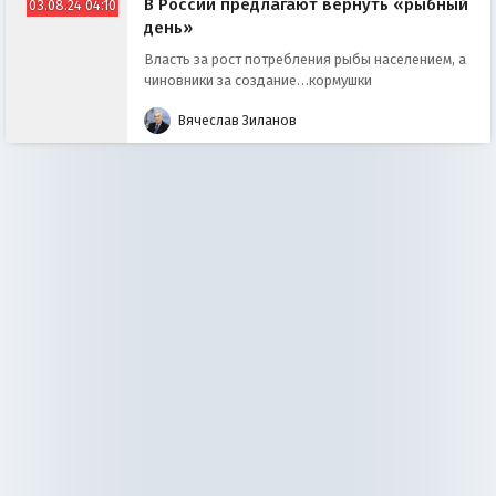
В России предлагают вернуть «рыбный
03.08.24 04:10
день»
Власть за рост потребления рыбы населением, а
чиновники за создание…кормушки
Вячеслав Зиланов