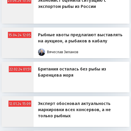
Экономист оценила ситуацию с
25.04.24 15:50
экспортом рыбы из России
Рыбные квоты предлагают выставлять
15.04.24 12:05
на аукцион, а рыбаков в кабалу
Вячеслав Зиланов
Британия осталась без рыбы из
22.02.24 01:51
Баренцева моря
Эксперт обосновал актуальность
12.01.24 15:09
маркировки всех консервов, а не
только рыбных