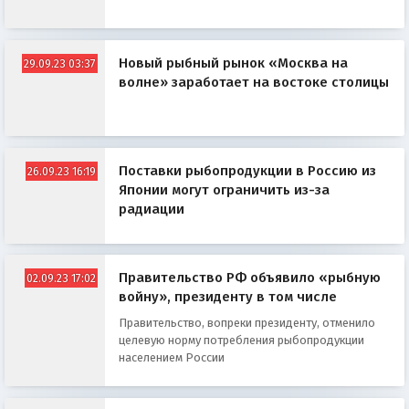
Новый рыбный рынок «Москва на
29.09.23 03:37
волне» заработает на востоке столицы
Поставки рыбопродукции в Россию из
26.09.23 16:19
Японии могут ограничить из-за
радиации
Правительство РФ объявило «рыбную
02.09.23 17:02
войну», президенту в том числе
Правительство, вопреки президенту, отменило
целевую норму потребления рыбопродукции
населением России