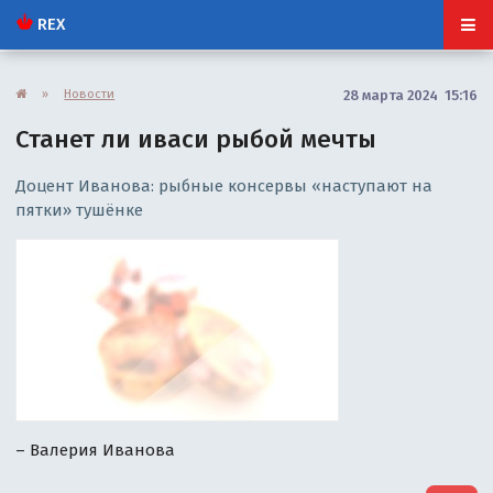
REX
»
Новости
28 марта 2024 15:16
Станет ли иваси рыбой мечты
Доцент Иванова: рыбные консервы «наступают на
пятки» тушёнке
– Валерия Иванова