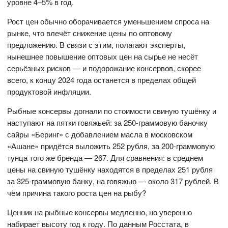
уровне 4–5% в год.
Рост цен обычно оборачивается уменьшением спроса на
рынке, что влечёт снижение цены по оптовому
предложению. В связи с этим, полагают эксперты,
нынешнее повышение оптовых цен на сырье не несёт
серьёзных рисков — и подорожание консервов, скорее
всего, к концу 2024 года останется в пределах общей
продуктовой инфляции.
Рыбные консервы догнали по стоимости свиную тушёнку и
наступают на пятки говяжьей: за 250-граммовую баночку
сайры «Беринг» с добавлением масла в московском
«Ашане» придётся выложить 252 рубля, за 200-граммовую
тунца того же бренда — 267. Для сравнения: в среднем
цены на свиную тушёнку находятся в пределах 251 рубля
за 325-граммовую банку, на говяжью — около 317 рублей. В
чём причина такого роста цен на рыбу?
Ценник на рыбные консервы медленно, но уверенно
набирает высоту год к году. По данным Росстата, в