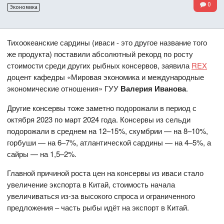
0
Экономика
Тихоокеанские сардины (иваси - это другое название того
же продукта) поставили абсолютный рекорд по росту
стоимости среди других рыбных консервов, заявила
REX
доцент кафедры «Мировая экономика и международные
экономические отношения» ГУУ
Валерия Иванова
.
Другие консервы тоже заметно подорожали в период с
октября 2023 по март 2024 года. Консервы из сельди
подорожали в среднем на 12–15%, скумбрии — на 8–10%,
горбуши — на 6–7%, атлантической сардины — на 4–5%, а
сайры — на 1,5–2%.
Главной причиной роста цен на консервы из иваси стало
увеличение экспорта в Китай, стоимость начала
увеличиваться из-за высокого спроса и ограниченного
предложения – часть рыбы идёт на экспорт в Китай.