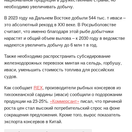
необходимо увеличивать добычу.
В 2023 году на Дальнем Востоке добыли 544 тыс. т иваси –
это абсолютный рекорд в XXI веке. В Росрыболовстве
считают, что именно благодаря этой рыбе добытчики
нарастят и общий объем вылова – к 2030 году в ведомстве
надеются увеличить добычу до 6 млн т в год.
Также необходимо распространить субсидирование
железнодорожных перевозок минтая на сельдь, горбушу,
иваси, уменьшить стоимость топлива для российских
судов.
Как сообщает
REX
, производители рыбных консервов из
тихоокеанской сардины (иваси) сообщили о подорожании
продукции на 23-25%.
«Коммерсант»
писал, что причиной
роста цен стал высокий потребительский спрос на фоне
сокращения предложения. Кроме того, вырос показатель
экспорта консервов в Китай.