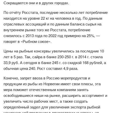
Сокращаются они и в других городах.
По отчёту Росстата, последние несколько лет потребление
находится на уровне 22 кг на человека в год. По данным
отраслевых ассоциаций и по данным баланса сырья на
внутреннем рынке того же Росстата, потребление
снизилось с 2013 года по 2022 год примерно на 25%, —
говорят в «Рыбном союзе».
Цены на рыбные консервы увеличились за последние 10
лет в 5 раз. Так, сайра в банке 230-250 г. в 2014 г. стоила
33,9 руб. А сегодня в банке 245 г. со скидкой 168 рублей, а
обычная цена 240. Рост составил 4,9 раза.
Конечно, запрет ввоза в Россию морепродуктов и
продукции из рыбы из Норвегии имеет свои плюсы, эта
мера поможет отечественным компаниям занять
освободившиеся ниши на рынке, расширить ассортимент и
увеличить число рабочих мест, а также создать
определённый задел для увеличения экспорта рыбной
национальной продукции в дружественные страны, но