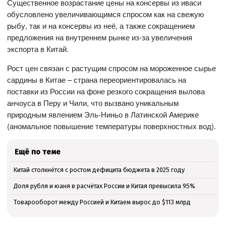
Существенное возрастание цены на консервы из иваси
обусловлено увеличивающимся спросом как на свежую
рыбу, так и на консервы из неё, а также сокращением
предложения на внутреннем рынке из-за увеличения
экспорта в Китай.
Рост цен связан с растущим спросом на мороженное сырье
сардины в Китае – страна переориентировалась на
поставки из России на фоне резкого сокращения вылова
анчоуса в Перу и Чили, что вызвано уникальным
природным явлением Эль-Ниньо в Латинской Америке
(аномальное повышение температуры поверхностных вод).
Ещё по теме
Китай столкнётся с ростом дефицита бюджета в 2025 году
Доля рубля и юаня в расчётах России и Китая превысила 95%
Товарооборот между Россией и Китаем вырос до $113 млрд