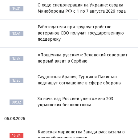
О ходе спецоперации на Украине: сводка
14:31
Минобороны РФ с 1 по 7 августа 2026 года
Работодатели при трудоустройстве
ветеранов СВО получат государственную
13:41
поддержку
«Пощёчина русским»: Зеленский совершит
12:37
первый визит в Сербию
Саудовская Аравия, Турция и Пакистан
12:20
подпишут соглашение в сфере обороны
За ночь над Россией уничтожено 203
09:32
украинских беспилотника
06.08.2026
Киевская марионетка Запада рассказала о
16:34