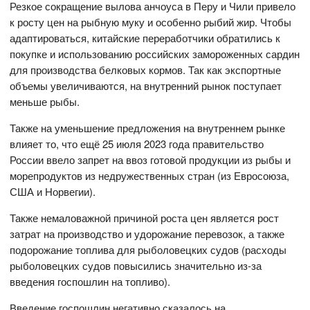
Резкое сокращение вылова анчоуса в Перу и Чили привело
к росту цен на рыбную муку и особенно рыбий жир. Чтобы
адаптироваться, китайские переработчики обратились к
покупке и использованию российских замороженных сардин
для производства белковых кормов. Так как экспортные
объемы увеличиваются, на внутренний рынок поступает
меньше рыбы.
Также на уменьшение предложения на внутреннем рынке
влияет то, что ещё 25 июля 2023 года правительство
России ввело запрет на ввоз готовой продукции из рыбы и
морепродуктов из недружественных стран (из Евросоюза,
США и Норвегии).
Также немаловажной причиной роста цен является рост
затрат на производство и удорожание перевозок, а также
подорожание топлива для рыболовецких судов (расходы
рыболовецких судов повысились значительно из-за
введения госпошлин на топливо).
Введение госпошлин негативно сказалось на