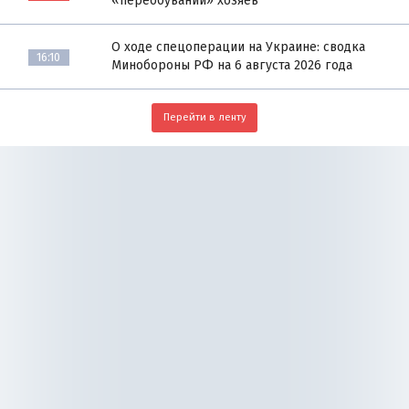
«переобувании» хозяев
О ходе спецоперации на Украине: сводка
16:10
Минобороны РФ на 6 августа 2026 года
Перейти в ленту