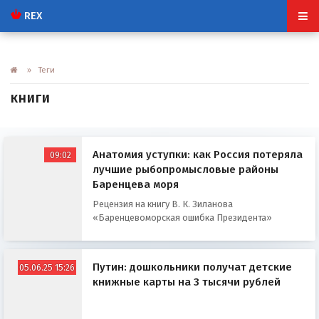
REX
» Теги
книги
Анатомия уступки: как Россия потеряла
09:02
лучшие рыбопромысловые районы
Баренцева моря
Рецензия на книгу В. К. Зиланова
«Баренцевоморская ошибка Президента»
Путин: дошкольники получат детские
05.06.25 15:26
книжные карты на 3 тысячи рублей