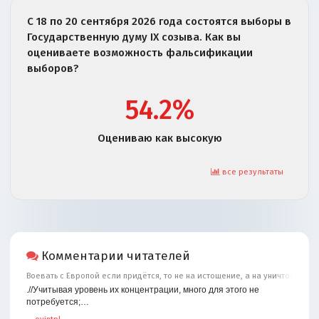
С 18 по 20 сентября 2026 года состоятся выборы в
Государственную думу IX созыва. Как вы
оцениваете возможность фальсификации
выборов?
54.2%
Оцениваю как высокую
все результаты
Комментарии читателей
Воевать с Европой если придётся, то не на истощение, а на уничтожение
.//Учитывая уровень их концентрации, много для этого не
потребуется;…
—
ovintpl