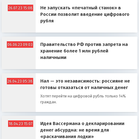
Не запускать «печатный станок» в
26.07.23 15:08
России позволит введение цифрового
рубля
Правительство РФ против запрета на
06.06.23 09:03
хранение более 1 млн рублей
наличными
Нал — это независимость: россияне не
26.04.23 05:38
готовы отказаться от наличных денег
Хотят перейти на цифровой рубль только 14%
граждан.
Идея Вассермана о декларировании
18.04.23 15:07
денег абсурдна: не время для
«раскачивания лодки»