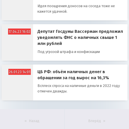
Идея поощрения доносов на соседа тоже не
кажется удачной.
Депутат Госдумы Вассерман предложил
17.04.23 16:02
уведомлять ФНС о наличных свыше 1
млн рублей
Под угрозой штрафа и конфискации
ЦБ РФ: объём наличных денег в
26.01.23 14:01
обращении за год вырос на 16,3%
Всплеск спроса на наличные деньги в 2022 году
отмечен дважды.
Назад
Вперёд