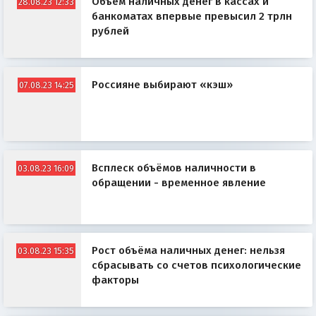
Объём наличных денег в кассах и
28.08.23 12:33
банкоматах впервые превысил 2 трлн
рублей
Россияне выбирают «кэш»
07.08.23 14:25
Всплеск объёмов наличности в
03.08.23 16:09
обращении - временное явление
Рост объёма наличных денег: нельзя
03.08.23 15:35
сбрасывать со счетов психологические
факторы