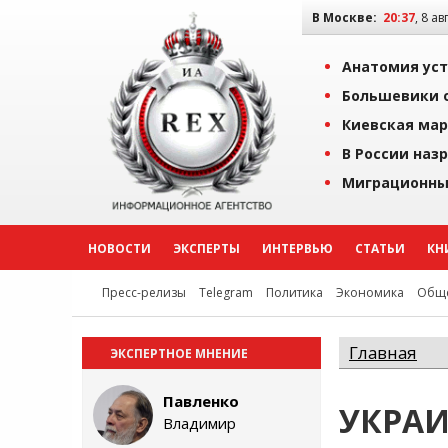
В Москве:
20:37
, 8 ав
Анатомия уст
Большевики о
Киевская мар
В России наз
Миграционны
НОВОСТИ
ЭКСПЕРТЫ
ИНТЕРВЬЮ
СТАТЬИ
КН
Пресс-релизы
Telegram
Политика
Экономика
Обще
Главная
ЭКСПЕРТНОЕ МНЕНИЕ
Павленко
УКРАИ
Владимир