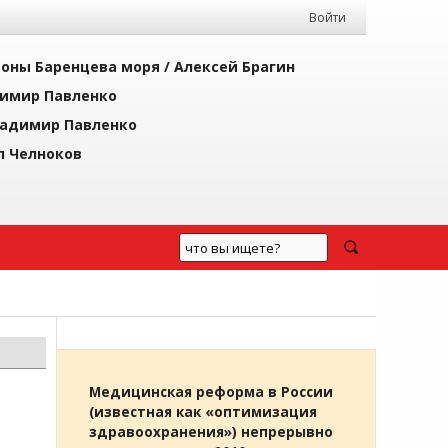
Войти
йоны Баренцева моря /
Алексей Брагин
имир Павленко
адимир Павленко
л Челноков
Медицинская реформа в России
(известная как «оптимизация
здравоохранения») непрерывно