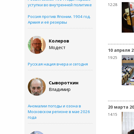
уступки во внутренней политике
12:28
Россия против Японии. 1904 год.
Армия и её резервы
Колеров
Модест
10 апреля 2
19:25
Русская нация вчера и сегодня
Сывороткин
Владимир
Аномалии погоды и озона в
20 марта 2
Московском регионе в мае 2026
14:15
года