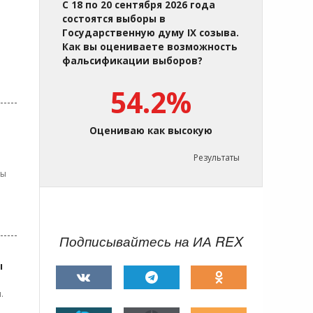
С 18 по 20 сентября 2026 года
состоятся выборы в
Государственную думу IX созыва.
Как вы оцениваете возможность
фальсификации выборов?
54.2%
Оцениваю как высокую
Результаты
ры
Подписывайтесь на ИА REX
ы
.