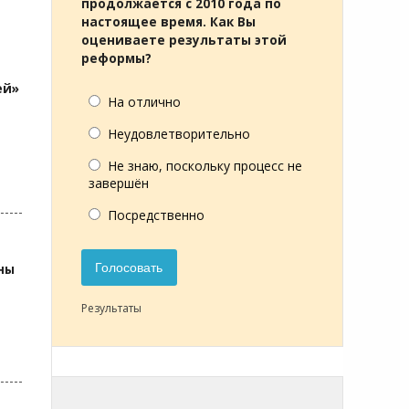
продолжается с 2010 года по
настоящее время. Как Вы
оцениваете результаты этой
реформы?
ей»
На отлично
Неудовлетворительно
Не знаю, поскольку процесс не
завершён
Посредственно
Голосовать
ны
Результаты