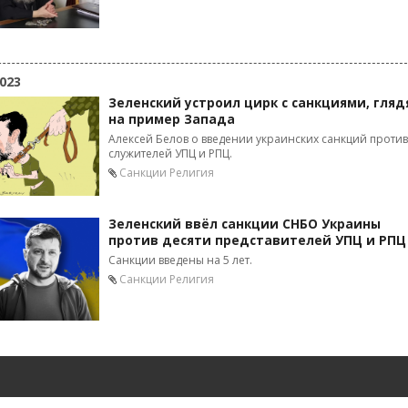
023
Зеленский устроил цирк с санкциями, гляд
на пример Запада
Алексей Белов о введении украинских санкций против
служителей УПЦ и РПЦ.
Санкции
Религия
Зеленский ввёл санкции СНБО Украины
против десяти представителей УПЦ и РПЦ
Санкции введены на 5 лет.
Санкции
Религия