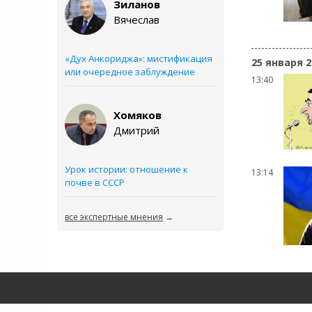
Зиланов
Вячеслав
«Дух Анкориджа»: мистификация
25 января 2
или очередное заблуждение
13:40
Хомяков
Дмитрий
Урок истории: отношение к
13:14
почве в СССР
все экспертные мнения
→