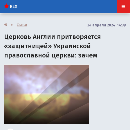
REX
»
Статьи
24 апреля 2024 14:39
Церковь Англии притворяется
«защитницей» Украинской
православной церкви: зачем