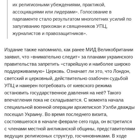
их религиозными убеждениями, практикой,
ассоциациями или лидерами». Голосование в
парламенте стало результатом многолетних усилий по
запугиванию прихожан и священников УПЦ,
журналистов и правозащитников».
Издание также напомнило, как ранее МИД Великобритании
заявил, что «внимательно следит» за планами украинского
правительства запретить «старейшую и наиболее широко
поддерживаемую» Церковь. Означает ли это, что Лондон,
светский и церковный, действительно озабочен судьбой
УПЦ и намерен потребовать от киевского режима
остановить государственное давления на неё? Такого
впечатления пока не складывается. С момента начала
специальной военной операции архиепископ Уэлби дважды
посещал Украину. Во время последнего визита,
состоявшегося в начале феврале сего года, он встретился
с членами местной англиканской общины, представителями
ведущих религиозных структур, госчиновниками. В ходе