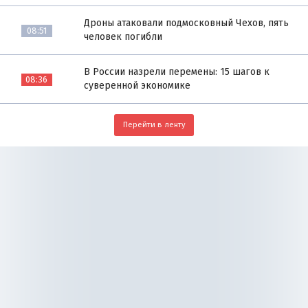
Дроны атаковали подмосковный Чехов, пять
08:51
человек погибли
В России назрели перемены: 15 шагов к
08:36
суверенной экономике
Перейти в ленту