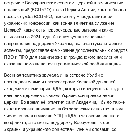
встречи с Всеукраинским советом Церквей и религиозных
организаций (ВСЦиРО) глава Церкви Англии, как сообщала
пресс-служба ВСЦиРО, выяснял у «представителей
украинских конфессий, как война влияет на служение
Церквей, какие есть первоочередные вызовы и какие
ожидания на 2024 год». А те «озвучили основные
направления поддержки Украины, включая гуманитарные
аспекты, предоставление Украине дополнительных средств
ПВО и ПРО для защиты жизни гражданского населения и
оказание помощи по посттравматической реабилитации».
Военная тематика звучала и на встрече Уэлби с
преподавателями и профессорами Киевской духовной
академии и семинарии (КДА), которую инициировал отдел
внешних церковных связей Украинской православной
церкви. Во время её, отметил сайт Академии, «было также
акцентировано внимание на богословских аспектах, в том
числе на роли и миссии УПЦ и КДА в условиях военного
конфликта, а также на поддержку Вооруженных сил
Украины и украинского общества». Иными словами, со