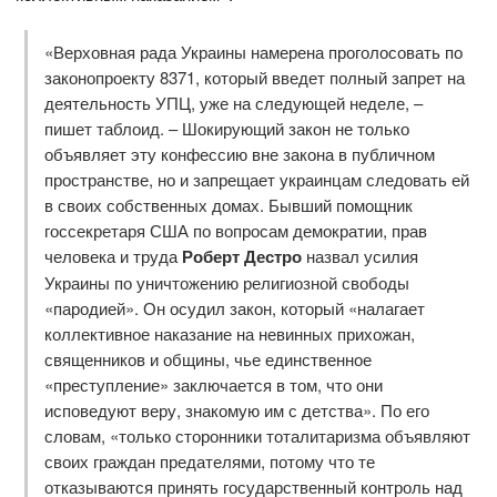
«Верховная рада Украины намерена проголосовать по
законопроекту 8371, который введет полный запрет на
деятельность УПЦ, уже на следующей неделе, –
пишет таблоид. – Шокирующий закон не только
объявляет эту конфессию вне закона в публичном
пространстве, но и запрещает украинцам следовать ей
в своих собственных домах. Бывший помощник
госсекретаря США по вопросам демократии, прав
человека и труда
Роберт Дестро
назвал усилия
Украины по уничтожению религиозной свободы
«пародией». Он осудил закон, который «налагает
коллективное наказание на невинных прихожан,
священников и общины, чье единственное
«преступление» заключается в том, что они
исповедуют веру, знакомую им с детства». По его
словам, «только сторонники тоталитаризма объявляют
своих граждан предателями, потому что те
отказываются принять государственный контроль над