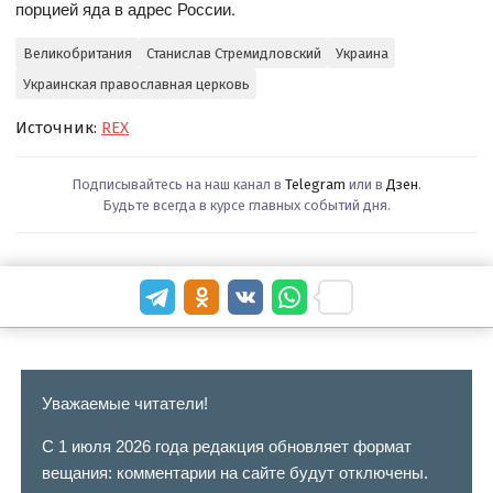
порцией яда в адрес России.
Великобритания
Станислав Стремидловский
Украина
Украинская православная церковь
Источник:
REX
Подписывайтесь на наш канал в
Telegram
или в
Дзен
.
Будьте всегда в курсе главных событий дня.
Уважаемые читатели!
С 1 июля 2026 года редакция обновляет формат
вещания: комментарии на сайте будут отключены.