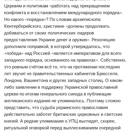
Церквям и политикам «работать над прекращением
конфликта и восстановлением международного порядка».
Но какого «порядка»? По словам архиепископа
Кентерберийского, христиане «должны продолжать
добиваться от своих политических лидеров
предоставления Украине денег и оружия». Резолюцию
дополнили поправкой, в которой утверждалось, что
«победа» над Россией «является императивом для всего
западного порядка, основанного на правилах». Собственно,
это ровным счётом всё то, что на протяжении последних
лет звучит из правительственных кабинетов Брюсселя,
Лондона, Вашингтона и других западных столиц. О каком-
либо заявлении в поддержку Украинской православной
церкви по итогам генерального синода в публикации
англиканского издания не упоминалось. Поэтому сложно
представить, что судьба украинского православия
действительно заботит британских церковных и светских
князей. А редкие упоминания о УПЦ выглядят, скорее,
ритуальной оговоркой перед выплескиванием очередной