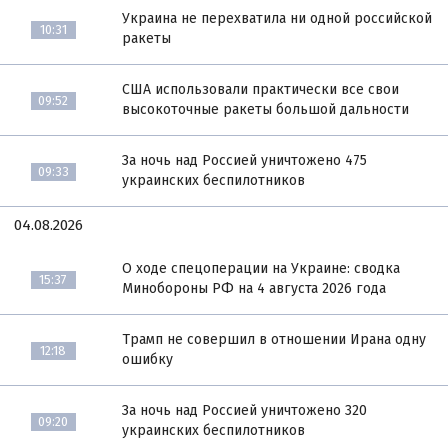
Украина не перехватила ни одной российской
10:31
ракеты
США использовали практически все свои
09:52
высокоточные ракеты большой дальности
За ночь над Россией уничтожено 475
09:33
украинских беспилотников
04.08.2026
О ходе спецоперации на Украине: сводка
15:37
Минобороны РФ на 4 августа 2026 года
Трамп не совершил в отношении Ирана одну
12:18
ошибку
За ночь над Россией уничтожено 320
09:20
украинских беспилотников