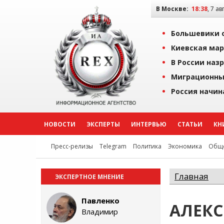
В Москве:
18:38
, 7 ав
Большевики о
Киевская мар
В России наз
Миграционны
Россия начин
НОВОСТИ
ЭКСПЕРТЫ
ИНТЕРВЬЮ
СТАТЬИ
КН
Пресс-релизы
Telegram
Политика
Экономика
Обще
Главная
ЭКСПЕРТНОЕ МНЕНИЕ
Павленко
АЛЕКС
Владимир