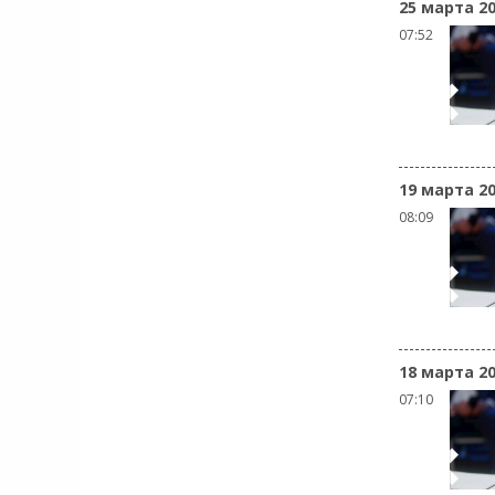
25 марта 2
07:52
19 марта 2
08:09
18 марта 2
07:10