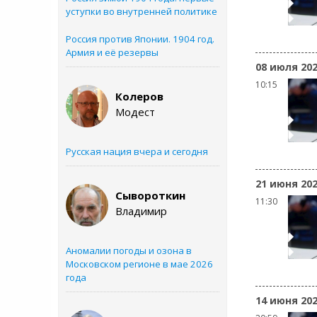
уступки во внутренней политике
Россия против Японии. 1904 год.
Армия и её резервы
08 июля 20
10:15
Колеров
Модест
Русская нация вчера и сегодня
21 июня 20
Сывороткин
11:30
Владимир
Аномалии погоды и озона в
Московском регионе в мае 2026
года
14 июня 20