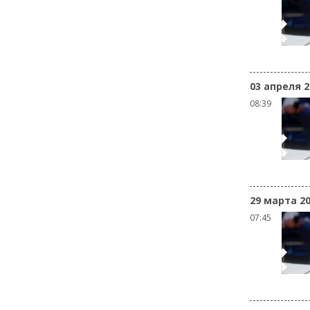
03 апреля 2
08:39
29 марта 2
07:45