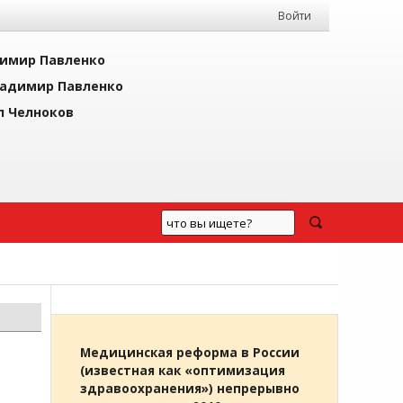
Войти
имир Павленко
адимир Павленко
л Челноков
Медицинская реформа в России
(известная как «оптимизация
здравоохранения») непрерывно